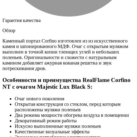
Гарантия качества
Обзор
Каменный портал Corfino изготовлен из из искусственного
камня и шпонированного МДФ. Очаг с открытым муляжом
выполнен в точной копии тлеющих углей и небольших
поленьев. Оригинальности и схожести с натуральным
камином добавляет ажурная кованая решетка и звук
потрескивания дров.
Особенности и преимущества RealFlame Corfino
NT с очагом Majestic Lux Black S:
Очаг нового поколения
Открытая конструкция со стеклом, перед которым
расположены муляжи поленьев
Два режима мощности обогрева воздуха в помещении
Декоративный режим работы
Искусно выполненные муляжи поленьев
Качественные визуальные эффекты