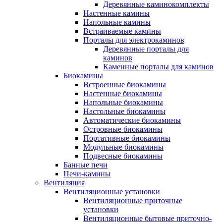
Деревянные каминокомплекты
Настенные камины
Напольные камины
Встраиваемые камины
Порталы для электрокаминов
Деревянные порталы для
каминов
Каменные порталы для каминов
Биокамины
Встроенные биокамины
Настенные биокамины
Напольные биокамины
Настольные биокамины
Автоматические биокамины
Островные биокамины
Портативные биокамины
Модульные биокамины
Подвесные биокамины
Банные печи
Печи-камины
Вентиляция
Вентиляционные установки
Вентиляционные приточные
установки
Вентиляционные бытовые приточно-