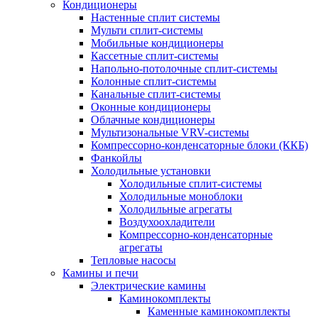
Кондиционеры
Настенные сплит системы
Мульти сплит-системы
Мобильные кондиционеры
Кассетные сплит-системы
Напольно-потолочные сплит-системы
Колонные сплит-системы
Канальные сплит-системы
Оконные кондиционеры
Облачные кондиционеры
Мультизональные VRV-системы
Компрессорно-конденсаторные блоки (ККБ)
Фанкойлы
Холодильные установки
Холодильные сплит-системы
Холодильные моноблоки
Холодильные агрегаты
Воздухоохладители
Компрессорно-конденсаторные
агрегаты
Тепловые насосы
Камины и печи
Электрические камины
Каминокомплекты
Каменные каминокомплекты