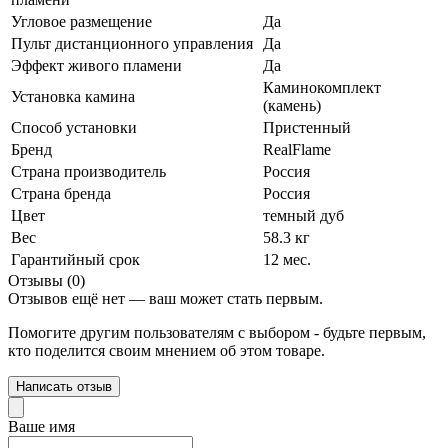
Угловое размещение
Да
Пульт дистанционного управления
Да
Эффект живого пламени
Да
Каминокомплект
Установка камина
(камень)
Способ установки
Пристенный
Бренд
RealFlame
Страна производитель
Россия
Страна бренда
Россия
Цвет
темный дуб
Вес
58.3 кг
Гарантийный срок
12 мес.
Отзывы (0)
Отзывов ещё нет — ваш может стать первым.
Помогите другим пользователям с выбором - будьте первым,
кто поделится своим мнением об этом товаре.
Написать отзыв
Ваше имя