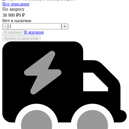
Все описание
По запросу
38 980
₽
0
₽
Нет в наличии
-
+
В корзине
В корзину
Купить в один клик