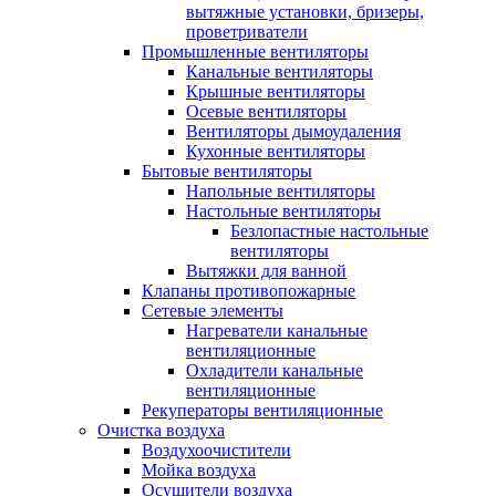
вытяжные установки, бризеры,
проветриватели
Промышленные вентиляторы
Канальные вентиляторы
Крышные вентиляторы
Осевые вентиляторы
Вентиляторы дымоудаления
Кухонные вентиляторы
Бытовые вентиляторы
Напольные вентиляторы
Настольные вентиляторы
Безлопастные настольные
вентиляторы
Вытяжки для ванной
Клапаны противопожарные
Сетевые элементы
Нагреватели канальные
вентиляционные
Охладители канальные
вентиляционные
Рекуператоры вентиляционные
Очистка воздуха
Воздухоочистители
Мойка воздуха
Осушители воздуха