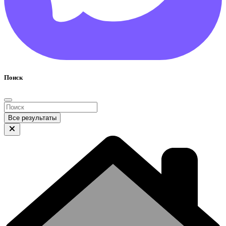
Поиск
Все результаты