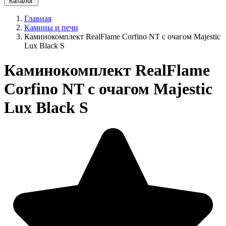
Каталог
Главная
Камины и печи
Каминокомплект RealFlame Corfino NT с очагом Majestic
Lux Black S
Каминокомплект RealFlame
Corfino NT с очагом Majestic
Lux Black S