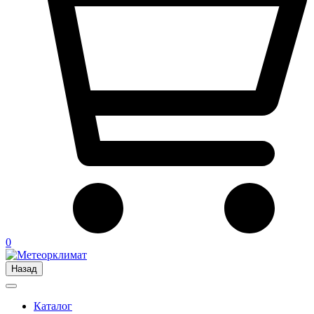
0
Назад
Каталог