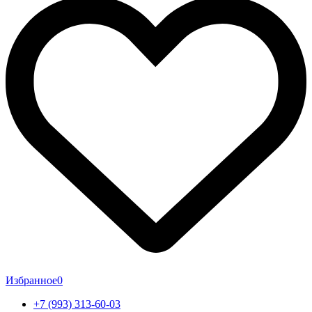
Избранное
0
+7 (993) 313-60-03