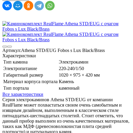
Артикул:
Athena STD/EUG Fobos s Lux Black/Brass
Характеристики
Тип камина
Электрокамин
Электропитание
220-240/1/50
Габаритный размер
1020 × 975 × 420 мм
Материал корпуса портала
Камень
Тип портала
каменный
Все характеристики
Серия электрокаминов Athena STD/EUG от компании
RealFlame может похвастаться своим очень самобытным и
изящным дизайном, выполненным в классическом стиле
пятнадцатых-шестнадцатых столетий. Стоит отметить, что
данный прибор выполнен из очень качественных материалов,
таких как МДФ (древесноволокнистая плита средней
плотности) и натурального камня.