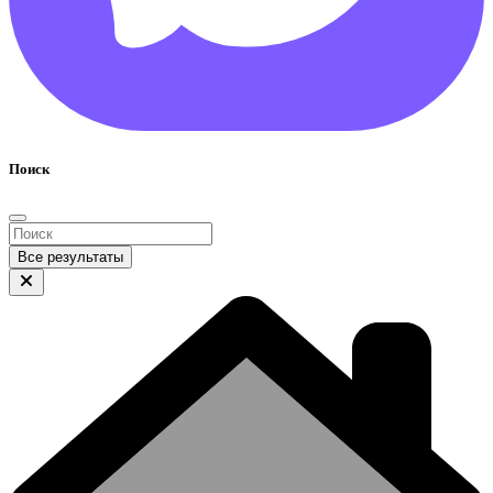
Поиск
Все результаты