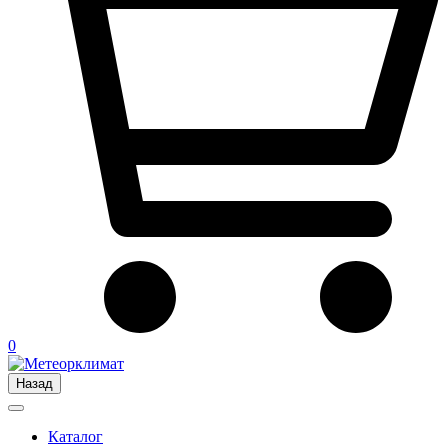
0
Назад
Каталог