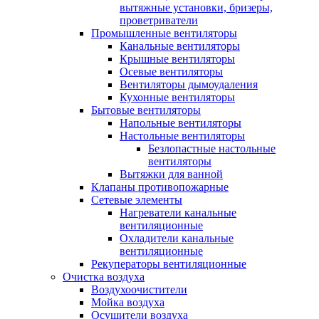
вытяжные установки, бризеры,
проветриватели
Промышленные вентиляторы
Канальные вентиляторы
Крышные вентиляторы
Осевые вентиляторы
Вентиляторы дымоудаления
Кухонные вентиляторы
Бытовые вентиляторы
Напольные вентиляторы
Настольные вентиляторы
Безлопастные настольные
вентиляторы
Вытяжки для ванной
Клапаны противопожарные
Сетевые элементы
Нагреватели канальные
вентиляционные
Охладители канальные
вентиляционные
Рекуператоры вентиляционные
Очистка воздуха
Воздухоочистители
Мойка воздуха
Осушители воздуха