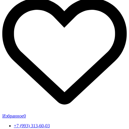
Избранное
0
+7 (993) 313-60-03