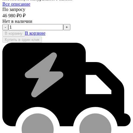
Все описание
По запросу
46 980
₽
0
₽
Нет в наличии
-
+
В корзине
В корзину
Купить в один клик