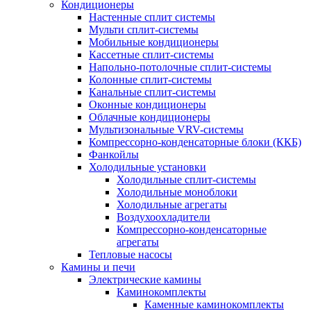
Кондиционеры
Настенные сплит системы
Мульти сплит-системы
Мобильные кондиционеры
Кассетные сплит-системы
Напольно-потолочные сплит-системы
Колонные сплит-системы
Канальные сплит-системы
Оконные кондиционеры
Облачные кондиционеры
Мультизональные VRV-системы
Компрессорно-конденсаторные блоки (ККБ)
Фанкойлы
Холодильные установки
Холодильные сплит-системы
Холодильные моноблоки
Холодильные агрегаты
Воздухоохладители
Компрессорно-конденсаторные
агрегаты
Тепловые насосы
Камины и печи
Электрические камины
Каминокомплекты
Каменные каминокомплекты