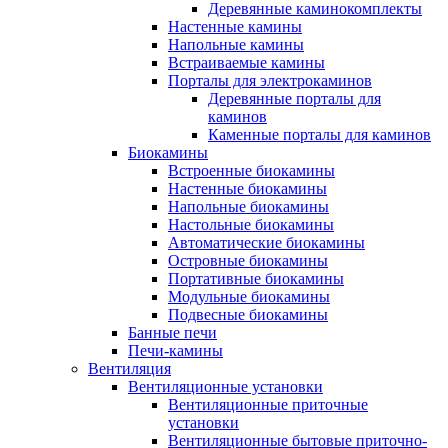
Деревянные каминокомплекты
Настенные камины
Напольные камины
Встраиваемые камины
Порталы для электрокаминов
Деревянные порталы для
каминов
Каменные порталы для каминов
Биокамины
Встроенные биокамины
Настенные биокамины
Напольные биокамины
Настольные биокамины
Автоматические биокамины
Островные биокамины
Портативные биокамины
Модульные биокамины
Подвесные биокамины
Банные печи
Печи-камины
Вентиляция
Вентиляционные установки
Вентиляционные приточные
установки
Вентиляционные бытовые приточно-