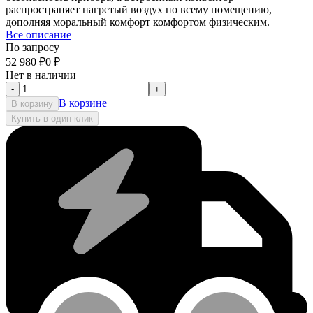
распространяет нагретый воздух по всему помещению,
дополняя моральный комфорт комфортом физическим.
Все описание
По запросу
52 980
₽
0
₽
Нет в наличии
-
+
В корзине
В корзину
Купить в один клик