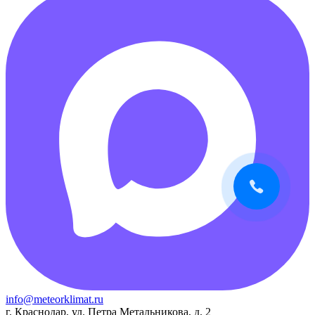
info@meteorklimat.ru
г. Краснодар, ул. Петра Метальникова, д. 2