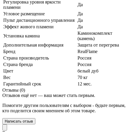
Регулировка уровня яркости
Да
пламени
Угловое размещение
Да
Пульт дистанционного управления
Да
Эффект живого пламени
Да
Каминокомплект
Установка камина
(камень)
Дополнительная информация
Защита от перегрева
Бренд
RealFlame
Страна производитель
Россия
Страна бренда
Россия
Цвет
белый дуб
Вес
70 кг
Гарантийный срок
12 мес.
Отзывы (0)
Отзывов ещё нет — ваш может стать первым.
Помогите другим пользователям с выбором - будьте первым,
кто поделится своим мнением об этом товаре.
Написать отзыв