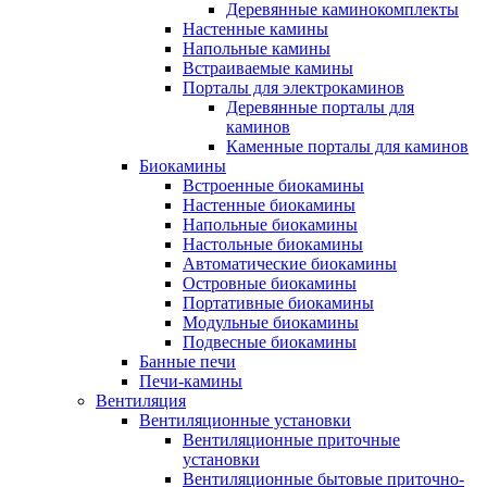
Деревянные каминокомплекты
Настенные камины
Напольные камины
Встраиваемые камины
Порталы для электрокаминов
Деревянные порталы для
каминов
Каменные порталы для каминов
Биокамины
Встроенные биокамины
Настенные биокамины
Напольные биокамины
Настольные биокамины
Автоматические биокамины
Островные биокамины
Портативные биокамины
Модульные биокамины
Подвесные биокамины
Банные печи
Печи-камины
Вентиляция
Вентиляционные установки
Вентиляционные приточные
установки
Вентиляционные бытовые приточно-