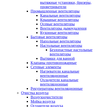
вытяжные установки, бризеры,
проветриватели
Промышленные вентиляторы
Канальные вентиляторы
Крышные вентиляторы
Осевые вентиляторы
Вентиляторы дымоудаления
Кухонные вентиляторы
Бытовые вентиляторы
Напольные вентиляторы
Настольные вентиляторы
Безлопастные настольные
вентиляторы
Вытяжки для ванной
Клапаны противопожарные
Сетевые элементы
Нагреватели канальные
вентиляционные
Охладители канальные
вентиляционные
Рекуператоры вентиляционные
Очистка воздуха
Воздухоочистители
Мойка воздуха
Осушители воздуха