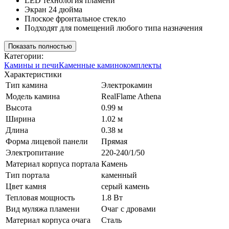
LED технология пламени
Экран 24 дюйма
Плоское фронтальное стекло
Подходят для помещений любого типа назначения
Показать полностью
Категории:
Камины и печи
Каменные каминокомплекты
Характеристики
Тип камина
Электрокамин
Модель камина
RealFlame Athena
Высота
0.99 м
Ширина
1.02 м
Длина
0.38 м
Форма лицевой панели
Прямая
Электропитание
220-240/1/50
Материал корпуса портала
Камень
Тип портала
каменный
Цвет камня
серый камень
Тепловая мощность
1.8 Вт
Вид муляжа пламени
Очаг с дровами
Материал корпуса очага
Сталь