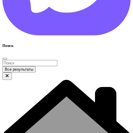
Поиск
Все результаты