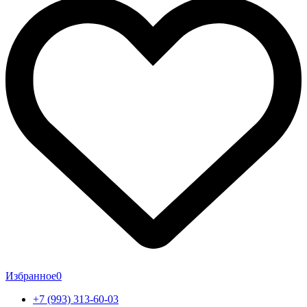
Избранное
0
+7 (993) 313-60-03