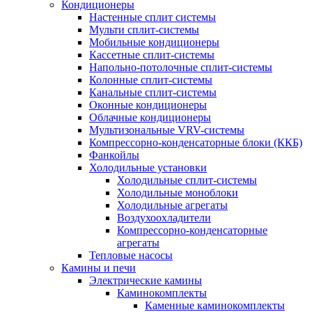
Кондиционеры
Настенные сплит системы
Мульти сплит-системы
Мобильные кондиционеры
Кассетные сплит-системы
Напольно-потолочные сплит-системы
Колонные сплит-системы
Канальные сплит-системы
Оконные кондиционеры
Облачные кондиционеры
Мультизональные VRV-системы
Компрессорно-конденсаторные блоки (ККБ)
Фанкойлы
Холодильные установки
Холодильные сплит-системы
Холодильные моноблоки
Холодильные агрегаты
Воздухоохладители
Компрессорно-конденсаторные
агрегаты
Тепловые насосы
Камины и печи
Электрические камины
Каминокомплекты
Каменные каминокомплекты