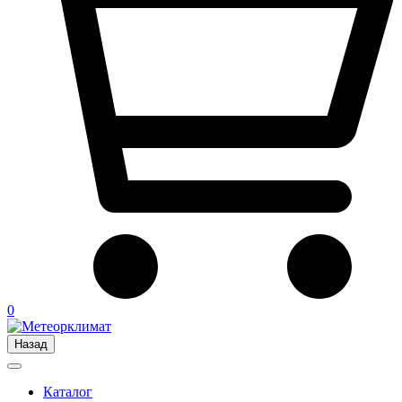
0
Назад
Каталог