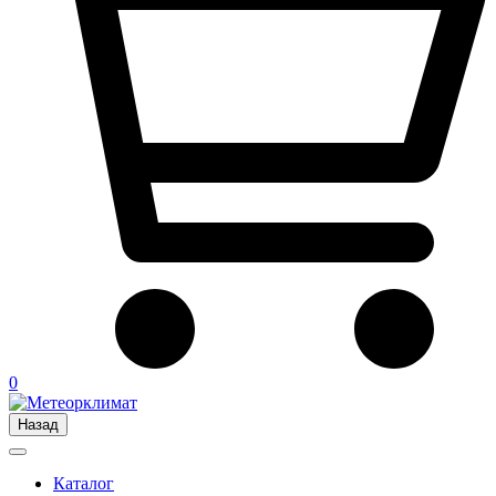
0
Назад
Каталог