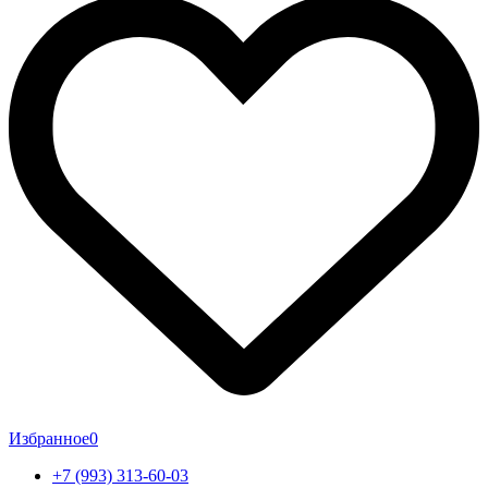
Избранное
0
+7 (993) 313-60-03