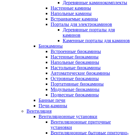
Деревянные каминокомплекты
Настенные камины
Напольные камины
Встраиваемые камины
Порталы для электрокаминов
Деревянные порталы для
каминов
Каменные порталы для каминов
Биокамины
Встроенные биокамины
Настенные биокамины
Напольные биокамины
Настольные биокамины
Автоматические биокамины
Островные биокамины
Портативные биокамины
Модульные биокамины
Подвесные биокамины
Банные печи
Печи-камины
Вентиляция
Вентиляционные установки
Вентиляционные приточные
установки
Вентиляционные бытовые приточно-