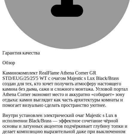
Гарантия качества
Обзор
Каминокомплект RealFlame Athena Corner GR
STD/EUG/25/25'5 WT с очагом Majestic s Lux Black/Brass
создан для тех, кто хочет получить атмосферу настоящего
камина без дыма, сажи и сложного монтажа. Угловой портал
Athena Corner экономит место и аккуратно «собирает» зону
отдыха: камин выглядит как часть архитектуры комнаты и
помогает визуально сделать пространство уютнее.
Внутри установлен электрический очаг Majestic s Lux в
исполнении Black/Brass — эффектное сочетание чёрной
основы и латунных акцентов подчёркивает глубину топки и
делает композицию выразительной даже при выключенном