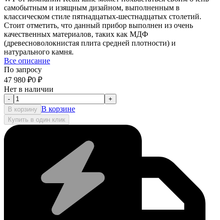
самобытным и изящным дизайном, выполненным в
классическом стиле пятнадцатых-шестнадцатых столетий.
Стоит отметить, что данный прибор выполнен из очень
качественных материалов, таких как МДФ
(древесноволокнистая плита средней плотности) и
натурального камня.
Все описание
По запросу
47 980
₽
0
₽
Нет в наличии
-
+
В корзине
В корзину
Купить в один клик