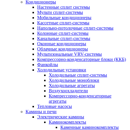
Кондиционеры
Настенные сплит системы
Мульти сплит-системы
Мобильные кондиционеры
Кассетные сплит-системы
Напольно-потолочные сплит-системы
Колонные сплит-системы
Канальные сплит-системы
Оконные кондиционеры
Облачные кондиционеры
Мультизональные VRV-системы
Компрессорно-конденсаторные блоки (ККБ)
Фанкойлы
Холодильные установки
Холодильные сплит-системы
Холодильные моноблоки
Холодильные агрегаты
Воздухоохладители
Компрессорно-конденсаторные
агрегаты
Тепловые насосы
Камины и печи
Электрические камины
Каминокомплекты
Каменные каминокомплекты