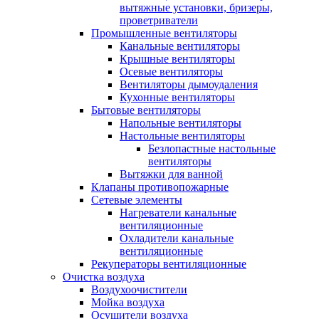
вытяжные установки, бризеры,
проветриватели
Промышленные вентиляторы
Канальные вентиляторы
Крышные вентиляторы
Осевые вентиляторы
Вентиляторы дымоудаления
Кухонные вентиляторы
Бытовые вентиляторы
Напольные вентиляторы
Настольные вентиляторы
Безлопастные настольные
вентиляторы
Вытяжки для ванной
Клапаны противопожарные
Сетевые элементы
Нагреватели канальные
вентиляционные
Охладители канальные
вентиляционные
Рекуператоры вентиляционные
Очистка воздуха
Воздухоочистители
Мойка воздуха
Осушители воздуха