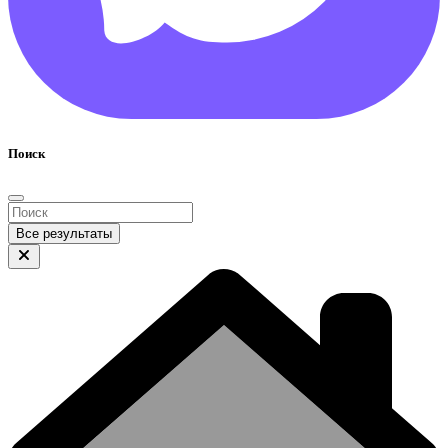
Поиск
Все результаты