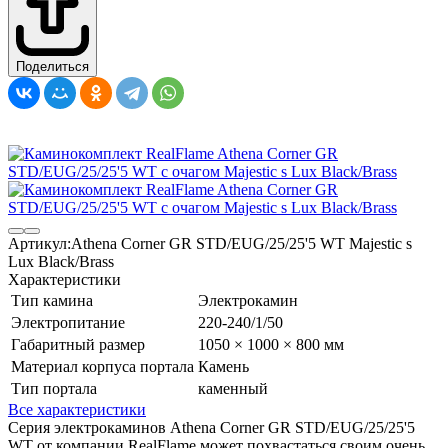
Поделиться
Артикул:
Athena Corner GR STD/EUG/25/25'5 WT Majestic s
Lux Black/Brass
Характеристики
Тип камина
Электрокамин
Электропитание
220-240/1/50
Габаритный размер
1050 × 1000 × 800 мм
Материал корпуса портала
Камень
Тип портала
каменный
Все характеристики
Серия электрокаминов Athena Corner GR STD/EUG/25/25'5
WT от компании RealFlame может похвастаться своим очень