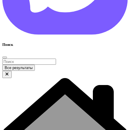
Поиск
Все результаты