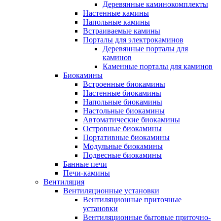
Деревянные каминокомплекты
Настенные камины
Напольные камины
Встраиваемые камины
Порталы для электрокаминов
Деревянные порталы для
каминов
Каменные порталы для каминов
Биокамины
Встроенные биокамины
Настенные биокамины
Напольные биокамины
Настольные биокамины
Автоматические биокамины
Островные биокамины
Портативные биокамины
Модульные биокамины
Подвесные биокамины
Банные печи
Печи-камины
Вентиляция
Вентиляционные установки
Вентиляционные приточные
установки
Вентиляционные бытовые приточно-