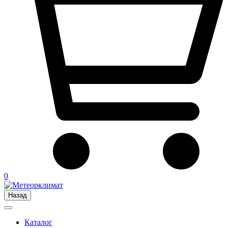
0
Назад
Каталог