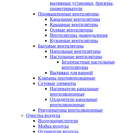
вытяжные установки, бризеры,
проветриватели
Промышленные вентиляторы
Канальные вентиляторы
Крышные вентиляторы
Осевые вентиляторы
Вентиляторы дымоудаления
Кухонные вентиляторы
Бытовые вентиляторы
Напольные вентиляторы
Настольные вентиляторы
Безлопастные настольные
вентиляторы
Вытяжки для ванной
Клапаны противопожарные
Сетевые элементы
Нагреватели канальные
вентиляционные
Охладители канальные
вентиляционные
Рекуператоры вентиляционные
Очистка воздуха
Воздухоочистители
Мойка воздуха
Осушители воздуха