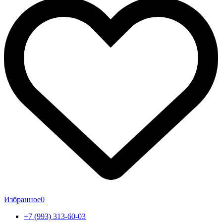
Избранное
0
+7 (993) 313-60-03