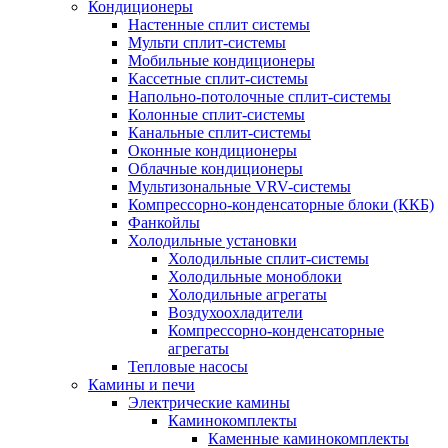
Кондиционеры
Настенные сплит системы
Мульти сплит-системы
Мобильные кондиционеры
Кассетные сплит-системы
Напольно-потолочные сплит-системы
Колонные сплит-системы
Канальные сплит-системы
Оконные кондиционеры
Облачные кондиционеры
Мультизональные VRV-системы
Компрессорно-конденсаторные блоки (ККБ)
Фанкойлы
Холодильные установки
Холодильные сплит-системы
Холодильные моноблоки
Холодильные агрегаты
Воздухоохладители
Компрессорно-конденсаторные
агрегаты
Тепловые насосы
Камины и печи
Электрические камины
Каминокомплекты
Каменные каминокомплекты