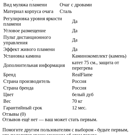
Вид муляжа пламени
Очаг с дровами
Материал корпуса очага
Сталь
Регулировка уровня яркости
Да
пламени
Угловое размещение
Да
Пульт дистанционного
Да
управления
Эффект живого пламени
Да
Установка камина
Каминокомплект (камень)
катет 75 см., защита от
Дополнительная информация
перегрева
Бренд
RealFlame
Страна производитель
Россия
Страна бренда
Россия
Цвет
белый дуб
Вес
70 кг
Гарантийный срок
12 мес.
Отзывы (0)
Отзывов ещё нет — ваш может стать первым.
Помогите другим пользователям с выбором - будьте первым,