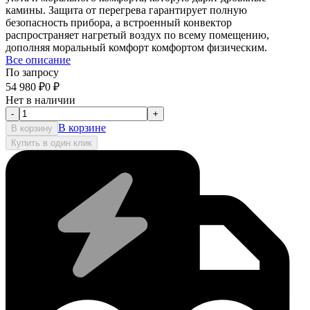
камины. Защита от перегрева гарантирует полную
безопасность прибора, а встроенный конвектор
распространяет нагретый воздух по всему помещению,
дополняя моральный комфорт комфортом физическим.
Все описание
По запросу
54 980
₽
0
₽
Нет в наличии
-
+
В корзине
В корзину
Купить в один клик