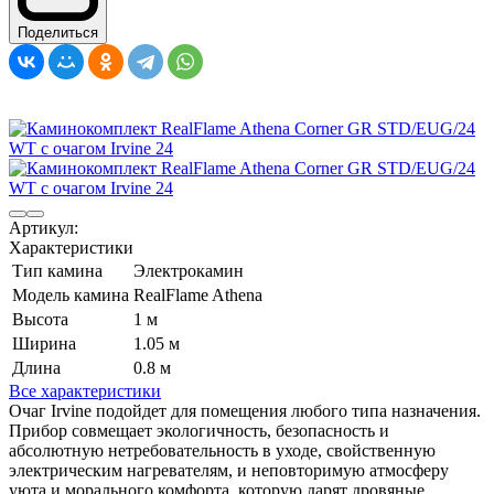
Поделиться
Артикул:
Характеристики
Тип камина
Электрокамин
Модель камина
RealFlame Athena
Высота
1 м
Ширина
1.05 м
Длина
0.8 м
Все характеристики
Очаг Irvine подойдет для помещения любого типа назначения.
Прибор совмещает экологичность, безопасность и
абсолютную нетребовательность в уходе, свойственную
электрическим нагревателям, и неповторимую атмосферу
уюта и морального комфорта, которую дарят дровяные