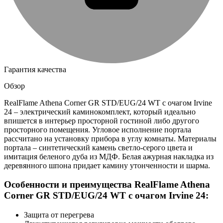
Гарантия качества
Обзор
RealFlame Athena Corner GR STD/EUG/24 WT с очагом Irvine
24 – электрический каминокомплект, который идеально
впишется в интерьер просторной гостиной либо другого
просторного помещения. Угловое исполнение портала
рассчитано на установку прибора в углу комнаты. Материалы
портала – синтетический камень светло-серого цвета и
имитация беленого дуба из МДФ. Белая ажурная накладка из
деревянного шпона придает камину утонченности и шарма.
Особенности и преимущества RealFlame Athena
Corner GR STD/EUG/24 WT с очагом Irvine 24:
Защита от перегрева