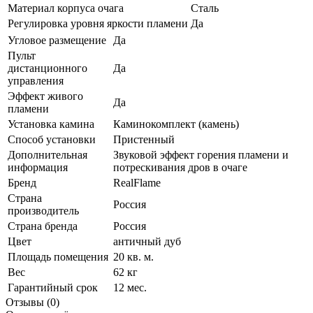
Материал корпуса очага
Сталь
Регулировка уровня яркости пламени
Да
Угловое размещение
Да
Пульт
дистанционного
Да
управления
Эффект живого
Да
пламени
Установка камина
Каминокомплект (камень)
Способ установки
Пристенный
Дополнительная
Звуковой эффект горения пламени и
информация
потрескивания дров в очаге
Бренд
RealFlame
Страна
Россия
производитель
Страна бренда
Россия
Цвет
античный дуб
Площадь помещения
20 кв. м.
Вес
62 кг
Гарантийный срок
12 мес.
Отзывы (0)