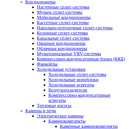
Кондиционеры
Настенные сплит системы
Мульти сплит-системы
Мобильные кондиционеры
Кассетные сплит-системы
Напольно-потолочные сплит-системы
Колонные сплит-системы
Канальные сплит-системы
Оконные кондиционеры
Облачные кондиционеры
Мультизональные VRV-системы
Компрессорно-конденсаторные блоки (ККБ)
Фанкойлы
Холодильные установки
Холодильные сплит-системы
Холодильные моноблоки
Холодильные агрегаты
Воздухоохладители
Компрессорно-конденсаторные
агрегаты
Тепловые насосы
Камины и печи
Электрические камины
Каминокомплекты
Каменные каминокомплекты