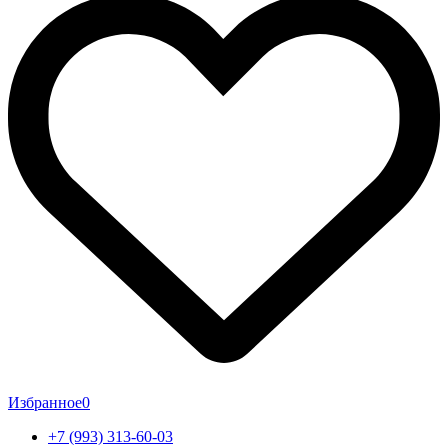
Избранное
0
+7 (993) 313-60-03