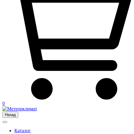
0
Назад
Каталог