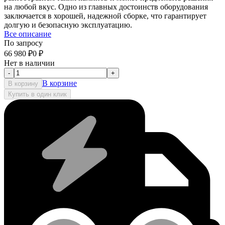
на любой вкус. Одно из главных достоинств оборудования
заключается в хорошей, надежной сборке, что гарантирует
долгую и безопасную эксплуатацию.
Все описание
По запросу
66 980
₽
0
₽
Нет в наличии
-
+
В корзине
В корзину
Купить в один клик