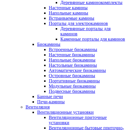
Деревянные каминокомплекты
Настенные камины
Напольные камины
Встраиваемые камины
Порталы для электрокаминов
Деревянные порталы для
каминов
Каменные порталы для каминов
Биокамины
Встроенные биокамины
Настенные биокамины
Напольные биокамины
Настольные биокамины
Автоматические биокамины
Островные биокамины
Портативные биокамины
Модульные биокамины
Подвесные биокамины
Банные печи
Печи-камины
Вентиляция
Вентиляционные установки
Вентиляционные приточные
установки
Вентиляционные бытовые приточно-