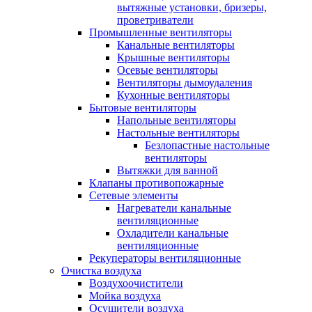
вытяжные установки, бризеры,
проветриватели
Промышленные вентиляторы
Канальные вентиляторы
Крышные вентиляторы
Осевые вентиляторы
Вентиляторы дымоудаления
Кухонные вентиляторы
Бытовые вентиляторы
Напольные вентиляторы
Настольные вентиляторы
Безлопастные настольные
вентиляторы
Вытяжки для ванной
Клапаны противопожарные
Сетевые элементы
Нагреватели канальные
вентиляционные
Охладители канальные
вентиляционные
Рекуператоры вентиляционные
Очистка воздуха
Воздухоочистители
Мойка воздуха
Осушители воздуха