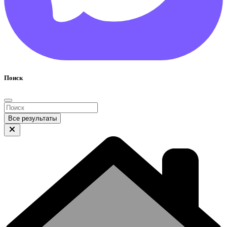
Поиск
Все результаты