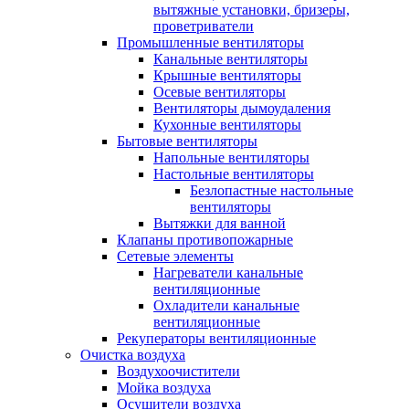
вытяжные установки, бризеры,
проветриватели
Промышленные вентиляторы
Канальные вентиляторы
Крышные вентиляторы
Осевые вентиляторы
Вентиляторы дымоудаления
Кухонные вентиляторы
Бытовые вентиляторы
Напольные вентиляторы
Настольные вентиляторы
Безлопастные настольные
вентиляторы
Вытяжки для ванной
Клапаны противопожарные
Сетевые элементы
Нагреватели канальные
вентиляционные
Охладители канальные
вентиляционные
Рекуператоры вентиляционные
Очистка воздуха
Воздухоочистители
Мойка воздуха
Осушители воздуха