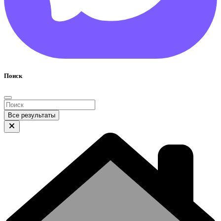
Поиск
Все результаты