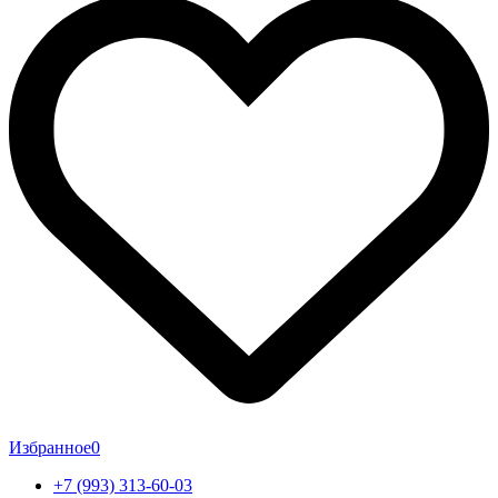
Избранное
0
+7 (993) 313-60-03