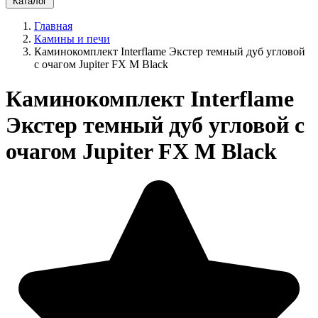
Каталог
Главная
Камины и печи
Каминокомплект Interflame Экстер темный дуб угловой
с очагом Jupiter FX M Black
Каминокомплект Interflame
Экстер темный дуб угловой с
очагом Jupiter FX M Black