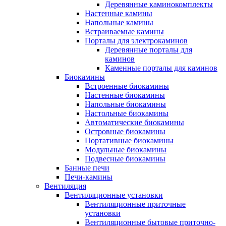
Деревянные каминокомплекты
Настенные камины
Напольные камины
Встраиваемые камины
Порталы для электрокаминов
Деревянные порталы для
каминов
Каменные порталы для каминов
Биокамины
Встроенные биокамины
Настенные биокамины
Напольные биокамины
Настольные биокамины
Автоматические биокамины
Островные биокамины
Портативные биокамины
Модульные биокамины
Подвесные биокамины
Банные печи
Печи-камины
Вентиляция
Вентиляционные установки
Вентиляционные приточные
установки
Вентиляционные бытовые приточно-