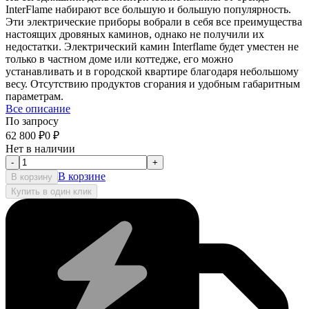
InterFlame набирают все большую и большую популярность.
Эти электрические приборы вобрали в себя все преимущества
настоящих дровяных каминов, однако не получили их
недостатки. Электрический камин Interflame будет уместен не
только в частном доме или коттедже, его можно
устанавливать и в городской квартире благодаря небольшому
весу. Отсутствию продуктов сгорания и удобным габаритным
параметрам.
Все описание
По запросу
62 800
₽
0
₽
Нет в наличии
-
+
В корзине
В корзину
Купить в один клик