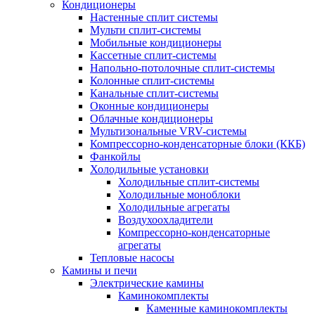
Кондиционеры
Настенные сплит системы
Мульти сплит-системы
Мобильные кондиционеры
Кассетные сплит-системы
Напольно-потолочные сплит-системы
Колонные сплит-системы
Канальные сплит-системы
Оконные кондиционеры
Облачные кондиционеры
Мультизональные VRV-системы
Компрессорно-конденсаторные блоки (ККБ)
Фанкойлы
Холодильные установки
Холодильные сплит-системы
Холодильные моноблоки
Холодильные агрегаты
Воздухоохладители
Компрессорно-конденсаторные
агрегаты
Тепловые насосы
Камины и печи
Электрические камины
Каминокомплекты
Каменные каминокомплекты