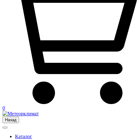
0
Назад
Каталог