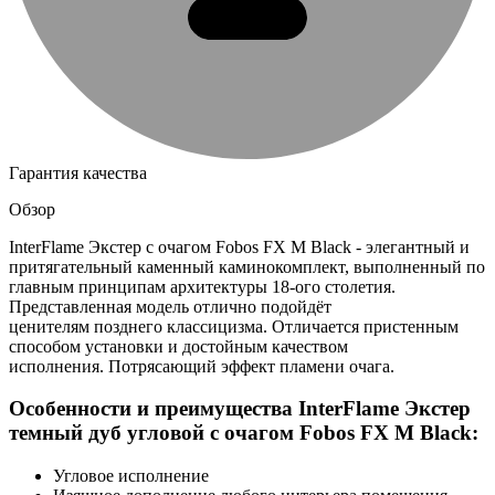
Гарантия качества
Обзор
InterFlame Экстер с очагом Fobos FX M Black - элегантный и
притягательный каменный каминокомплект, выполненный по
главным принципам архитектуры 18-ого столетия.
Представленная модель отлично подойдёт
ценителям позднего классицизма. Отличается пристенным
способом установки и достойным качеством
исполнения. Потрясающий эффект пламени очага.
Особенности и преимущества InterFlame Экстер
темный дуб угловой с очагом Fobos FX M Black:
Угловое исполнение