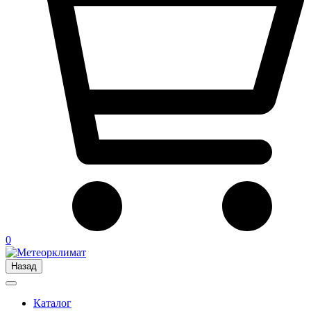
0
Назад
Каталог