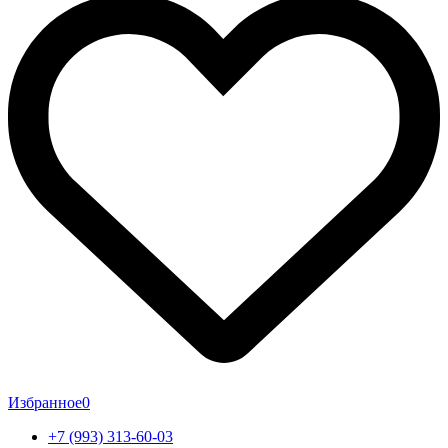
Избранное
0
+7 (993) 313-60-03