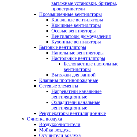
вытяжные установки, бризеры,
проветриватели
Промышленные вентиляторы
Канальные вентиляторы
Крышные вентиляторы
Осевые вентиляторы
Вентиляторы дымоудаления
Кухонные вентиляторы
Бытовые вентиляторы
Напольные вентиляторы
Настольные вентиляторы
Безлопастные настольные
вентиляторы
Вытяжки для ванной
Клапаны противопожарные
Сетевые элементы
Нагреватели канальные
вентиляционные
Охладители канальные
вентиляционные
Рекуператоры вентиляционные
Очистка воздуха
Воздухоочистители
Мойка воздуха
Осушители воздуха