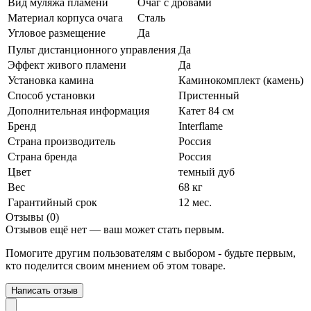
Вид муляжа пламени
Очаг с дровами
Материал корпуса очага
Сталь
Угловое размещение
Да
Пульт дистанционного управления
Да
Эффект живого пламени
Да
Установка камина
Каминокомплект (камень)
Способ установки
Пристенный
Дополнительная информация
Катет 84 см
Бренд
Interflame
Страна производитель
Россия
Страна бренда
Россия
Цвет
темный дуб
Вес
68 кг
Гарантийный срок
12 мес.
Отзывы (0)
Отзывов ещё нет — ваш может стать первым.
Помогите другим пользователям с выбором - будьте первым,
кто поделится своим мнением об этом товаре.
Написать отзыв