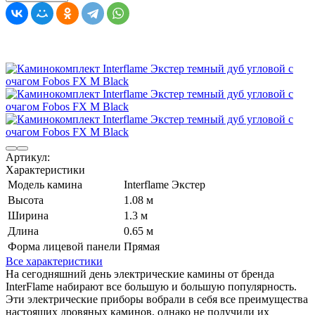
Артикул:
Характеристики
Модель камина
Interflame Экстер
Высота
1.08 м
Ширина
1.3 м
Длина
0.65 м
Форма лицевой панели
Прямая
Все характеристики
На сегодняшний день электрические камины от бренда
InterFlame набирают все большую и большую популярность.
Эти электрические приборы вобрали в себя все преимущества
настоящих дровяных каминов, однако не получили их