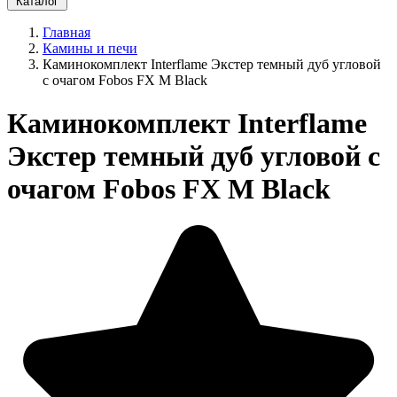
Каталог
Главная
Камины и печи
Каминокомплект Interflame Экстер темный дуб угловой
с очагом Fobos FX M Black
Каминокомплект Interflame
Экстер темный дуб угловой с
очагом Fobos FX M Black