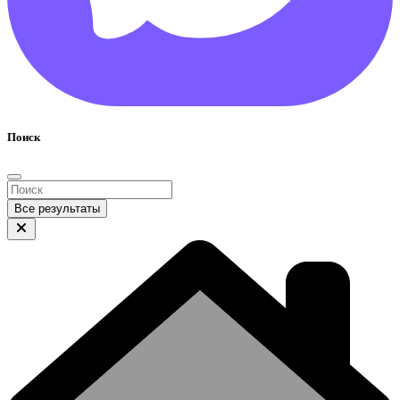
Поиск
Все результаты