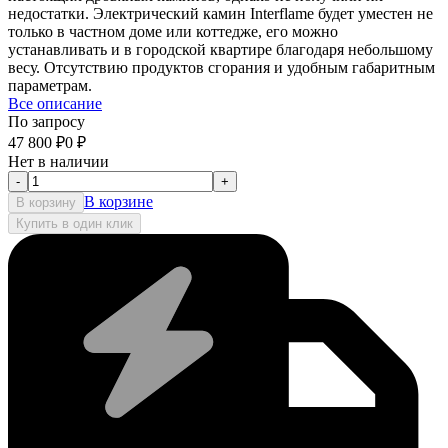
недостатки. Электрический камин Interflame будет уместен не
только в частном доме или коттедже, его можно
устанавливать и в городской квартире благодаря небольшому
весу. Отсутствию продуктов сгорания и удобным габаритным
параметрам.
Все описание
По запросу
47 800
₽
0
₽
Нет в наличии
-
+
В корзине
В корзину
Купить в один клик