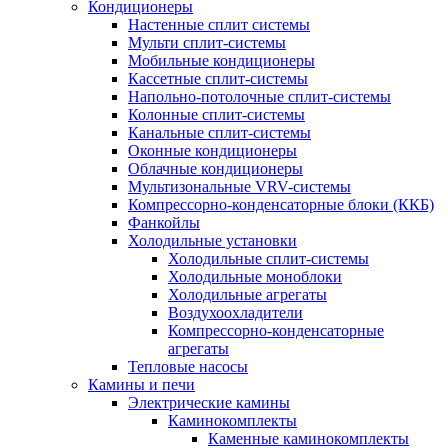
Кондиционеры
Настенные сплит системы
Мульти сплит-системы
Мобильные кондиционеры
Кассетные сплит-системы
Напольно-потолочные сплит-системы
Колонные сплит-системы
Канальные сплит-системы
Оконные кондиционеры
Облачные кондиционеры
Мультизональные VRV-системы
Компрессорно-конденсаторные блоки (ККБ)
Фанкойлы
Холодильные установки
Холодильные сплит-системы
Холодильные моноблоки
Холодильные агрегаты
Воздухоохладители
Компрессорно-конденсаторные
агрегаты
Тепловые насосы
Камины и печи
Электрические камины
Каминокомплекты
Каменные каминокомплекты