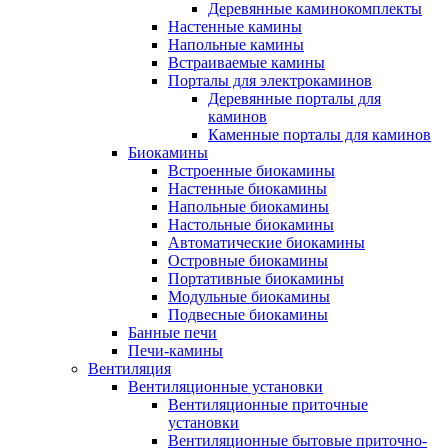
Деревянные каминокомплекты
Настенные камины
Напольные камины
Встраиваемые камины
Порталы для электрокаминов
Деревянные порталы для
каминов
Каменные порталы для каминов
Биокамины
Встроенные биокамины
Настенные биокамины
Напольные биокамины
Настольные биокамины
Автоматические биокамины
Островные биокамины
Портативные биокамины
Модульные биокамины
Подвесные биокамины
Банные печи
Печи-камины
Вентиляция
Вентиляционные установки
Вентиляционные приточные
установки
Вентиляционные бытовые приточно-