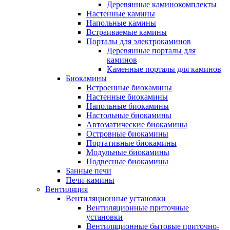
Деревянные каминокомплекты
Настенные камины
Напольные камины
Встраиваемые камины
Порталы для электрокаминов
Деревянные порталы для
каминов
Каменные порталы для каминов
Биокамины
Встроенные биокамины
Настенные биокамины
Напольные биокамины
Настольные биокамины
Автоматические биокамины
Островные биокамины
Портативные биокамины
Модульные биокамины
Подвесные биокамины
Банные печи
Печи-камины
Вентиляция
Вентиляционные установки
Вентиляционные приточные
установки
Вентиляционные бытовые приточно-