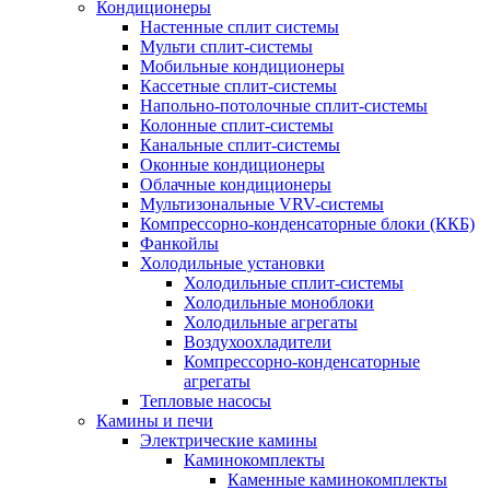
Кондиционеры
Настенные сплит системы
Мульти сплит-системы
Мобильные кондиционеры
Кассетные сплит-системы
Напольно-потолочные сплит-системы
Колонные сплит-системы
Канальные сплит-системы
Оконные кондиционеры
Облачные кондиционеры
Мультизональные VRV-системы
Компрессорно-конденсаторные блоки (ККБ)
Фанкойлы
Холодильные установки
Холодильные сплит-системы
Холодильные моноблоки
Холодильные агрегаты
Воздухоохладители
Компрессорно-конденсаторные
агрегаты
Тепловые насосы
Камины и печи
Электрические камины
Каминокомплекты
Каменные каминокомплекты