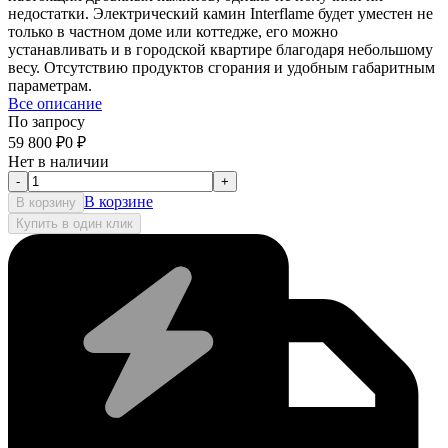
недостатки. Электрический камин Interflame будет уместен не
только в частном доме или коттедже, его можно
устанавливать и в городской квартире благодаря небольшому
весу. Отсутствию продуктов сгорания и удобным габаритным
параметрам.
Все описание
По запросу
59 800
₽
0
₽
Нет в наличии
-
+
В корзине
В корзину
Купить в один клик