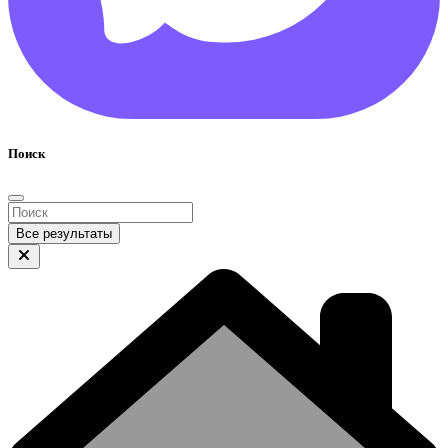
Поиск
Все результаты