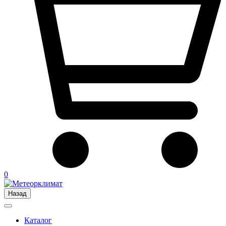
0
Назад
Каталог