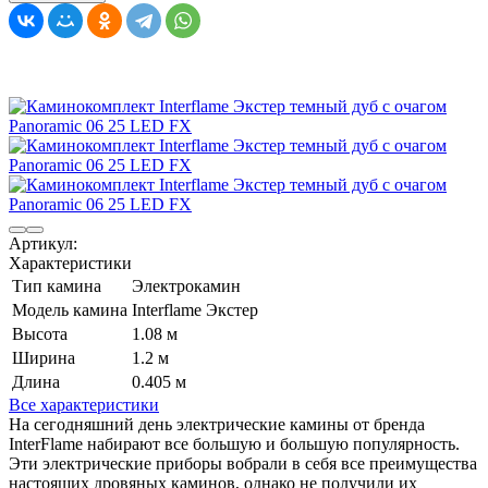
Артикул:
Характеристики
Тип камина
Электрокамин
Модель камина
Interflame Экстер
Высота
1.08 м
Ширина
1.2 м
Длина
0.405 м
Все характеристики
На сегодняшний день электрические камины от бренда
InterFlame набирают все большую и большую популярность.
Эти электрические приборы вобрали в себя все преимущества
настоящих дровяных каминов, однако не получили их