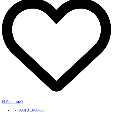
Избранное
0
+7 (993) 313-60-03