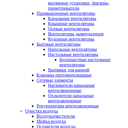
вытяжные установки, бризеры,
проветриватели
Промышленные вентиляторы
Канальные вентиляторы
Крышные вентиляторы
Осевые вентиляторы
Вентиляторы дымоудаления
Кухонные вентиляторы
Бытовые вентиляторы
Напольные вентиляторы
Настольные вентиляторы
Безлопастные настольные
вентиляторы
Вытяжки для ванной
Клапаны противопожарные
Сетевые элементы
Нагреватели канальные
вентиляционные
Охладители канальные
вентиляционные
Рекуператоры вентиляционные
Очистка воздуха
Воздухоочистители
Мойка воздуха
Осушители воздуха