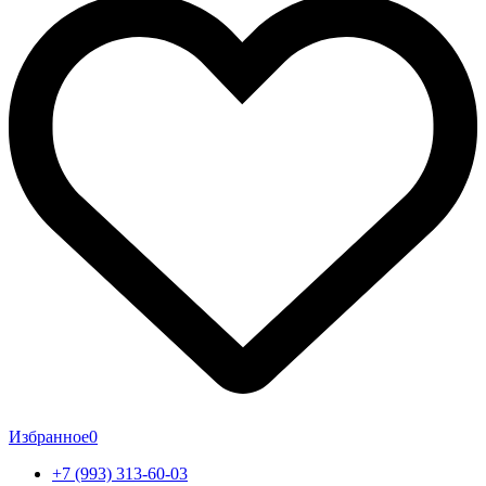
Избранное
0
+7 (993) 313-60-03