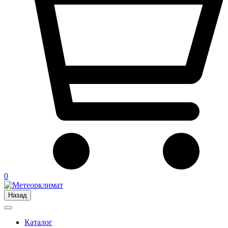
0
Назад
Каталог