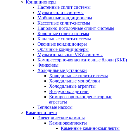
Кондиционеры
Настенные сплит системы
Мульти сплит-системы
Мобильные кондиционеры
Кассетные сплит-системы
Напольно-потолочные сплит-системы
Колонные сплит-системы
Канальные сплит-системы
Оконные кондиционеры
Облачные кондиционеры
Мультизональные VRV-системы
Компрессорно-конденсаторные блоки (ККБ)
Фанкойлы
Холодильные установки
Холодильные сплит-системы
Холодильные моноблоки
Холодильные агрегаты
Воздухоохладители
Компрессорно-конденсаторные
агрегаты
Тепловые насосы
Камины и печи
Электрические камины
Каминокомплекты
Каменные каминокомплекты