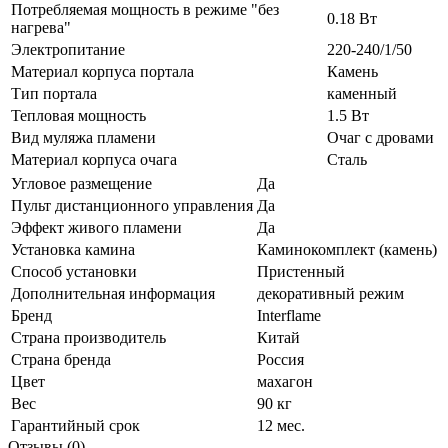
Потребляемая мощность в режиме "без
0.18 Вт
нагрева"
Электропитание
220-240/1/50
Материал корпуса портала
Камень
Тип портала
каменный
Тепловая мощность
1.5 Вт
Вид муляжа пламени
Очаг с дровами
Материал корпуса очага
Сталь
Угловое размещение
Да
Пульт дистанционного управления
Да
Эффект живого пламени
Да
Установка камина
Каминокомплект (камень)
Способ установки
Пристенный
Дополнительная информация
декоративный режим
Бренд
Interflame
Страна производитель
Китай
Страна бренда
Россия
Цвет
махагон
Вес
90 кг
Гарантийный срок
12 мес.
Отзывы (0)