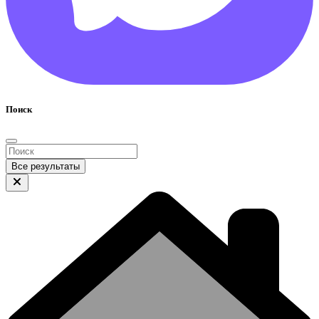
Поиск
Все результаты