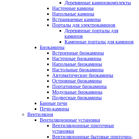
Деревянные каминокомплекты
Настенные камины
Напольные камины
Встраиваемые камины
Порталы для электрокаминов
Деревянные порталы для
каминов
Каменные порталы для каминов
Биокамины
Встроенные биокамины
Настенные биокамины
Напольные биокамины
Настольные биокамины
Автоматические биокамины
Островные биокамины
Портативные биокамины
Модульные биокамины
Подвесные биокамины
Банные печи
Печи-камины
Вентиляция
Вентиляционные установки
Вентиляционные приточные
установки
Вентиляционные бытовые приточно-