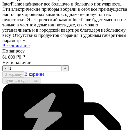
InterFlame набирают все большую и большую популярность.
Эти электрические приборы вобрали в себя все преимущества
настоящих дровяных каминов, однако не получили их
недостатки. Электрический камин Interflame будет уместен не
только в частном доме или коттедже, его можно
устанавливать и в городской квартире благодаря небольшому
весу. Отсутствию продуктов сгорания и удобным габаритным
параметрам.
Все описание
По запросу
61 800
₽
0
₽
Нет в наличии
-
+
В корзине
В корзину
Купить в один клик