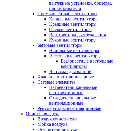
вытяжные установки, бризеры,
проветриватели
Промышленные вентиляторы
Канальные вентиляторы
Крышные вентиляторы
Осевые вентиляторы
Вентиляторы дымоудаления
Кухонные вентиляторы
Бытовые вентиляторы
Напольные вентиляторы
Настольные вентиляторы
Безлопастные настольные
вентиляторы
Вытяжки для ванной
Клапаны противопожарные
Сетевые элементы
Нагреватели канальные
вентиляционные
Охладители канальные
вентиляционные
Рекуператоры вентиляционные
Очистка воздуха
Воздухоочистители
Мойка воздуха
Осушители воздуха