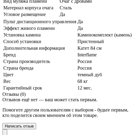
Вид муляжа пламени
Очаг с дровами
Материал корпуса очага
Сталь
Угловое размещение
Да
Пульт дистанционного управления
Да
Эффект живого пламени
Да
Установка камина
Каминокомплект (камень)
Способ установки
Пристенный
Дополнительная информация
Катет 84 см
Бренд
Interflame
Страна производитель
Россия
Страна бренда
Россия
Цвет
темный дуб
Вес
68 кг
Гарантийный срок
12 мес.
Отзывы (0)
Отзывов ещё нет — ваш может стать первым.
Помогите другим пользователям с выбором - будьте первым,
кто поделится своим мнением об этом товаре.
Написать отзыв