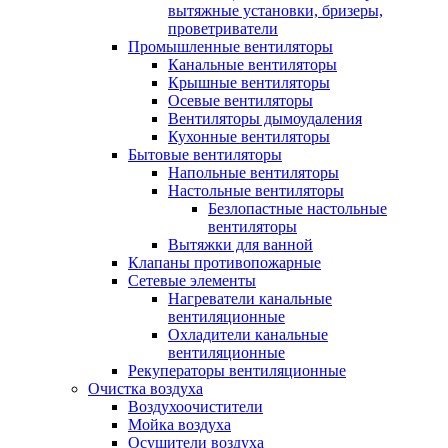
вытяжные установки, бризеры,
проветриватели
Промышленные вентиляторы
Канальные вентиляторы
Крышные вентиляторы
Осевые вентиляторы
Вентиляторы дымоудаления
Кухонные вентиляторы
Бытовые вентиляторы
Напольные вентиляторы
Настольные вентиляторы
Безлопастные настольные
вентиляторы
Вытяжки для ванной
Клапаны противопожарные
Сетевые элементы
Нагреватели канальные
вентиляционные
Охладители канальные
вентиляционные
Рекуператоры вентиляционные
Очистка воздуха
Воздухоочистители
Мойка воздуха
Осушители воздуха