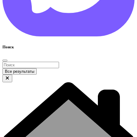
Поиск
Все результаты