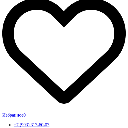
Избранное
0
+7 (993) 313-60-03