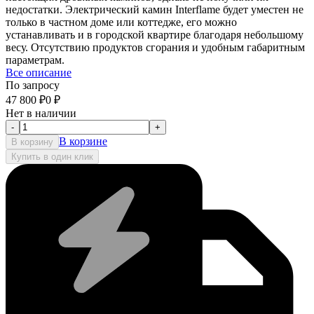
недостатки. Электрический камин Interflame будет уместен не
только в частном доме или коттедже, его можно
устанавливать и в городской квартире благодаря небольшому
весу. Отсутствию продуктов сгорания и удобным габаритным
параметрам.
Все описание
По запросу
47 800
₽
0
₽
Нет в наличии
-
+
В корзине
В корзину
Купить в один клик