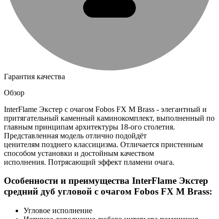
Гарантия качества
Обзор
InterFlame Экстер с очагом Fobos FX M Brass - элегантный и
притягательный каменный каминокомплект, выполненный по
главным принципам архитектуры 18-ого столетия.
Представленная модель отлично подойдёт
ценителям позднего классицизма. Отличается пристенным
способом установки и достойным качеством
исполнения. Потрясающий эффект пламени очага.
Особенности и преимущества InterFlame Экстер
средний дуб угловой с очагом Fobos FX M Brass:
Угловое исполнение