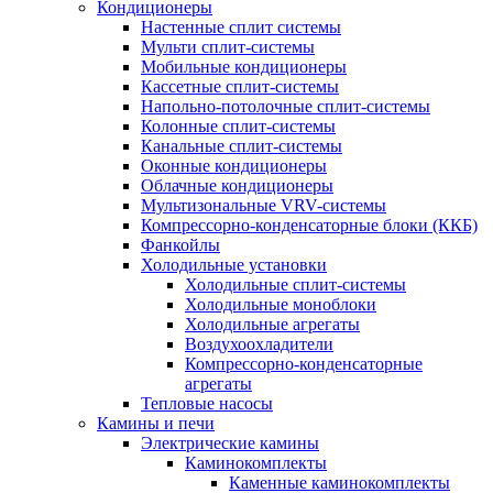
Кондиционеры
Настенные сплит системы
Мульти сплит-системы
Мобильные кондиционеры
Кассетные сплит-системы
Напольно-потолочные сплит-системы
Колонные сплит-системы
Канальные сплит-системы
Оконные кондиционеры
Облачные кондиционеры
Мультизональные VRV-системы
Компрессорно-конденсаторные блоки (ККБ)
Фанкойлы
Холодильные установки
Холодильные сплит-системы
Холодильные моноблоки
Холодильные агрегаты
Воздухоохладители
Компрессорно-конденсаторные
агрегаты
Тепловые насосы
Камины и печи
Электрические камины
Каминокомплекты
Каменные каминокомплекты