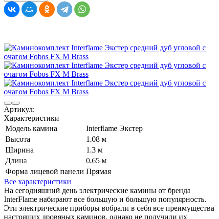
Артикул:
Характеристики
Модель камина
Interflame Экстер
Высота
1.08 м
Ширина
1.3 м
Длина
0.65 м
Форма лицевой панели
Прямая
Все характеристики
На сегодняшний день электрические камины от бренда
InterFlame набирают все большую и большую популярность.
Эти электрические приборы вобрали в себя все преимущества
настоящих дровяных каминов, однако не получили их