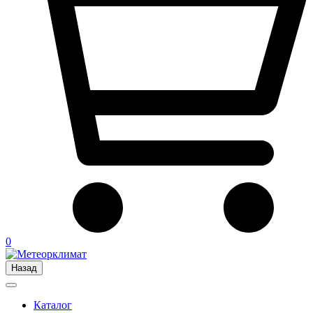
0
Назад
Каталог