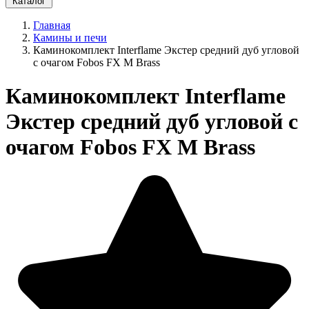
Каталог
Главная
Камины и печи
Каминокомплект Interflame Экстер средний дуб угловой
с очагом Fobos FX M Brass
Каминокомплект Interflame
Экстер средний дуб угловой с
очагом Fobos FX M Brass