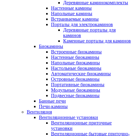
Деревянные каминокомплекты
Настенные камины
Напольные камины
Встраиваемые камины
Порталы для электрокаминов
Деревянные порталы для
каминов
Каменные порталы для каминов
Биокамины
Встроенные биокамины
Настенные биокамины
Напольные биокамины
Настольные биокамины
Автоматические биокамины
Островные биокамины
Портативные биокамины
Модульные биокамины
Подвесные биокамины
Банные печи
Печи-камины
Вентиляция
Вентиляционные установки
Вентиляционные приточные
установки
Вентиляционные бытовые приточно-