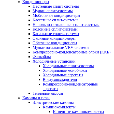
Кондиционеры
Настенные сплит системы
Мульти сплит-системы
Мобильные кондиционеры
Кассетные сплит-системы
Напольно-потолочные сплит-системы
Колонные сплит-системы
Канальные сплит-системы
Оконные кондиционеры
Облачные кондиционеры
Мультизональные VRV-системы
Компрессорно-конденсаторные блоки (ККБ)
Фанкойлы
Холодильные установки
Холодильные сплит-системы
Холодильные моноблоки
Холодильные агрегаты
Воздухоохладители
Компрессорно-конденсаторные
агрегаты
Тепловые насосы
Камины и печи
Электрические камины
Каминокомплекты
Каменные каминокомплекты