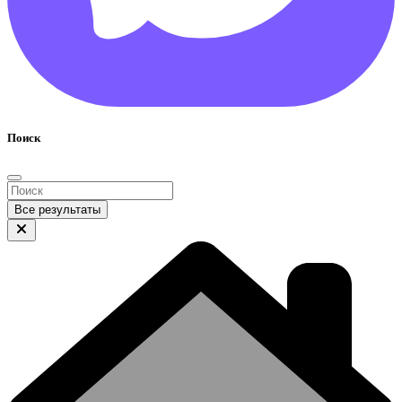
Поиск
Все результаты