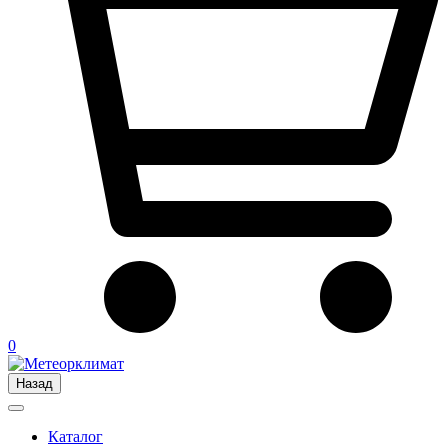
0
Назад
Каталог