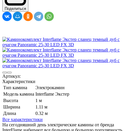
Поделиться
Артикул:
Характеристики
Тип камина
Электрокамин
Модель камина
Interflame Экстер
Высота
1 м
Ширина
1.11 м
Длина
0.32 м
Все характеристики
На сегодняшний день электрические камины от бренда
InterFlame набирают все большую и большую популярность.