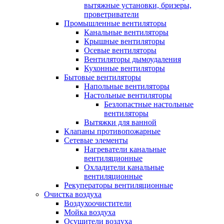
вытяжные установки, бризеры,
проветриватели
Промышленные вентиляторы
Канальные вентиляторы
Крышные вентиляторы
Осевые вентиляторы
Вентиляторы дымоудаления
Кухонные вентиляторы
Бытовые вентиляторы
Напольные вентиляторы
Настольные вентиляторы
Безлопастные настольные
вентиляторы
Вытяжки для ванной
Клапаны противопожарные
Сетевые элементы
Нагреватели канальные
вентиляционные
Охладители канальные
вентиляционные
Рекуператоры вентиляционные
Очистка воздуха
Воздухоочистители
Мойка воздуха
Осушители воздуха