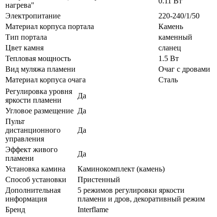
0.11 Вт
нагрева"
Электропитание
220-240/1/50
Материал корпуса портала
Камень
Тип портала
каменный
Цвет камня
сланец
Тепловая мощность
1.5 Вт
Вид муляжа пламени
Очаг с дровами
Материал корпуса очага
Сталь
Регулировка уровня
Да
яркости пламени
Угловое размещение
Да
Пульт
дистанционного
Да
управления
Эффект живого
Да
пламени
Установка камина
Каминокомплект (камень)
Способ установки
Пристенный
Дополнительная
5 режимов регулировки яркости
информация
пламени и дров, декоративный режим
Бренд
Interflame