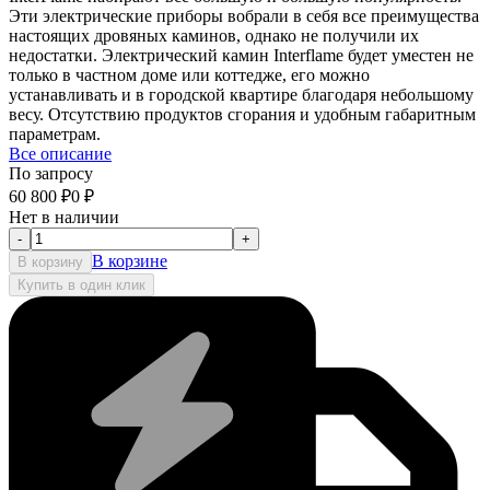
Эти электрические приборы вобрали в себя все преимущества
настоящих дровяных каминов, однако не получили их
недостатки. Электрический камин Interflame будет уместен не
только в частном доме или коттедже, его можно
устанавливать и в городской квартире благодаря небольшому
весу. Отсутствию продуктов сгорания и удобным габаритным
параметрам.
Все описание
По запросу
60 800
₽
0
₽
Нет в наличии
-
+
В корзине
В корзину
Купить в один клик