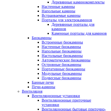
Деревянные каминокомплекты
Настенные камины
Напольные камины
Встраиваемые камины
Порталы для электрокаминов
Деревянные порталы для
каминов
Каменные порталы для каминов
Биокамины
Встроенные биокамины
Настенные биокамины
Напольные биокамины
Настольные биокамины
Автоматические биокамины
Островные биокамины
Портативные биокамины
Модульные биокамины
Подвесные биокамины
Банные печи
Печи-камины
Вентиляция
Вентиляционные установки
Вентиляционные приточные
установки
Вентиляционные бытовые приточно-