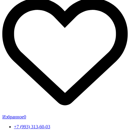
Избранное
0
+7 (993) 313-60-03