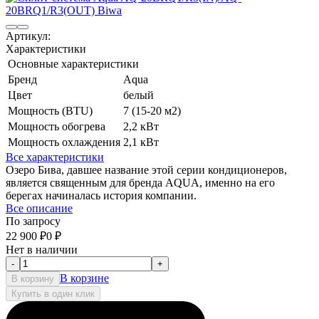
Артикул:
Характеристики
Основные характеристики
Бренд
Aqua
Цвет
белый
Мощность (BTU)
7 (15-20 м2)
Мощность обогрева
2,2 кВт
Мощность охлаждения
2,1 кВт
Все характеристики
Озеро Бива, давшее название этой серии кондиционеров,
является священным для бренда AQUA, именно на его
берегах начиналась история компании.
Все описание
По запросу
22 900
₽
0
₽
Нет в наличии
-
+
В корзине
В корзину
Купить в один клик