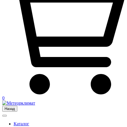
0
Назад
Каталог