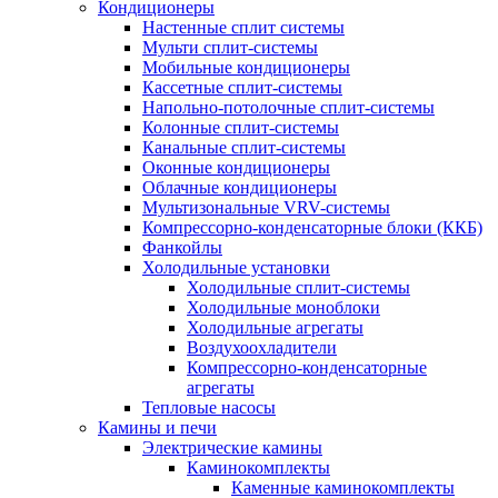
Кондиционеры
Настенные сплит системы
Мульти сплит-системы
Мобильные кондиционеры
Кассетные сплит-системы
Напольно-потолочные сплит-системы
Колонные сплит-системы
Канальные сплит-системы
Оконные кондиционеры
Облачные кондиционеры
Мультизональные VRV-системы
Компрессорно-конденсаторные блоки (ККБ)
Фанкойлы
Холодильные установки
Холодильные сплит-системы
Холодильные моноблоки
Холодильные агрегаты
Воздухоохладители
Компрессорно-конденсаторные
агрегаты
Тепловые насосы
Камины и печи
Электрические камины
Каминокомплекты
Каменные каминокомплекты