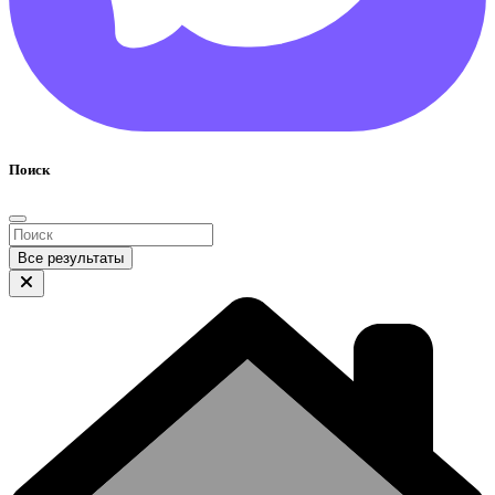
Поиск
Все результаты