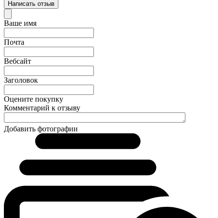
Написать отзыв
Ваше имя
Почта
Вебсайт
Заголовок
Оцените покупку
Комментарий к отзыву
Добавить фотографии