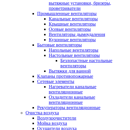
вытяжные установки, бризеры,
проветриватели
Промышленные вентиляторы
Канальные вентиляторы
Крышные вентиляторы
Осевые вентиляторы
Вентиляторы дымоудаления
Кухонные вентиляторы
Бытовые вентиляторы
Напольные вентиляторы
Настольные вентиляторы
Безлопастные настольные
вентиляторы
Вытяжки для ванной
Клапаны противопожарные
Сетевые элементы
Нагреватели канальные
вентиляционные
Охладители канальные
вентиляционные
Рекуператоры вентиляционные
Очистка воздуха
Воздухоочистители
Мойка воздуха
Осушители воздуха