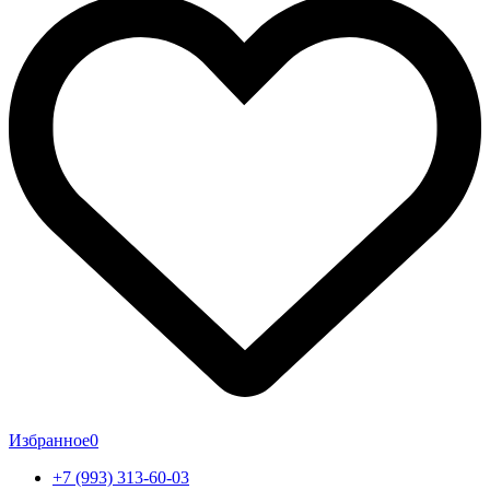
Избранное
0
+7 (993) 313-60-03