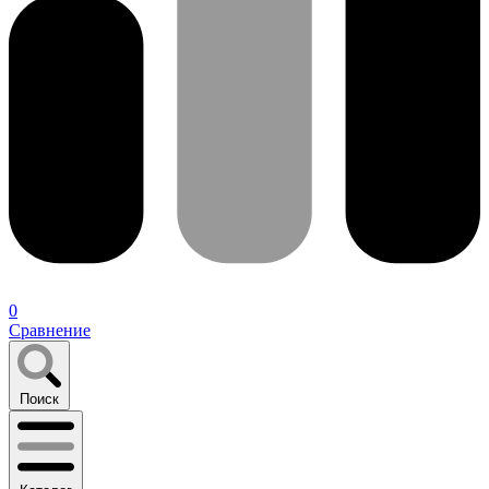
0
Сравнение
Поиск