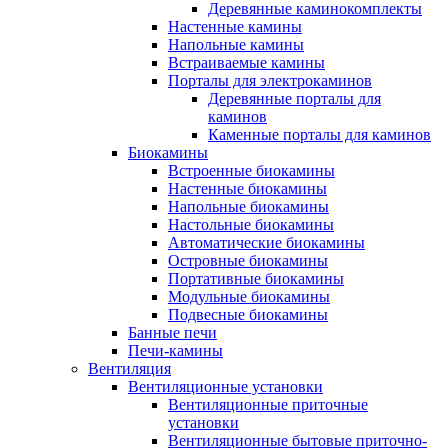
Деревянные каминокомплекты
Настенные камины
Напольные камины
Встраиваемые камины
Порталы для электрокаминов
Деревянные порталы для
каминов
Каменные порталы для каминов
Биокамины
Встроенные биокамины
Настенные биокамины
Напольные биокамины
Настольные биокамины
Автоматические биокамины
Островные биокамины
Портативные биокамины
Модульные биокамины
Подвесные биокамины
Банные печи
Печи-камины
Вентиляция
Вентиляционные установки
Вентиляционные приточные
установки
Вентиляционные бытовые приточно-