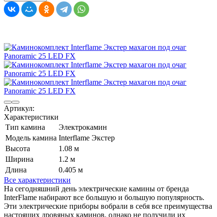
Артикул:
Характеристики
Тип камина
Электрокамин
Модель камина
Interflame Экстер
Высота
1.08 м
Ширина
1.2 м
Длина
0.405 м
Все характеристики
На сегодняшний день электрические камины от бренда
InterFlame набирают все большую и большую популярность.
Эти электрические приборы вобрали в себя все преимущества
настоящих дровяных каминов, однако не получили их