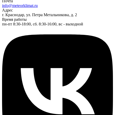
Почта
info@meteorklimat.ru
Адрес
г. Краснодар, ул. Петра Метальникова, д. 2
Время работы
пн-пт 8:30-18:00, сб. 8:30-16:00, вс - выходной