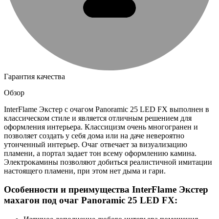
Гарантия качества
Обзор
InterFlame Экстер с очагом Panoramic 25 LED FX выполнен в
классическом стиле и является отличным решением для
оформления интерьера. Классицизм очень многогранен и
позволяет создать у себя дома или на даче невероятно
утонченный интерьер. Очаг отвечает за визуализацию
пламени, а портал задает тон всему оформлению камина.
Электрокамины позволяют добиться реалистичной имитации
настоящего пламени, при этом нет дыма и гари.
Особенности и преимущества InterFlame Экстер
махагон под очаг Panoramic 25 LED FX: