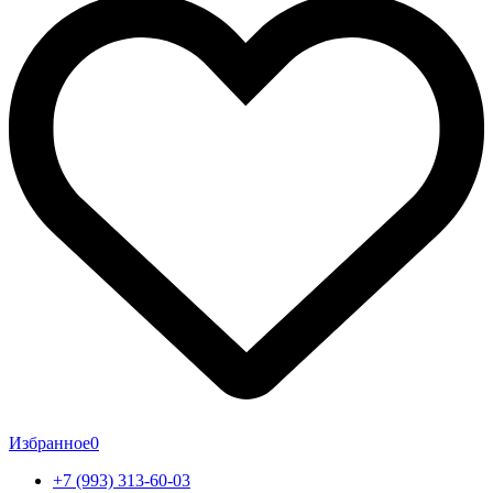
Избранное
0
+7 (993) 313-60-03