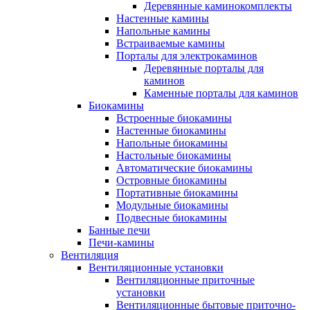
Деревянные каминокомплекты
Настенные камины
Напольные камины
Встраиваемые камины
Порталы для электрокаминов
Деревянные порталы для
каминов
Каменные порталы для каминов
Биокамины
Встроенные биокамины
Настенные биокамины
Напольные биокамины
Настольные биокамины
Автоматические биокамины
Островные биокамины
Портативные биокамины
Модульные биокамины
Подвесные биокамины
Банные печи
Печи-камины
Вентиляция
Вентиляционные установки
Вентиляционные приточные
установки
Вентиляционные бытовые приточно-