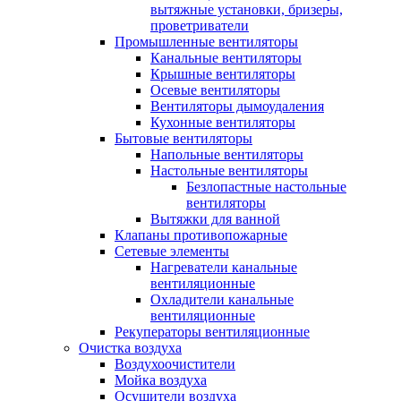
вытяжные установки, бризеры,
проветриватели
Промышленные вентиляторы
Канальные вентиляторы
Крышные вентиляторы
Осевые вентиляторы
Вентиляторы дымоудаления
Кухонные вентиляторы
Бытовые вентиляторы
Напольные вентиляторы
Настольные вентиляторы
Безлопастные настольные
вентиляторы
Вытяжки для ванной
Клапаны противопожарные
Сетевые элементы
Нагреватели канальные
вентиляционные
Охладители канальные
вентиляционные
Рекуператоры вентиляционные
Очистка воздуха
Воздухоочистители
Мойка воздуха
Осушители воздуха