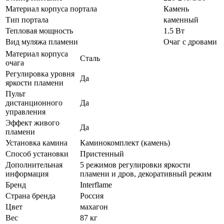
Материал корпуса портала
Камень
Тип портала
каменный
Тепловая мощность
1.5 Вт
Вид муляжа пламени
Очаг с дровами
Материал корпуса
Сталь
очага
Регулировка уровня
Да
яркости пламени
Пульт
дистанционного
Да
управления
Эффект живого
Да
пламени
Установка камина
Каминокомплект (камень)
Способ установки
Пристенный
Дополнительная
5 режимов регулировки яркости
информация
пламени и дров, декоративный режим
Бренд
Interflame
Страна бренда
Россия
Цвет
махагон
Вес
87 кг