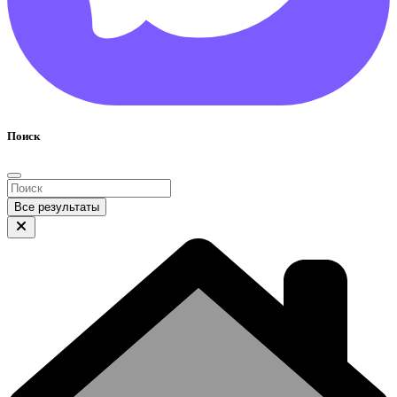
Поиск
Все результаты