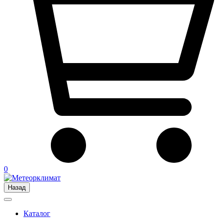
0
Назад
Каталог