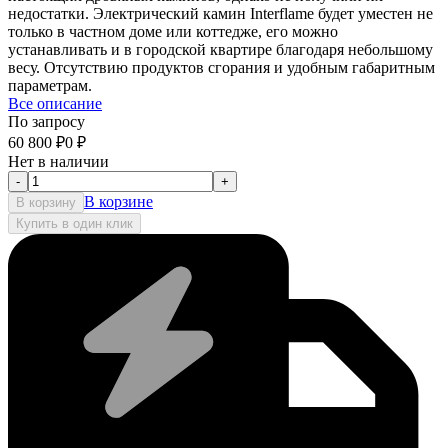
недостатки. Электрический камин Interflame будет уместен не
только в частном доме или коттедже, его можно
устанавливать и в городской квартире благодаря небольшому
весу. Отсутствию продуктов сгорания и удобным габаритным
параметрам.
Все описание
По запросу
60 800
₽
0
₽
Нет в наличии
-
+
В корзине
В корзину
Купить в один клик