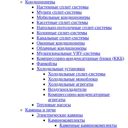
Кондиционеры
Настенные сплит системы
Мульти сплит-системы
Мобильные кондиционеры
Кассетные сплит-системы
Напольно-потолочные сплит-системы
Колонные сплит-системы
Канальные сплит-системы
Оконные кондиционеры
Облачные кондиционеры
Мультизональные VRV-системы
Компрессорно-конденсаторные блоки (ККБ)
Фанкойлы
Холодильные установки
Холодильные сплит-системы
Холодильные моноблоки
Холодильные агрегаты
Воздухоохладители
Компрессорно-конденсаторные
агрегаты
Тепловые насосы
Камины и печи
Электрические камины
Каминокомплекты
Каменные каминокомплекты