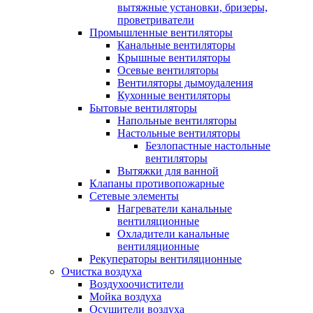
вытяжные установки, бризеры,
проветриватели
Промышленные вентиляторы
Канальные вентиляторы
Крышные вентиляторы
Осевые вентиляторы
Вентиляторы дымоудаления
Кухонные вентиляторы
Бытовые вентиляторы
Напольные вентиляторы
Настольные вентиляторы
Безлопастные настольные
вентиляторы
Вытяжки для ванной
Клапаны противопожарные
Сетевые элементы
Нагреватели канальные
вентиляционные
Охладители канальные
вентиляционные
Рекуператоры вентиляционные
Очистка воздуха
Воздухоочистители
Мойка воздуха
Осушители воздуха