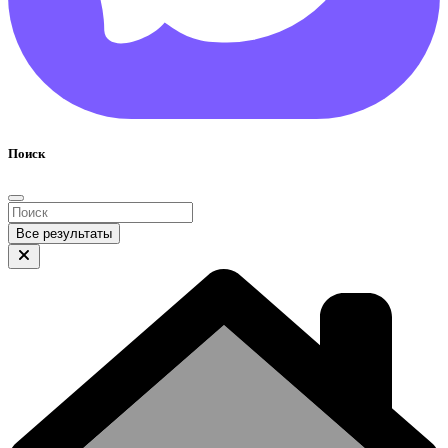
Поиск
Все результаты