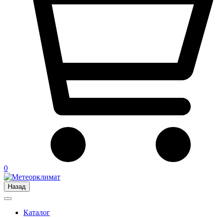
0
Назад
Каталог