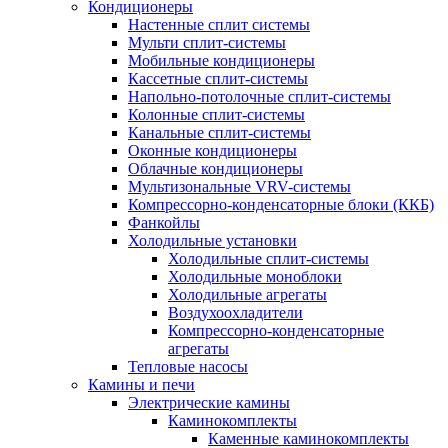
Кондиционеры
Настенные сплит системы
Мульти сплит-системы
Мобильные кондиционеры
Кассетные сплит-системы
Напольно-потолочные сплит-системы
Колонные сплит-системы
Канальные сплит-системы
Оконные кондиционеры
Облачные кондиционеры
Мультизональные VRV-системы
Компрессорно-конденсаторные блоки (ККБ)
Фанкойлы
Холодильные установки
Холодильные сплит-системы
Холодильные моноблоки
Холодильные агрегаты
Воздухоохладители
Компрессорно-конденсаторные
агрегаты
Тепловые насосы
Камины и печи
Электрические камины
Каминокомплекты
Каменные каминокомплекты