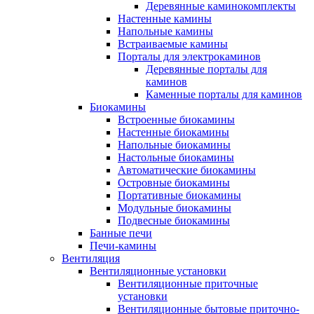
Деревянные каминокомплекты
Настенные камины
Напольные камины
Встраиваемые камины
Порталы для электрокаминов
Деревянные порталы для
каминов
Каменные порталы для каминов
Биокамины
Встроенные биокамины
Настенные биокамины
Напольные биокамины
Настольные биокамины
Автоматические биокамины
Островные биокамины
Портативные биокамины
Модульные биокамины
Подвесные биокамины
Банные печи
Печи-камины
Вентиляция
Вентиляционные установки
Вентиляционные приточные
установки
Вентиляционные бытовые приточно-