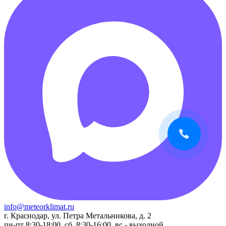
info@meteorklimat.ru
г. Краснодар, ул. Петра Метальникова, д. 2
пн-пт 8:30-18:00, сб. 8:30-16:00, вс - выходной