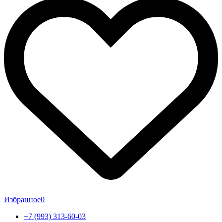
Избранное
0
+7 (993) 313-60-03