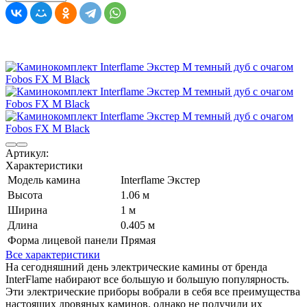
Артикул:
Характеристики
Модель камина
Interflame Экстер
Высота
1.06 м
Ширина
1 м
Длина
0.405 м
Форма лицевой панели
Прямая
Все характеристики
На сегодняшний день электрические камины от бренда
InterFlame набирают все большую и большую популярность.
Эти электрические приборы вобрали в себя все преимущества
настоящих дровяных каминов, однако не получили их