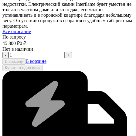
недостатки. Электрический камин Interflame будет уместен не
только в частном доме или коттедже, его можно
устанавливать и в городской квартире благодаря небольшому
весу. Отсутствию продуктов сгорания и удобным габаритным
параметрам.
Все описание
По запросу
45 800
₽
0
₽
Нет в наличии
-
+
В корзине
В корзину
Купить в один клик