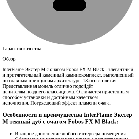
Гарантия качества
Обзор
InterFlame Экстер М с очагом Fobos FX M Black - элегантный
и притягательный каменный каминокомплект, выполненный
по главным принципам архитектуры 18-ого столетия.
Представленная модель отлично подойдёт
ценителям позднего классицизма. Отличается пристенным
способом установки и достойным качеством
исполнения. Потрясающий эффект пламени очага.
Особенности и преимущества InterFlame Экстер
М темный дуб с очагом Fobos FX M Black:
Изящное дополнение любого интерьера помещения