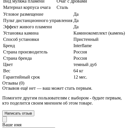
Вид муляжа пламени
Очаг с дровами
Материал корпуса очага
Сталь
Угловое размещение
Да
Пульт дистанционного управления
Да
Эффект живого пламени
Да
Установка камина
Каминокомплект (камень)
Способ установки
Пристенный
Бренд
Interflame
Страна производитель
Россия
Страна бренда
Россия
Цвет
темный дуб
Вес
64 кг
Гарантийный срок
12 мес.
Отзывы (0)
Отзывов ещё нет — ваш может стать первым.
Помогите другим пользователям с выбором - будьте первым,
кто поделится своим мнением об этом товаре.
Написать отзыв
Ваше имя