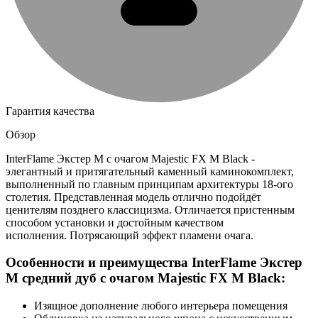
Гарантия качества
Обзор
InterFlame Экстер М с очагом Majestic FX M Black -
элегантный и притягательный каменный каминокомплект,
выполненный по главным принципам архитектуры 18-ого
столетия. Представленная модель отлично подойдёт
ценителям позднего классицизма. Отличается пристенным
способом установки и достойным качеством
исполнения. Потрясающий эффект пламени очага.
Особенности и преимущества InterFlame Экстер
М средний дуб с очагом Majestic FX M Black:
Изящное дополнение любого интерьера помещения