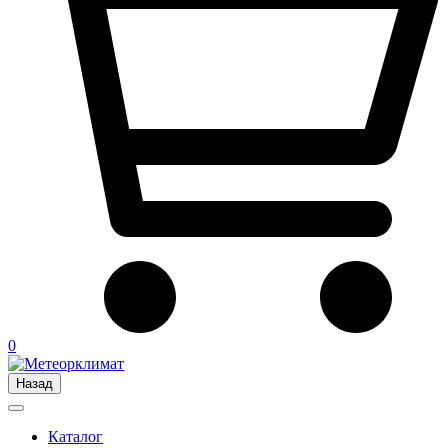
0
Назад
Каталог