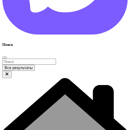
Поиск
Все результаты