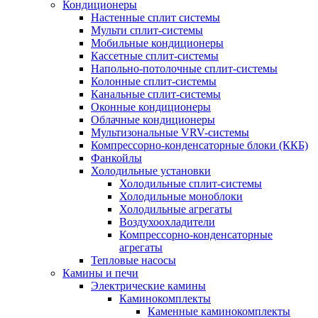
Кондиционеры
Настенные сплит системы
Мульти сплит-системы
Мобильные кондиционеры
Кассетные сплит-системы
Напольно-потолочные сплит-системы
Колонные сплит-системы
Канальные сплит-системы
Оконные кондиционеры
Облачные кондиционеры
Мультизональные VRV-системы
Компрессорно-конденсаторные блоки (ККБ)
Фанкойлы
Холодильные установки
Холодильные сплит-системы
Холодильные моноблоки
Холодильные агрегаты
Воздухоохладители
Компрессорно-конденсаторные
агрегаты
Тепловые насосы
Камины и печи
Электрические камины
Каминокомплекты
Каменные каминокомплекты