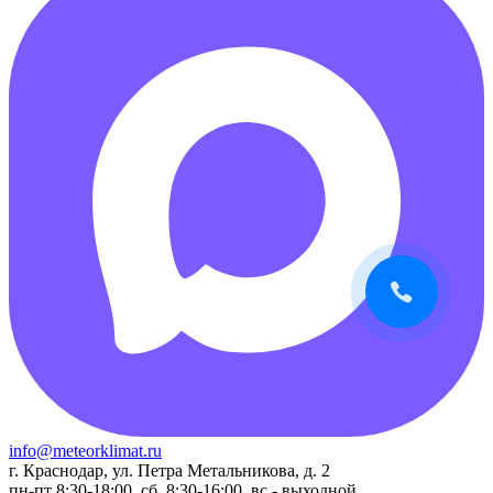
info@meteorklimat.ru
г. Краснодар, ул. Петра Метальникова, д. 2
пн-пт 8:30-18:00, сб. 8:30-16:00, вс - выходной