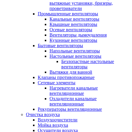
вытяжные установки, бризеры,
проветриватели
Промышленные вентиляторы
Канальные вентиляторы
Крышные вентиляторы
Осевые вентиляторы
Вентиляторы дымоудаления
Кухонные вентиляторы
Бытовые вентиляторы
Напольные вентиляторы
Настольные вентиляторы
Безлопастные настольные
вентиляторы
Вытяжки для ванной
Клапаны противопожарные
Сетевые элементы
Нагреватели канальные
вентиляционные
Охладители канальные
вентиляционные
Рекуператоры вентиляционные
Очистка воздуха
Воздухоочистители
Мойка воздуха
Осушители воздуха