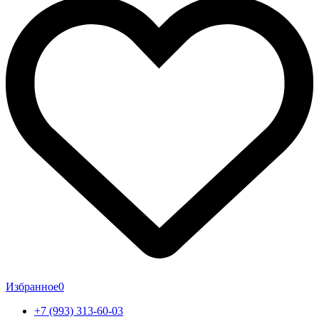
Избранное
0
+7 (993) 313-60-03