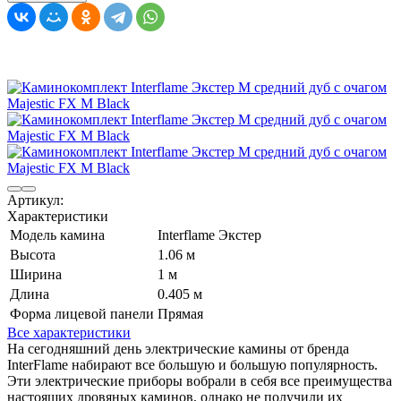
Артикул:
Характеристики
Модель камина
Interflame Экстер
Высота
1.06 м
Ширина
1 м
Длина
0.405 м
Форма лицевой панели
Прямая
Все характеристики
На сегодняшний день электрические камины от бренда
InterFlame набирают все большую и большую популярность.
Эти электрические приборы вобрали в себя все преимущества
настоящих дровяных каминов, однако не получили их