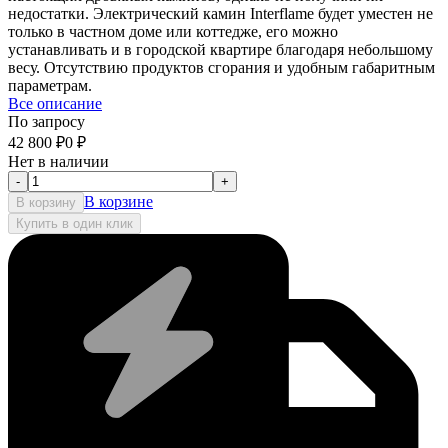
недостатки. Электрический камин Interflame будет уместен не
только в частном доме или коттедже, его можно
устанавливать и в городской квартире благодаря небольшому
весу. Отсутствию продуктов сгорания и удобным габаритным
параметрам.
Все описание
По запросу
42 800
₽
0
₽
Нет в наличии
-
+
В корзине
В корзину
Купить в один клик