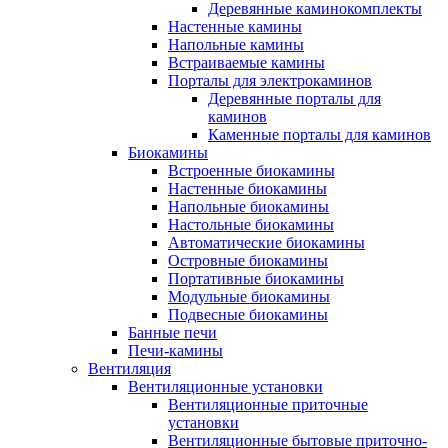
Деревянные каминокомплекты
Настенные камины
Напольные камины
Встраиваемые камины
Порталы для электрокаминов
Деревянные порталы для
каминов
Каменные порталы для каминов
Биокамины
Встроенные биокамины
Настенные биокамины
Напольные биокамины
Настольные биокамины
Автоматические биокамины
Островные биокамины
Портативные биокамины
Модульные биокамины
Подвесные биокамины
Банные печи
Печи-камины
Вентиляция
Вентиляционные установки
Вентиляционные приточные
установки
Вентиляционные бытовые приточно-