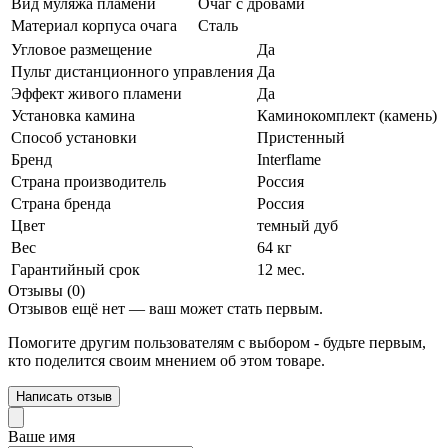
Вид муляжа пламени
Очаг с дровами
Материал корпуса очага
Сталь
Угловое размещение
Да
Пульт дистанционного управления
Да
Эффект живого пламени
Да
Установка камина
Каминокомплект (камень)
Способ установки
Пристенный
Бренд
Interflame
Страна производитель
Россия
Страна бренда
Россия
Цвет
темный дуб
Вес
64 кг
Гарантийный срок
12 мес.
Отзывы (0)
Отзывов ещё нет — ваш может стать первым.
Помогите другим пользователям с выбором - будьте первым,
кто поделится своим мнением об этом товаре.
Написать отзыв
Ваше имя