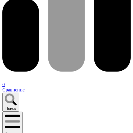
0
Сравнение
Поиск