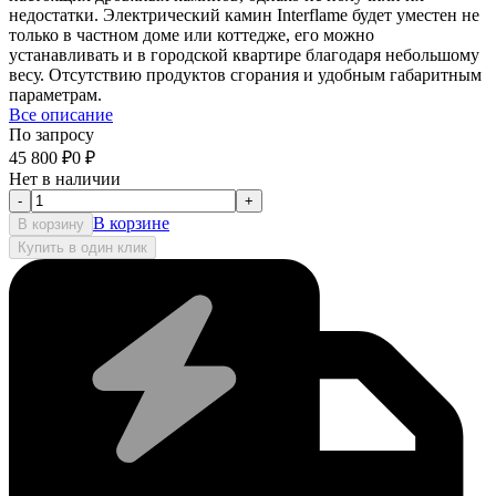
недостатки. Электрический камин Interflame будет уместен не
только в частном доме или коттедже, его можно
устанавливать и в городской квартире благодаря небольшому
весу. Отсутствию продуктов сгорания и удобным габаритным
параметрам.
Все описание
По запросу
45 800
₽
0
₽
Нет в наличии
-
+
В корзине
В корзину
Купить в один клик