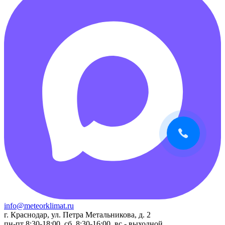
info@meteorklimat.ru
г. Краснодар, ул. Петра Метальникова, д. 2
пн-пт 8:30-18:00, сб. 8:30-16:00, вс - выходной