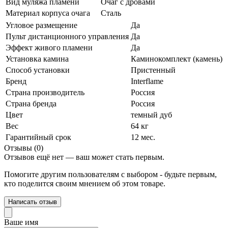
Вид муляжа пламени
Очаг с дровами
Материал корпуса очага
Сталь
Угловое размещение
Да
Пульт дистанционного управления
Да
Эффект живого пламени
Да
Установка камина
Каминокомплект (камень)
Способ установки
Пристенный
Бренд
Interflame
Страна производитель
Россия
Страна бренда
Россия
Цвет
темный дуб
Вес
64 кг
Гарантийный срок
12 мес.
Отзывы (0)
Отзывов ещё нет — ваш может стать первым.
Помогите другим пользователям с выбором - будьте первым,
кто поделится своим мнением об этом товаре.
Написать отзыв
Ваше имя