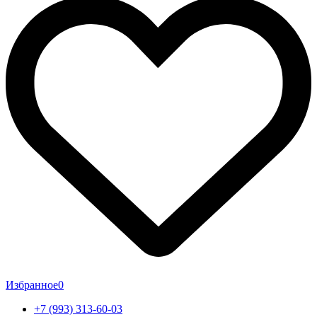
Избранное
0
+7 (993) 313-60-03