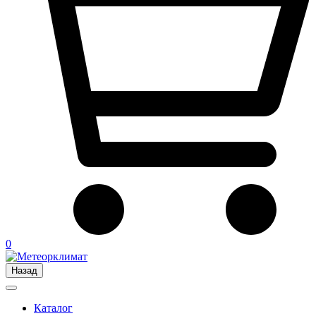
0
Назад
Каталог