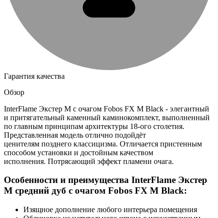
Гарантия качества
Обзор
InterFlame Экстер М с очагом Fobos FX M Black - элегантный
и притягательный каменный каминокомплект, выполненный
по главным принципам архитектуры 18-ого столетия.
Представленная модель отлично подойдёт
ценителям позднего классицизма. Отличается пристенным
способом установки и достойным качеством
исполнения. Потрясающий эффект пламени очага.
Особенности и преимущества InterFlame Экстер
М средний дуб с очагом Fobos FX M Black:
Изящное дополнение любого интерьера помещения