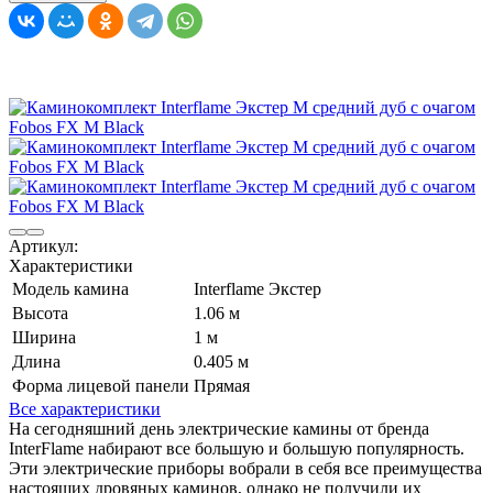
Артикул:
Характеристики
Модель камина
Interflame Экстер
Высота
1.06 м
Ширина
1 м
Длина
0.405 м
Форма лицевой панели
Прямая
Все характеристики
На сегодняшний день электрические камины от бренда
InterFlame набирают все большую и большую популярность.
Эти электрические приборы вобрали в себя все преимущества
настоящих дровяных каминов, однако не получили их