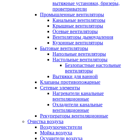
вытяжные установки, бризеры,
проветриватели
Промышленные вентиляторы
Канальные вентиляторы
Крышные вентиляторы
Осевые вентиляторы
Вентиляторы дымоудаления
Кухонные вентиляторы
Бытовые вентиляторы
Напольные вентиляторы
Настольные вентиляторы
Безлопастные настольные
вентиляторы
Вытяжки для ванной
Клапаны противопожарные
Сетевые элементы
Нагреватели канальные
вентиляционные
Охладители канальные
вентиляционные
Рекуператоры вентиляционные
Очистка воздуха
Воздухоочистители
Мойка воздуха
Осушители воздуха