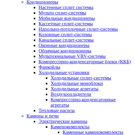
Кондиционеры
Настенные сплит системы
Мульти сплит-системы
Мобильные кондиционеры
Кассетные сплит-системы
Напольно-потолочные сплит-системы
Колонные сплит-системы
Канальные сплит-системы
Оконные кондиционеры
Облачные кондиционеры
Мультизональные VRV-системы
Компрессорно-конденсаторные блоки (ККБ)
Фанкойлы
Холодильные установки
Холодильные сплит-системы
Холодильные моноблоки
Холодильные агрегаты
Воздухоохладители
Компрессорно-конденсаторные
агрегаты
Тепловые насосы
Камины и печи
Электрические камины
Каминокомплекты
Каменные каминокомплекты