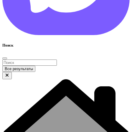
Поиск
Все результаты