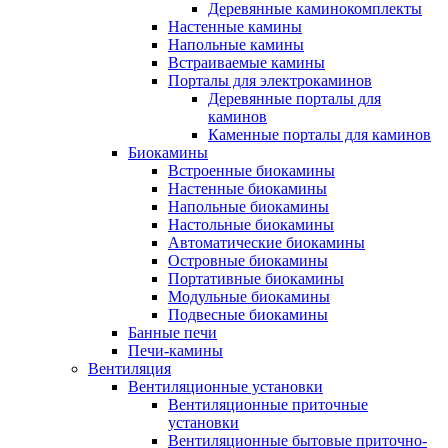
Деревянные каминокомплекты
Настенные камины
Напольные камины
Встраиваемые камины
Порталы для электрокаминов
Деревянные порталы для
каминов
Каменные порталы для каминов
Биокамины
Встроенные биокамины
Настенные биокамины
Напольные биокамины
Настольные биокамины
Автоматические биокамины
Островные биокамины
Портативные биокамины
Модульные биокамины
Подвесные биокамины
Банные печи
Печи-камины
Вентиляция
Вентиляционные установки
Вентиляционные приточные
установки
Вентиляционные бытовые приточно-