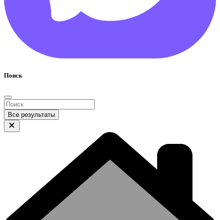
Поиск
Все результаты