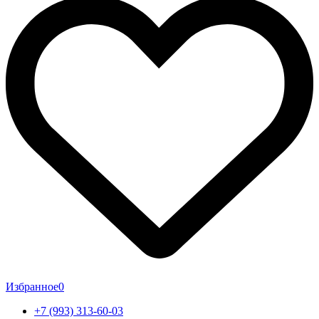
Избранное
0
+7 (993) 313-60-03