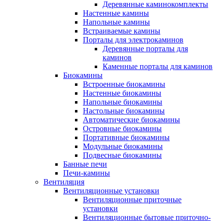
Деревянные каминокомплекты
Настенные камины
Напольные камины
Встраиваемые камины
Порталы для электрокаминов
Деревянные порталы для
каминов
Каменные порталы для каминов
Биокамины
Встроенные биокамины
Настенные биокамины
Напольные биокамины
Настольные биокамины
Автоматические биокамины
Островные биокамины
Портативные биокамины
Модульные биокамины
Подвесные биокамины
Банные печи
Печи-камины
Вентиляция
Вентиляционные установки
Вентиляционные приточные
установки
Вентиляционные бытовые приточно-