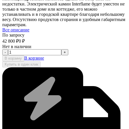
недостатки. Электрический камин Interflame будет уместен не
только в частном доме или коттедже, его можно
устанавливать и в городской квартире благодаря небольшому
весу. Отсутствию продуктов сгорания и удобным габаритным
параметрам.
Все описание
По запросу
42 800
₽
0
₽
Нет в наличии
-
+
В корзине
В корзину
Купить в один клик