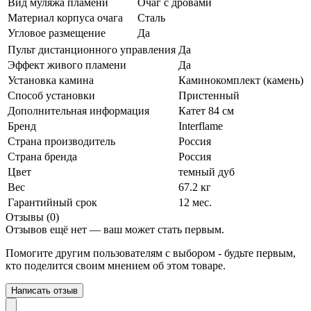
Вид муляжа пламени
Очаг с дровами
Материал корпуса очага
Сталь
Угловое размещение
Да
Пульт дистанционного управления
Да
Эффект живого пламени
Да
Установка камина
Каминокомплект (камень)
Способ установки
Пристенный
Дополнительная информация
Катет 84 см
Бренд
Interflame
Страна производитель
Россия
Страна бренда
Россия
Цвет
темный дуб
Вес
67.2 кг
Гарантийный срок
12 мес.
Отзывы (0)
Отзывов ещё нет — ваш может стать первым.
Помогите другим пользователям с выбором - будьте первым,
кто поделится своим мнением об этом товаре.
Написать отзыв