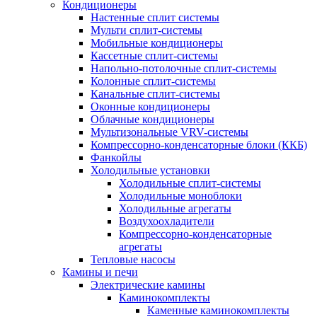
Кондиционеры
Настенные сплит системы
Мульти сплит-системы
Мобильные кондиционеры
Кассетные сплит-системы
Напольно-потолочные сплит-системы
Колонные сплит-системы
Канальные сплит-системы
Оконные кондиционеры
Облачные кондиционеры
Мультизональные VRV-системы
Компрессорно-конденсаторные блоки (ККБ)
Фанкойлы
Холодильные установки
Холодильные сплит-системы
Холодильные моноблоки
Холодильные агрегаты
Воздухоохладители
Компрессорно-конденсаторные
агрегаты
Тепловые насосы
Камины и печи
Электрические камины
Каминокомплекты
Каменные каминокомплекты