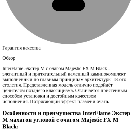
Гарантия качества
Обзор
InterFlame Экстер М с очагом Majestic FX M Black -
элегантный и притягательный каменный каминокомплект,
выполненный по главным принципам архитектуры 18-ого
столетия. Представленная модель отлично подойдёт
ценителям позднего классицизма. Отличается пристенным
способом установки и достойным качеством
исполнения. Потрясающий эффект пламени очага.
Особенности и преимущества InterFlame Экстер
М махагон угловой с очагом Majestic FX M
Black: