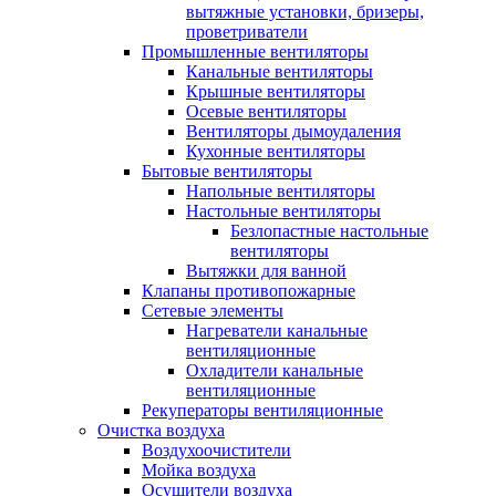
вытяжные установки, бризеры,
проветриватели
Промышленные вентиляторы
Канальные вентиляторы
Крышные вентиляторы
Осевые вентиляторы
Вентиляторы дымоудаления
Кухонные вентиляторы
Бытовые вентиляторы
Напольные вентиляторы
Настольные вентиляторы
Безлопастные настольные
вентиляторы
Вытяжки для ванной
Клапаны противопожарные
Сетевые элементы
Нагреватели канальные
вентиляционные
Охладители канальные
вентиляционные
Рекуператоры вентиляционные
Очистка воздуха
Воздухоочистители
Мойка воздуха
Осушители воздуха