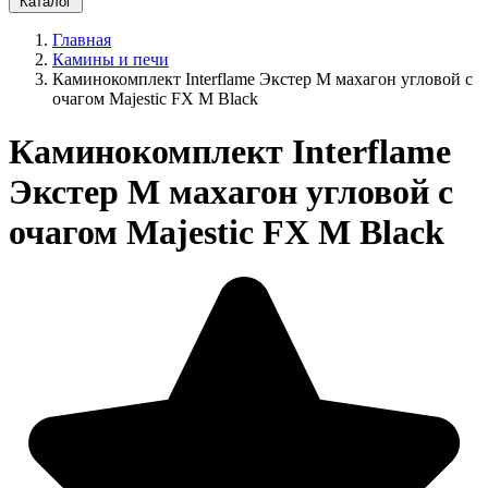
Каталог
Главная
Камины и печи
Каминокомплект Interflame Экстер М махагон угловой с
очагом Majestic FX M Black
Каминокомплект Interflame
Экстер М махагон угловой с
очагом Majestic FX M Black