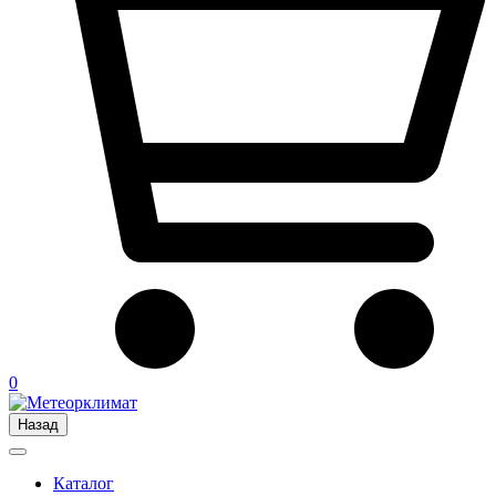
0
Назад
Каталог