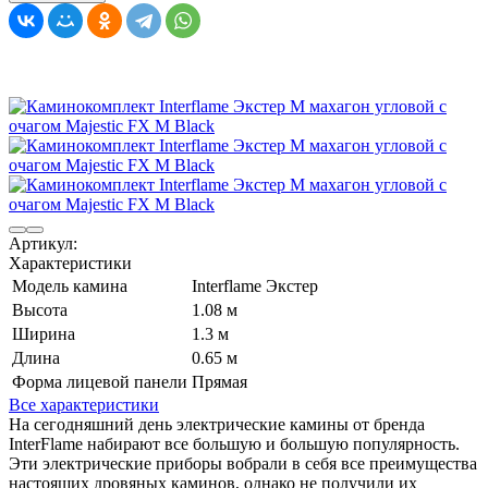
Артикул:
Характеристики
Модель камина
Interflame Экстер
Высота
1.08 м
Ширина
1.3 м
Длина
0.65 м
Форма лицевой панели
Прямая
Все характеристики
На сегодняшний день электрические камины от бренда
InterFlame набирают все большую и большую популярность.
Эти электрические приборы вобрали в себя все преимущества
настоящих дровяных каминов, однако не получили их