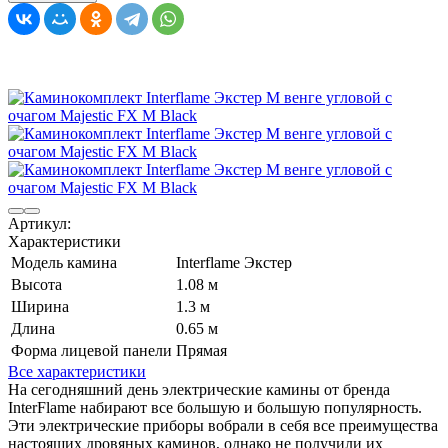
Артикул:
Характеристики
Модель камина
Interflame Экстер
Высота
1.08 м
Ширина
1.3 м
Длина
0.65 м
Форма лицевой панели
Прямая
Все характеристики
На сегодняшний день электрические камины от бренда
InterFlame набирают все большую и большую популярность.
Эти электрические приборы вобрали в себя все преимущества
настоящих дровяных каминов, однако не получили их