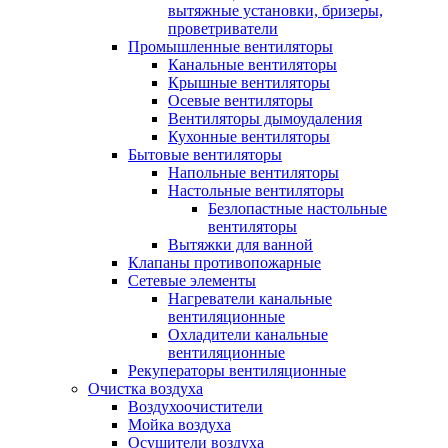
вытяжные установки, бризеры,
проветриватели
Промышленные вентиляторы
Канальные вентиляторы
Крышные вентиляторы
Осевые вентиляторы
Вентиляторы дымоудаления
Кухонные вентиляторы
Бытовые вентиляторы
Напольные вентиляторы
Настольные вентиляторы
Безлопастные настольные
вентиляторы
Вытяжки для ванной
Клапаны противопожарные
Сетевые элементы
Нагреватели канальные
вентиляционные
Охладители канальные
вентиляционные
Рекуператоры вентиляционные
Очистка воздуха
Воздухоочистители
Мойка воздуха
Осушители воздуха