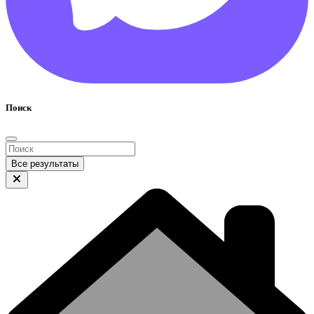
Поиск
Все результаты