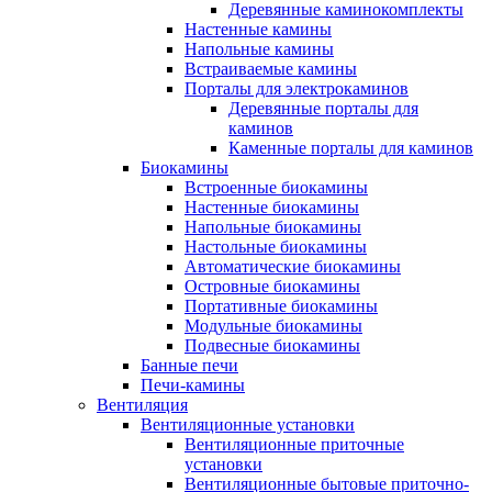
Деревянные каминокомплекты
Настенные камины
Напольные камины
Встраиваемые камины
Порталы для электрокаминов
Деревянные порталы для
каминов
Каменные порталы для каминов
Биокамины
Встроенные биокамины
Настенные биокамины
Напольные биокамины
Настольные биокамины
Автоматические биокамины
Островные биокамины
Портативные биокамины
Модульные биокамины
Подвесные биокамины
Банные печи
Печи-камины
Вентиляция
Вентиляционные установки
Вентиляционные приточные
установки
Вентиляционные бытовые приточно-