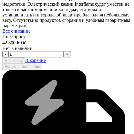
недостатки. Электрический камин Interflame будет уместен не
только в частном доме или коттедже, его можно
устанавливать и в городской квартире благодаря небольшому
весу. Отсутствию продуктов сгорания и удобным габаритным
параметрам.
Все описание
По запросу
42 800
₽
0
₽
Нет в наличии
-
+
В корзине
В корзину
Купить в один клик