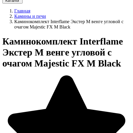
Каталог
Главная
Камины и печи
Каминокомплект Interflame Экстер М венге угловой с
очагом Majestic FX M Black
Каминокомплект Interflame
Экстер М венге угловой с
очагом Majestic FX M Black