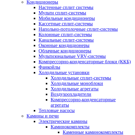
Кондиционеры
Настенные сплит системы
Мульти сплит-системы
Мобильные кондиционеры
Кассетные сплит-системы
Напольно-потолочные сплит-системы
Колонные сплит-системы
Канальные сплит-системы
Оконные кондиционеры
Облачные кондиционеры
Мультизональные VRV-системы
Компрессорно-конденсаторные блоки (ККБ)
Фанкойлы
Холодильные установки
Холодильные сплит-системы
Холодильные моноблоки
Холодильные агрегаты
Воздухоохладители
Компрессорно-конденсаторные
агрегаты
Тепловые насосы
Камины и печи
Электрические камины
Каминокомплекты
Каменные каминокомплекты