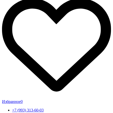
Избранное
0
+7 (993) 313-60-03