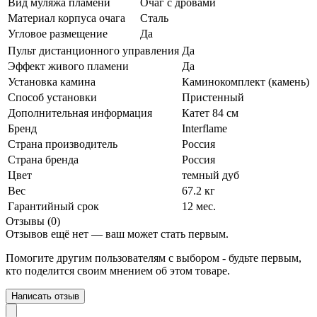
Вид муляжа пламени
Очаг с дровами
Материал корпуса очага
Сталь
Угловое размещение
Да
Пульт дистанционного управления
Да
Эффект живого пламени
Да
Установка камина
Каминокомплект (камень)
Способ установки
Пристенный
Дополнительная информация
Катет 84 см
Бренд
Interflame
Страна производитель
Россия
Страна бренда
Россия
Цвет
темный дуб
Вес
67.2 кг
Гарантийный срок
12 мес.
Отзывы (0)
Отзывов ещё нет — ваш может стать первым.
Помогите другим пользователям с выбором - будьте первым,
кто поделится своим мнением об этом товаре.
Написать отзыв