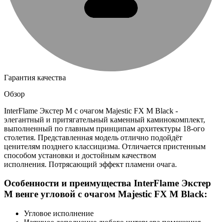
Гарантия качества
Обзор
InterFlame Экстер М с очагом Majestic FX M Black -
элегантный и притягательный каменный каминокомплект,
выполненный по главным принципам архитектуры 18-ого
столетия. Представленная модель отлично подойдёт
ценителям позднего классицизма. Отличается пристенным
способом установки и достойным качеством
исполнения. Потрясающий эффект пламени очага.
Особенности и преимущества InterFlame Экстер
М венге угловой с очагом Majestic FX M Black:
Угловое исполнение