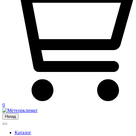
0
Назад
Каталог