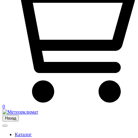
0
Назад
Каталог