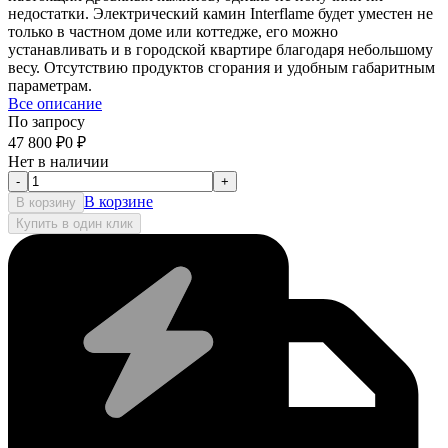
недостатки. Электрический камин Interflame будет уместен не
только в частном доме или коттедже, его можно
устанавливать и в городской квартире благодаря небольшому
весу. Отсутствию продуктов сгорания и удобным габаритным
параметрам.
Все описание
По запросу
47 800
₽
0
₽
Нет в наличии
-
+
В корзине
В корзину
Купить в один клик