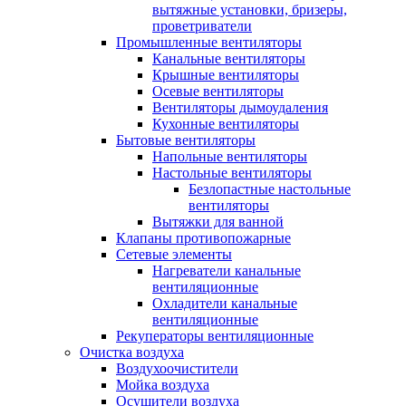
вытяжные установки, бризеры,
проветриватели
Промышленные вентиляторы
Канальные вентиляторы
Крышные вентиляторы
Осевые вентиляторы
Вентиляторы дымоудаления
Кухонные вентиляторы
Бытовые вентиляторы
Напольные вентиляторы
Настольные вентиляторы
Безлопастные настольные
вентиляторы
Вытяжки для ванной
Клапаны противопожарные
Сетевые элементы
Нагреватели канальные
вентиляционные
Охладители канальные
вентиляционные
Рекуператоры вентиляционные
Очистка воздуха
Воздухоочистители
Мойка воздуха
Осушители воздуха