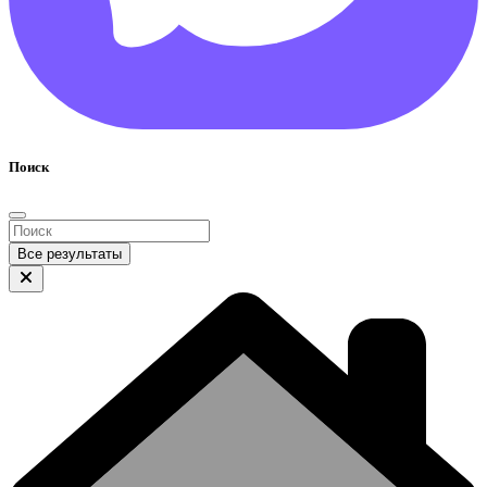
Поиск
Все результаты