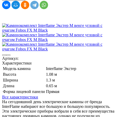
Артикул:
Характеристики
Модель камина
Interflame Экстер
Высота
1.08 м
Ширина
1.3 м
Длина
0.65 м
Форма лицевой панели
Прямая
Все характеристики
На сегодняшний день электрические камины от бренда
InterFlame набирают все большую и большую популярность.
Эти электрические приборы вобрали в себя все преимущества
настоящих дровяных каминов, однако не получили их