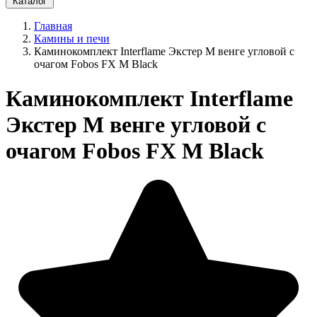
Каталог
Главная
Камины и печи
Каминокомплект Interflame Экстер М венге угловой с
очагом Fobos FX M Black
Каминокомплект Interflame
Экстер М венге угловой с
очагом Fobos FX M Black