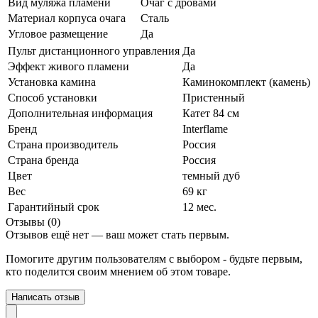
Вид муляжа пламени
Очаг с дровами
Материал корпуса очага
Сталь
Угловое размещение
Да
Пульт дистанционного управления
Да
Эффект живого пламени
Да
Установка камина
Каминокомплект (камень)
Способ установки
Пристенный
Дополнительная информация
Катет 84 см
Бренд
Interflame
Страна производитель
Россия
Страна бренда
Россия
Цвет
темный дуб
Вес
69 кг
Гарантийный срок
12 мес.
Отзывы (0)
Отзывов ещё нет — ваш может стать первым.
Помогите другим пользователям с выбором - будьте первым,
кто поделится своим мнением об этом товаре.
Написать отзыв