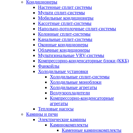
Кондиционеры
Настенные сплит системы
Мульти сплит-системы
Мобильные кондиционеры
Кассетные сплит-системы
Напольно-потолочные сплит-системы
Колонные сплит-системы
Канальные сплит-системы
Оконные кондиционеры
Облачные кондиционеры
Мультизональные VRV-системы
Компрессорно-конденсаторные блоки (ККБ)
Фанкойлы
Холодильные установки
Холодильные сплит-системы
Холодильные моноблоки
Холодильные агрегаты
Воздухоохладители
Компрессорно-конденсаторные
агрегаты
Тепловые насосы
Камины и печи
Электрические камины
Каминокомплекты
Каменные каминокомплекты