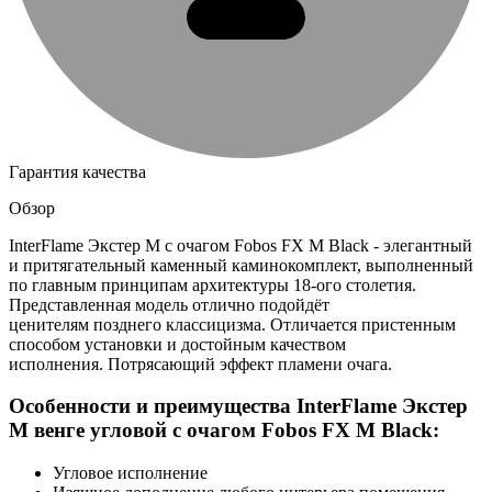
Гарантия качества
Обзор
InterFlame Экстер М с очагом Fobos FX M Black - элегантный
и притягательный каменный каминокомплект, выполненный
по главным принципам архитектуры 18-ого столетия.
Представленная модель отлично подойдёт
ценителям позднего классицизма. Отличается пристенным
способом установки и достойным качеством
исполнения. Потрясающий эффект пламени очага.
Особенности и преимущества InterFlame Экстер
М венге угловой с очагом Fobos FX M Black:
Угловое исполнение