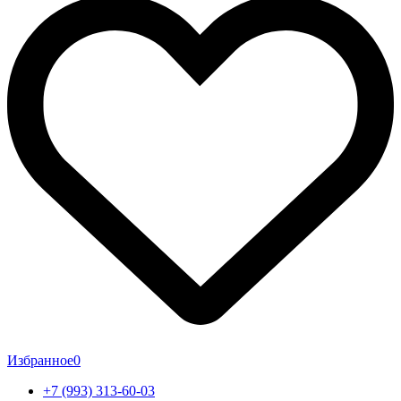
Избранное
0
+7 (993) 313-60-03