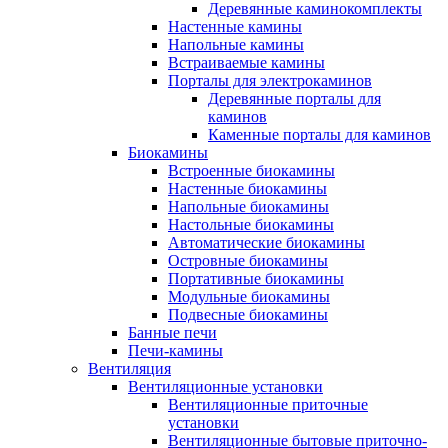
Деревянные каминокомплекты
Настенные камины
Напольные камины
Встраиваемые камины
Порталы для электрокаминов
Деревянные порталы для
каминов
Каменные порталы для каминов
Биокамины
Встроенные биокамины
Настенные биокамины
Напольные биокамины
Настольные биокамины
Автоматические биокамины
Островные биокамины
Портативные биокамины
Модульные биокамины
Подвесные биокамины
Банные печи
Печи-камины
Вентиляция
Вентиляционные установки
Вентиляционные приточные
установки
Вентиляционные бытовые приточно-