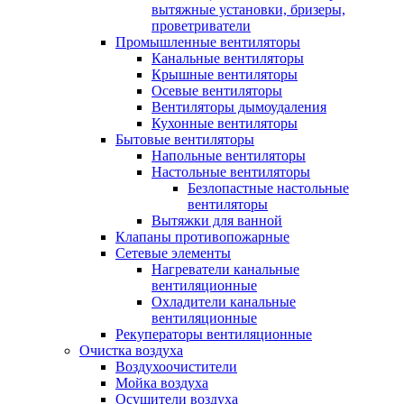
вытяжные установки, бризеры,
проветриватели
Промышленные вентиляторы
Канальные вентиляторы
Крышные вентиляторы
Осевые вентиляторы
Вентиляторы дымоудаления
Кухонные вентиляторы
Бытовые вентиляторы
Напольные вентиляторы
Настольные вентиляторы
Безлопастные настольные
вентиляторы
Вытяжки для ванной
Клапаны противопожарные
Сетевые элементы
Нагреватели канальные
вентиляционные
Охладители канальные
вентиляционные
Рекуператоры вентиляционные
Очистка воздуха
Воздухоочистители
Мойка воздуха
Осушители воздуха