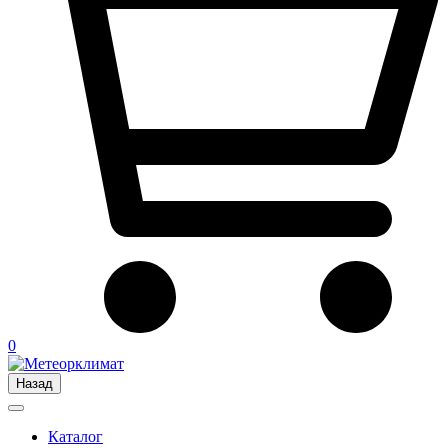
0
Назад
Каталог