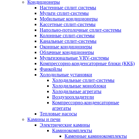
Кондиционеры
Настенные сплит системы
Мульти сплит-системы
Мобильные кондиционеры
Кассетные сплит-системы
Напольно-потолочные сплит-системы
Колонные сплит-системы
Канальные сплит-системы
Оконные кондиционеры
Облачные кондиционеры
Мультизональные VRV-системы
Компрессорно-конденсаторные блоки (ККБ)
Фанкойлы
Холодильные установки
Холодильные сплит-системы
Холодильные моноблоки
Холодильные агрегаты
Воздухоохладители
Компрессорно-конденсаторные
агрегаты
Тепловые насосы
Камины и печи
Электрические камины
Каминокомплекты
Каменные каминокомплекты