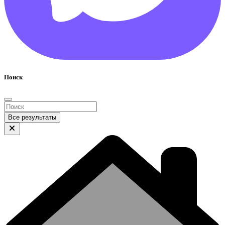
Поиск
Все результаты