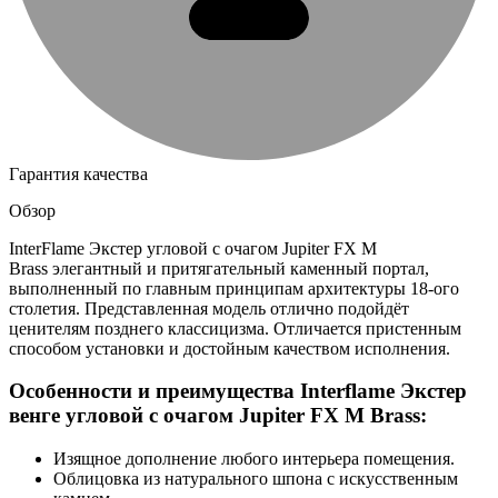
Гарантия качества
Обзор
InterFlame Экстер угловой с очагом Jupiter FX M
Brass элегантный и притягательный каменный портал,
выполненный по главным принципам архитектуры 18-ого
столетия. Представленная модель отлично подойдёт
ценителям позднего классицизма. Отличается пристенным
способом установки и достойным качеством исполнения.
Особенности и преимущества Interflame Экстер
венге угловой с очагом Jupiter FX M Brass:
Изящное дополнение любого интерьера помещения.
Облицовка из натурального шпона с искусственным