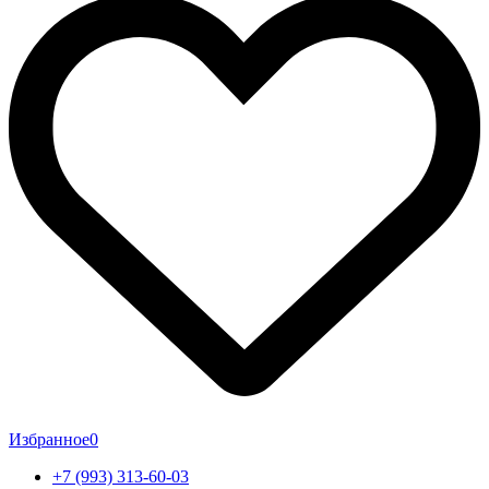
Избранное
0
+7 (993) 313-60-03