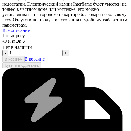
недостатки. Электрический камин Interflame будет уместен не
только в частном доме или коттедже, его можно
устанавливать и в городской квартире благодаря небольшому
весу. Отсутствию продуктов сгорания и удобным габаритным
параметрам.
Все описание
По запросу
62 800
₽
0
₽
Нет в наличии
-
+
В корзине
В корзину
Купить в один клик