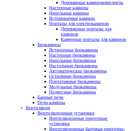
Деревянные каминокомплекты
Настенные камины
Напольные камины
Встраиваемые камины
Порталы для электрокаминов
Деревянные порталы для
каминов
Каменные порталы для каминов
Биокамины
Встроенные биокамины
Настенные биокамины
Напольные биокамины
Настольные биокамины
Автоматические биокамины
Островные биокамины
Портативные биокамины
Модульные биокамины
Подвесные биокамины
Банные печи
Печи-камины
Вентиляция
Вентиляционные установки
Вентиляционные приточные
установки
Вентиляционные бытовые приточно-