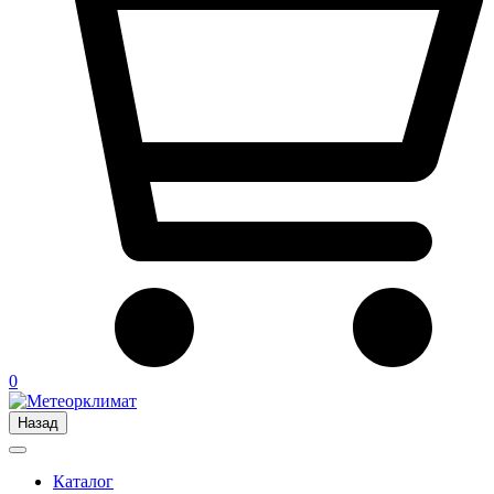
0
Назад
Каталог