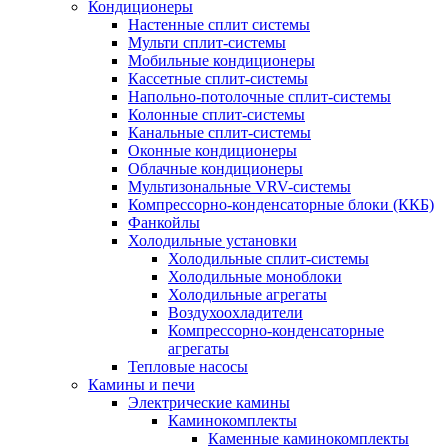
Кондиционеры
Настенные сплит системы
Мульти сплит-системы
Мобильные кондиционеры
Кассетные сплит-системы
Напольно-потолочные сплит-системы
Колонные сплит-системы
Канальные сплит-системы
Оконные кондиционеры
Облачные кондиционеры
Мультизональные VRV-системы
Компрессорно-конденсаторные блоки (ККБ)
Фанкойлы
Холодильные установки
Холодильные сплит-системы
Холодильные моноблоки
Холодильные агрегаты
Воздухоохладители
Компрессорно-конденсаторные
агрегаты
Тепловые насосы
Камины и печи
Электрические камины
Каминокомплекты
Каменные каминокомплекты