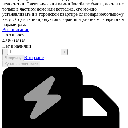
недостатки. Электрический камин Interflame будет уместен не
только в частном доме или коттедже, его можно
устанавливать и в городской квартире благодаря небольшому
весу. Отсутствию продуктов сгорания и удобным габаритным
параметрам.
Все описание
По запросу
42 800
₽
0
₽
Нет в наличии
-
+
В корзине
В корзину
Купить в один клик