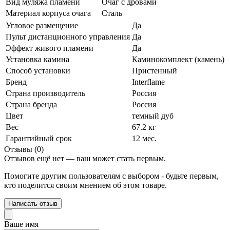
Вид муляжа пламени
Очаг с дровами
Материал корпуса очага
Сталь
Угловое размещение
Да
Пульт дистанционного управления
Да
Эффект живого пламени
Да
Установка камина
Каминокомплект (камень)
Способ установки
Пристенный
Бренд
Interflame
Страна производитель
Россия
Страна бренда
Россия
Цвет
темный дуб
Вес
67.2 кг
Гарантийный срок
12 мес.
Отзывы (0)
Отзывов ещё нет — ваш может стать первым.
Помогите другим пользователям с выбором - будьте первым,
кто поделится своим мнением об этом товаре.
Написать отзыв
Ваше имя