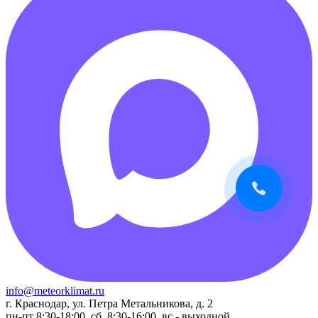
info@meteorklimat.ru
г. Краснодар, ул. Петра Метальникова, д. 2
пн-пт 8:30-18:00, сб. 8:30-16:00, вс - выходной