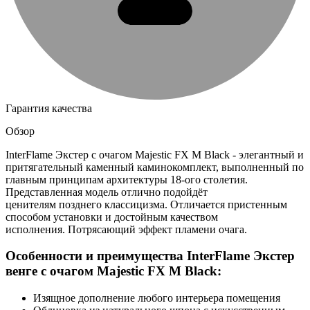
Гарантия качества
Обзор
InterFlame Экстер с очагом Majestic FX M Black - элегантный и
притягательный каменный каминокомплект, выполненный по
главным принципам архитектуры 18-ого столетия.
Представленная модель отлично подойдёт
ценителям позднего классицизма. Отличается пристенным
способом установки и достойным качеством
исполнения. Потрясающий эффект пламени очага.
Особенности и преимущества InterFlame Экстер
венге с очагом Majestic FX M Black:
Изящное дополнение любого интерьера помещения