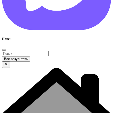
Поиск
Все результаты