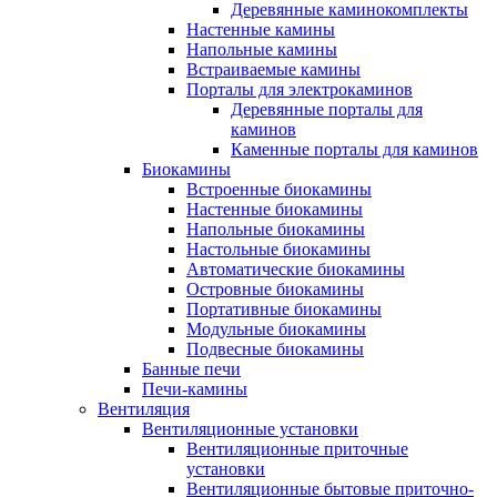
Деревянные каминокомплекты
Настенные камины
Напольные камины
Встраиваемые камины
Порталы для электрокаминов
Деревянные порталы для
каминов
Каменные порталы для каминов
Биокамины
Встроенные биокамины
Настенные биокамины
Напольные биокамины
Настольные биокамины
Автоматические биокамины
Островные биокамины
Портативные биокамины
Модульные биокамины
Подвесные биокамины
Банные печи
Печи-камины
Вентиляция
Вентиляционные установки
Вентиляционные приточные
установки
Вентиляционные бытовые приточно-