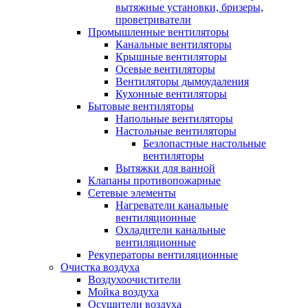
вытяжные установки, бризеры,
проветриватели
Промышленные вентиляторы
Канальные вентиляторы
Крышные вентиляторы
Осевые вентиляторы
Вентиляторы дымоудаления
Кухонные вентиляторы
Бытовые вентиляторы
Напольные вентиляторы
Настольные вентиляторы
Безлопастные настольные
вентиляторы
Вытяжки для ванной
Клапаны противопожарные
Сетевые элементы
Нагреватели канальные
вентиляционные
Охладители канальные
вентиляционные
Рекуператоры вентиляционные
Очистка воздуха
Воздухоочистители
Мойка воздуха
Осушители воздуха