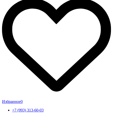
Избранное
0
+7 (993) 313-60-03