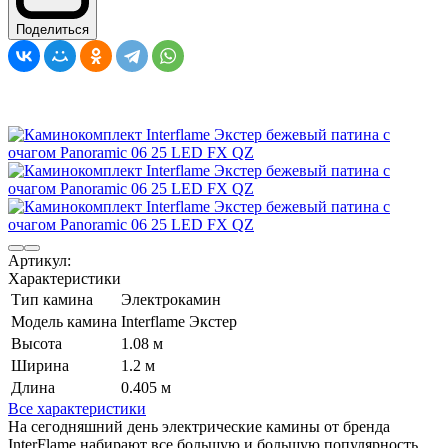
Поделиться
Артикул:
Характеристики
Тип камина
Электрокамин
Модель камина
Interflame Экстер
Высота
1.08 м
Ширина
1.2 м
Длина
0.405 м
Все характеристики
На сегодняшний день электрические камины от бренда
InterFlame набирают все большую и большую популярность.