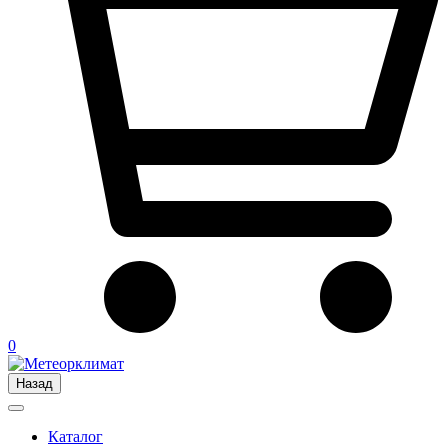
0
Назад
Каталог