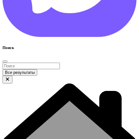
Поиск
Все результаты