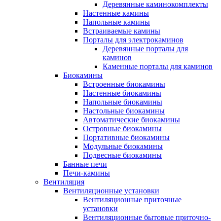
Деревянные каминокомплекты
Настенные камины
Напольные камины
Встраиваемые камины
Порталы для электрокаминов
Деревянные порталы для
каминов
Каменные порталы для каминов
Биокамины
Встроенные биокамины
Настенные биокамины
Напольные биокамины
Настольные биокамины
Автоматические биокамины
Островные биокамины
Портативные биокамины
Модульные биокамины
Подвесные биокамины
Банные печи
Печи-камины
Вентиляция
Вентиляционные установки
Вентиляционные приточные
установки
Вентиляционные бытовые приточно-