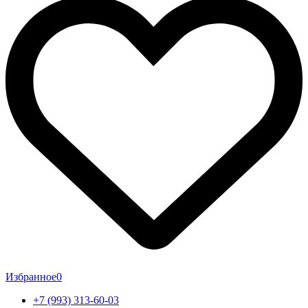
Избранное
0
+7 (993) 313-60-03