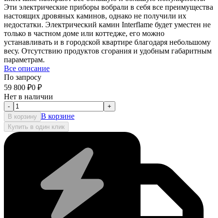
Эти электрические приборы вобрали в себя все преимущества
настоящих дровяных каминов, однако не получили их
недостатки. Электрический камин Interflame будет уместен не
только в частном доме или коттедже, его можно
устанавливать и в городской квартире благодаря небольшому
весу. Отсутствию продуктов сгорания и удобным габаритным
параметрам.
Все описание
По запросу
59 800
₽
0
₽
Нет в наличии
-
+
В корзине
В корзину
Купить в один клик