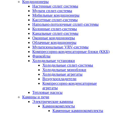
Кондиционеры
Настенные сплит системы
Мульти сплит-системы
Мобильные кондиционеры
Кассетные сплит-системы
Напольно-потолочные сплит-системы
Колонные сплит-системы
Канальные сплит-системы
Оконные кондиционеры
Облачные кондиционеры
Мультизональные VRV-системы
Компрессорно-конденсаторные блоки (ККБ)
Фанкойлы
Холодильные установки
Холодильные сплит-системы
Холодильные моноблоки
Холодильные агрегаты
Воздухоохладители
Компрессорно-конденсаторные
агрегаты
Тепловые насосы
Камины и печи
Электрические камины
Каминокомплекты
Каменные каминокомплекты