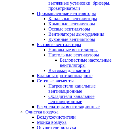
вытяжные установки, бризеры,
проветриватели
Промышленные вентиляторы
Канальные вентиляторы
Крышные вентиляторы
Осевые вентиляторы
Вентиляторы дымоудаления
Кухонные вентиляторы
Бытовые вентиляторы
Напольные вентиляторы
Настольные вентиляторы
Безлопастные настольные
вентиляторы
Вытяжки для ванной
Клапаны противопожарные
Сетевые элементы
Нагреватели канальные
вентиляционные
Охладители канальные
вентиляционные
Рекуператоры вентиляционные
Очистка воздуха
Воздухоочистители
Мойка воздуха
Осушители воздуха