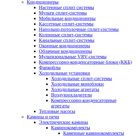
Кондиционеры
Настенные сплит системы
Мульти сплит-системы
Мобильные кондиционеры
Кассетные сплит-системы
Напольно-потолочные сплит-системы
Колонные сплит-системы
Канальные сплит-системы
Оконные кондиционеры
Облачные кондиционеры
Мультизональные VRV-системы
Компрессорно-конденсаторные блоки (ККБ)
Фанкойлы
Холодильные установки
Холодильные сплит-системы
Холодильные моноблоки
Холодильные агрегаты
Воздухоохладители
Компрессорно-конденсаторные
агрегаты
Тепловые насосы
Камины и печи
Электрические камины
Каминокомплекты
Каменные каминокомплекты