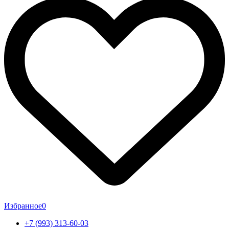
Избранное
0
+7 (993) 313-60-03