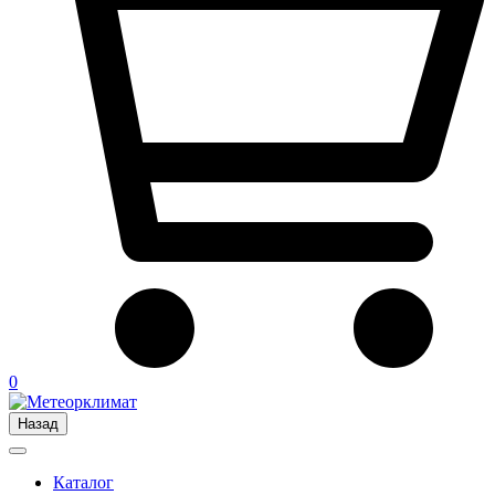
0
Назад
Каталог