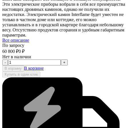
Эти электрические приборы вобрали в себя все преимущества
настоящих дровяных каминов, однако не получили их
недостатки. Электрический камин Interflame будет уместен не
только в частном доме или коттедже, его можно
устанавливать и в городской квартире благодаря небольшому
весу. Отсутствию продуктов сгорания и удобным габаритным
параметрам.
Все описание
По запросу
60 800
₽
0
₽
Нет в наличии
-
+
В корзине
В корзину
Купить в один клик