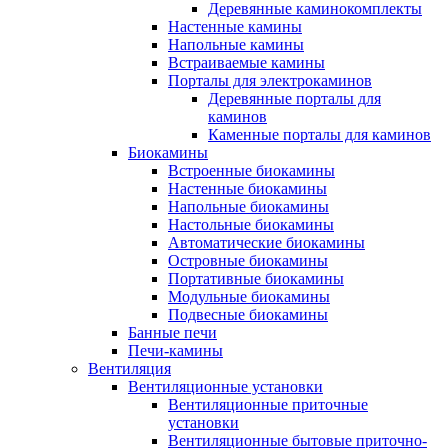
Деревянные каминокомплекты
Настенные камины
Напольные камины
Встраиваемые камины
Порталы для электрокаминов
Деревянные порталы для
каминов
Каменные порталы для каминов
Биокамины
Встроенные биокамины
Настенные биокамины
Напольные биокамины
Настольные биокамины
Автоматические биокамины
Островные биокамины
Портативные биокамины
Модульные биокамины
Подвесные биокамины
Банные печи
Печи-камины
Вентиляция
Вентиляционные установки
Вентиляционные приточные
установки
Вентиляционные бытовые приточно-