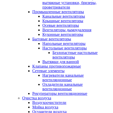
вытяжные установки, бризеры,
проветриватели
Промышленные вентиляторы
Канальные вентиляторы
Крышные вентиляторы
Осевые вентиляторы
Вентиляторы дымоудаления
Кухонные вентиляторы
Бытовые вентиляторы
Напольные вентиляторы
Настольные вентиляторы
Безлопастные настольные
вентиляторы
Вытяжки для ванной
Клапаны противопожарные
Сетевые элементы
Нагреватели канальные
вентиляционные
Охладители канальные
вентиляционные
Рекуператоры вентиляционные
Очистка воздуха
Воздухоочистители
Мойка воздуха
Осушители воздуха