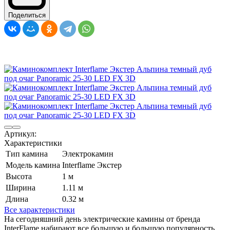
Поделиться
Артикул:
Характеристики
Тип камина
Электрокамин
Модель камина
Interflame Экстер
Высота
1 м
Ширина
1.11 м
Длина
0.32 м
Все характеристики
На сегодняшний день электрические камины от бренда
InterFlame набирают все большую и большую популярность.