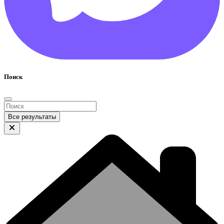
Поиск
Все результаты