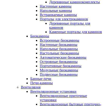
Деревянные каминокомплекты
Настенные камины
Напольные камины
Встраиваемые камины
Порталы для электрокаминов
Деревянные порталы для
каминов
Каменные порталы для каминов
Биокамины
Встроенные биокамины
Настенные биокамины
Напольные биокамины
Настольные биокамины
Автоматические биокамины
Островные биокамины
Портативные биокамины
Модульные биокамины
Подвесные биокамины
Банные печи
Печи-камины
Вентиляция
Вентиляционные установки
Вентиляционные приточные
установки
Вентиляционные бытовые приточно-