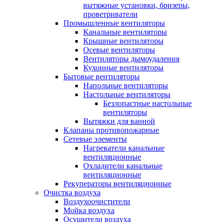
вытяжные установки, бризеры,
проветриватели
Промышленные вентиляторы
Канальные вентиляторы
Крышные вентиляторы
Осевые вентиляторы
Вентиляторы дымоудаления
Кухонные вентиляторы
Бытовые вентиляторы
Напольные вентиляторы
Настольные вентиляторы
Безлопастные настольные
вентиляторы
Вытяжки для ванной
Клапаны противопожарные
Сетевые элементы
Нагреватели канальные
вентиляционные
Охладители канальные
вентиляционные
Рекуператоры вентиляционные
Очистка воздуха
Воздухоочистители
Мойка воздуха
Осушители воздуха