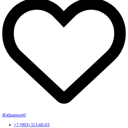
Избранное
0
+7 (993) 313-60-03