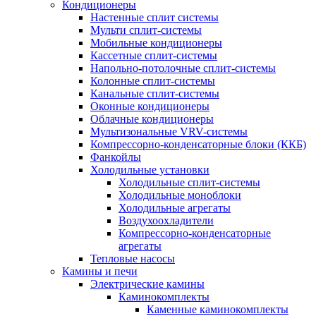
Кондиционеры
Настенные сплит системы
Мульти сплит-системы
Мобильные кондиционеры
Кассетные сплит-системы
Напольно-потолочные сплит-системы
Колонные сплит-системы
Канальные сплит-системы
Оконные кондиционеры
Облачные кондиционеры
Мультизональные VRV-системы
Компрессорно-конденсаторные блоки (ККБ)
Фанкойлы
Холодильные установки
Холодильные сплит-системы
Холодильные моноблоки
Холодильные агрегаты
Воздухоохладители
Компрессорно-конденсаторные
агрегаты
Тепловые насосы
Камины и печи
Электрические камины
Каминокомплекты
Каменные каминокомплекты