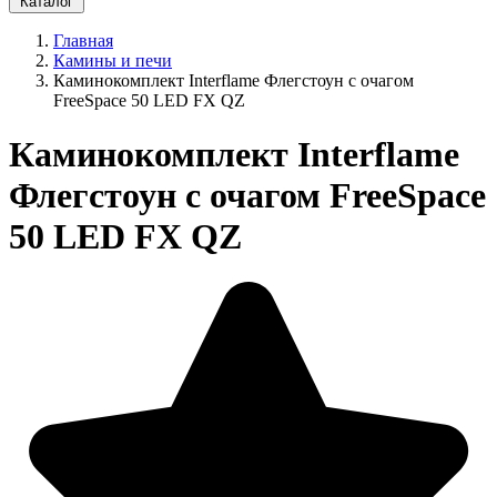
Каталог
Главная
Камины и печи
Каминокомплект Interflame Флегстоун с очагом
FreeSpace 50 LED FX QZ
Каминокомплект Interflame
Флегстоун с очагом FreeSpace
50 LED FX QZ