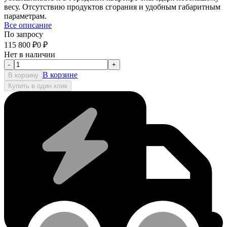
весу. Отсутствию продуктов сгорания и удобным габаритным
параметрам.
Все описание
По запросу
115 800
₽
0
₽
Нет в наличии
-
+
В корзине
В корзину
Купить в один клик