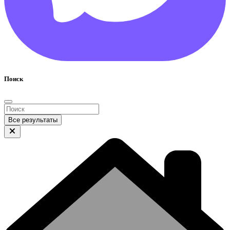
Поиск
Все результаты