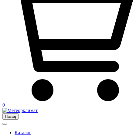
0
Назад
Каталог