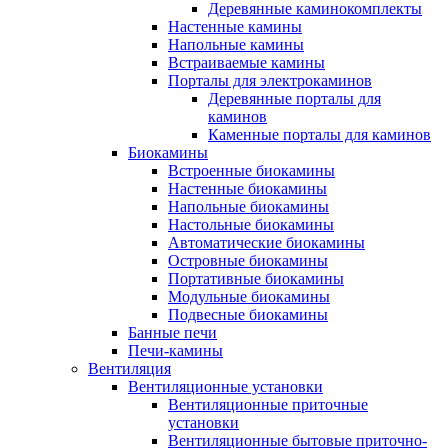
Деревянные каминокомплекты
Настенные камины
Напольные камины
Встраиваемые камины
Порталы для электрокаминов
Деревянные порталы для
каминов
Каменные порталы для каминов
Биокамины
Встроенные биокамины
Настенные биокамины
Напольные биокамины
Настольные биокамины
Автоматические биокамины
Островные биокамины
Портативные биокамины
Модульные биокамины
Подвесные биокамины
Банные печи
Печи-камины
Вентиляция
Вентиляционные установки
Вентиляционные приточные
установки
Вентиляционные бытовые приточно-