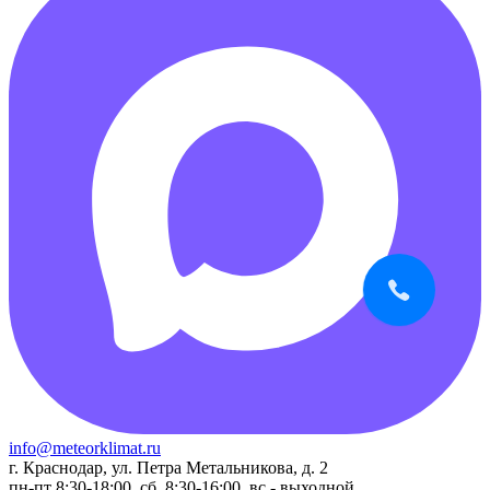
info@meteorklimat.ru
г. Краснодар, ул. Петра Метальникова, д. 2
пн-пт 8:30-18:00, сб. 8:30-16:00, вс - выходной