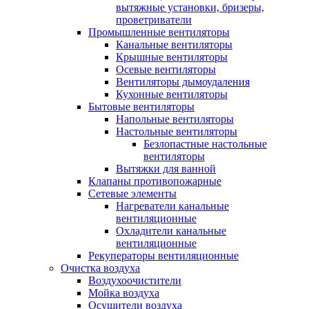
вытяжные установки, бризеры,
проветриватели
Промышленные вентиляторы
Канальные вентиляторы
Крышные вентиляторы
Осевые вентиляторы
Вентиляторы дымоудаления
Кухонные вентиляторы
Бытовые вентиляторы
Напольные вентиляторы
Настольные вентиляторы
Безлопастные настольные
вентиляторы
Вытяжки для ванной
Клапаны противопожарные
Сетевые элементы
Нагреватели канальные
вентиляционные
Охладители канальные
вентиляционные
Рекуператоры вентиляционные
Очистка воздуха
Воздухоочистители
Мойка воздуха
Осушители воздуха