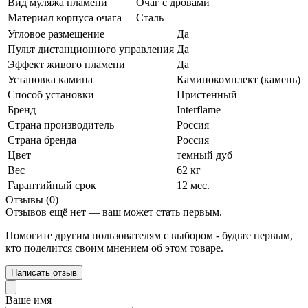
Вид муляжа пламени
Очаг с дровами
Материал корпуса очага
Сталь
Угловое размещение
Да
Пульт дистанционного управления
Да
Эффект живого пламени
Да
Установка камина
Каминокомплект (камень)
Способ установки
Пристенный
Бренд
Interflame
Страна производитель
Россия
Страна бренда
Россия
Цвет
темный дуб
Вес
62 кг
Гарантийный срок
12 мес.
Отзывы (0)
Отзывов ещё нет — ваш может стать первым.
Помогите другим пользователям с выбором - будьте первым,
кто поделится своим мнением об этом товаре.
Написать отзыв
Ваше имя