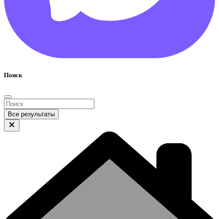
Поиск
Все результаты