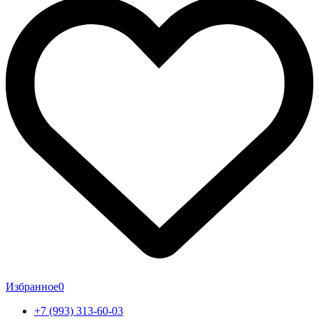
Избранное
0
+7 (993) 313-60-03