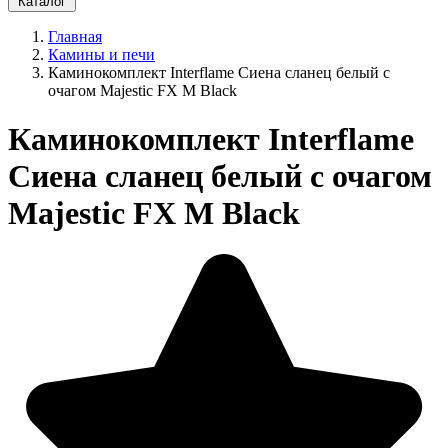
Каталог
Главная
Камины и печи
Каминокомплект Interflame Сиена сланец белый с
очагом Majestic FX M Black
Каминокомплект Interflame
Сиена сланец белый с очагом
Majestic FX M Black