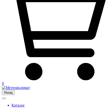
0
Назад
Каталог