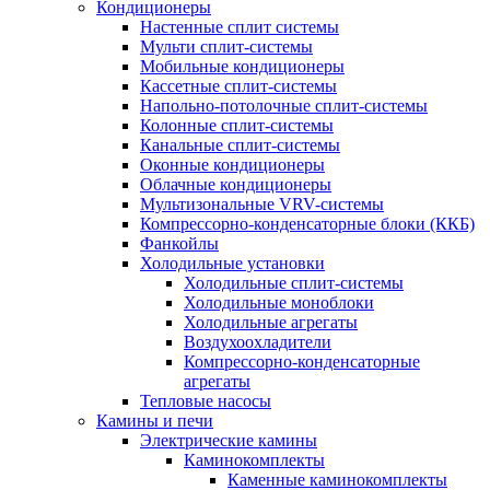
Кондиционеры
Настенные сплит системы
Мульти сплит-системы
Мобильные кондиционеры
Кассетные сплит-системы
Напольно-потолочные сплит-системы
Колонные сплит-системы
Канальные сплит-системы
Оконные кондиционеры
Облачные кондиционеры
Мультизональные VRV-системы
Компрессорно-конденсаторные блоки (ККБ)
Фанкойлы
Холодильные установки
Холодильные сплит-системы
Холодильные моноблоки
Холодильные агрегаты
Воздухоохладители
Компрессорно-конденсаторные
агрегаты
Тепловые насосы
Камины и печи
Электрические камины
Каминокомплекты
Каменные каминокомплекты