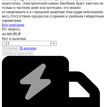
недостатки. Электрический камин Interflame будет уместен не
только в частном доме или коттедже, его можно
устанавливать и в городской квартире благодаря небольшому
весу. Отсутствию продуктов сгорания и удобным габаритным
параметрам.
Все описание
По запросу
44 800
₽
0
₽
Нет в наличии
-
+
В корзине
В корзину
Купить в один клик