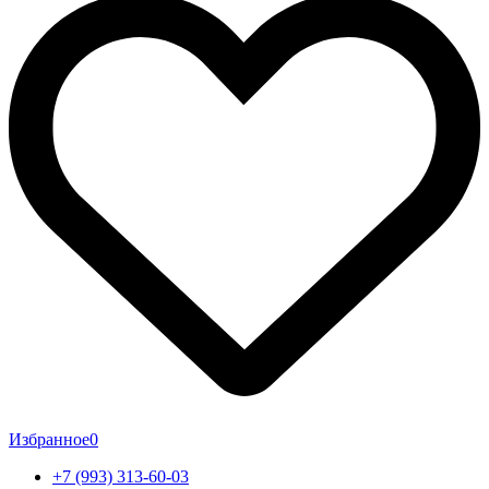
Избранное
0
+7 (993) 313-60-03