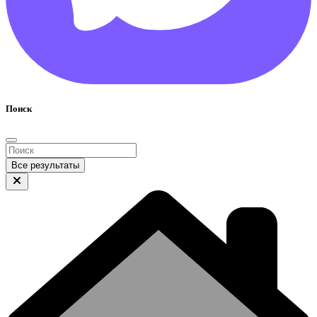
Поиск
Все результаты