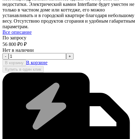
недостатки. Электрический камин Interflame будет уместен не
только в частном доме или коттедже, его можно
устанавливать и в городской квартире благодаря небольшому
весу. Отсутствию продуктов сгорания и удобным габаритным
параметрам.
Все описание
По запросу
56 800
₽
0
₽
Нет в наличии
-
+
В корзине
В корзину
Купить в один клик