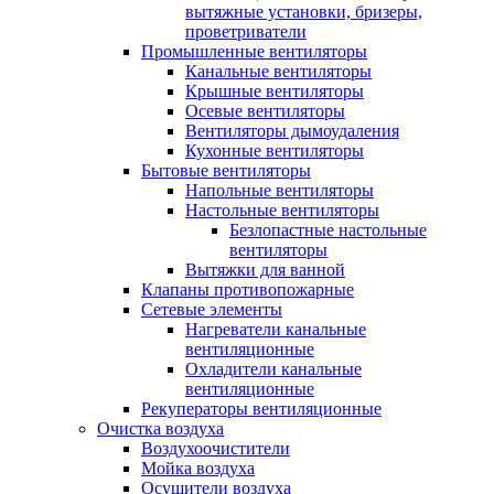
вытяжные установки, бризеры,
проветриватели
Промышленные вентиляторы
Канальные вентиляторы
Крышные вентиляторы
Осевые вентиляторы
Вентиляторы дымоудаления
Кухонные вентиляторы
Бытовые вентиляторы
Напольные вентиляторы
Настольные вентиляторы
Безлопастные настольные
вентиляторы
Вытяжки для ванной
Клапаны противопожарные
Сетевые элементы
Нагреватели канальные
вентиляционные
Охладители канальные
вентиляционные
Рекуператоры вентиляционные
Очистка воздуха
Воздухоочистители
Мойка воздуха
Осушители воздуха