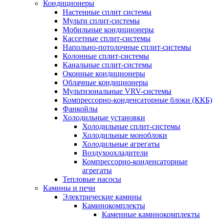
Кондиционеры
Настенные сплит системы
Мульти сплит-системы
Мобильные кондиционеры
Кассетные сплит-системы
Напольно-потолочные сплит-системы
Колонные сплит-системы
Канальные сплит-системы
Оконные кондиционеры
Облачные кондиционеры
Мультизональные VRV-системы
Компрессорно-конденсаторные блоки (ККБ)
Фанкойлы
Холодильные установки
Холодильные сплит-системы
Холодильные моноблоки
Холодильные агрегаты
Воздухоохладители
Компрессорно-конденсаторные
агрегаты
Тепловые насосы
Камины и печи
Электрические камины
Каминокомплекты
Каменные каминокомплекты