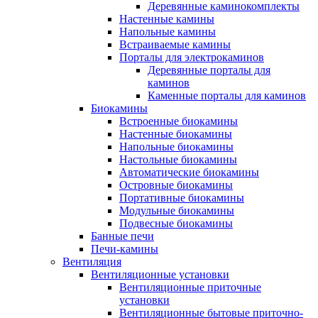
Деревянные каминокомплекты
Настенные камины
Напольные камины
Встраиваемые камины
Порталы для электрокаминов
Деревянные порталы для
каминов
Каменные порталы для каминов
Биокамины
Встроенные биокамины
Настенные биокамины
Напольные биокамины
Настольные биокамины
Автоматические биокамины
Островные биокамины
Портативные биокамины
Модульные биокамины
Подвесные биокамины
Банные печи
Печи-камины
Вентиляция
Вентиляционные установки
Вентиляционные приточные
установки
Вентиляционные бытовые приточно-