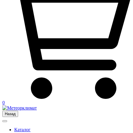
0
Назад
Каталог