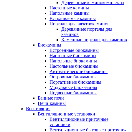
Деревянные каминокомплекты
Настенные камины
Напольные камины
Встраиваемые камины
Порталы для электрокаминов
Деревянные порталы для
каминов
Каменные порталы для каминов
Биокамины
Встроенные биокамины
Настенные биокамины
Напольные биокамины
Настольные биокамины
Автоматические биокамины
Островные биокамины
Портативные биокамины
Модульные биокамины
Подвесные биокамины
Банные печи
Печи-камины
Вентиляция
Вентиляционные установки
Вентиляционные приточные
установки
Вентиляционные бытовые приточно-