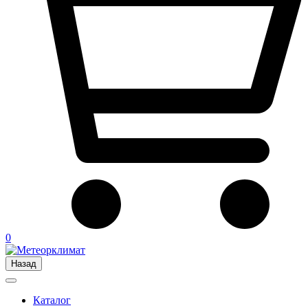
0
Назад
Каталог