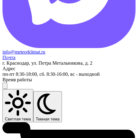
info@meteorklimat.ru
Почта
г. Краснодар, ул. Петра Метальникова, д. 2
Адрес
пн-пт 8:30-18:00, сб. 8:30-16:00, вс - выходной
Время работы
Светлая тема
Темная тема