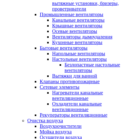
вытяжные установки, бризеры,
проветриватели
Промышленные вентиляторы
Канальные вентиляторы
Крышные вентиляторы
Осевые вентиляторы
Вентиляторы дымоудаления
Кухонные вентиляторы
Бытовые вентиляторы
Напольные вентиляторы
Настольные вентиляторы
Безлопастные настольные
вентиляторы
Вытяжки для ванной
Клапаны противопожарные
Сетевые элементы
Нагреватели канальные
вентиляционные
Охладители канальные
вентиляционные
Рекуператоры вентиляционные
Очистка воздуха
Воздухоочистители
Мойка воздуха
Осушители воздуха