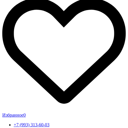
Избранное
0
+7 (993) 313-60-03