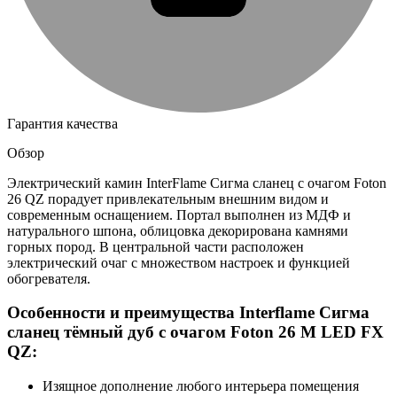
Гарантия качества
Обзор
Электрический камин InterFlame Сигма сланец с очагом Foton
26 QZ порадует привлекательным внешним видом и
современным оснащением. Портал выполнен из МДФ и
натурального шпона, облицовка декорирована камнями
горных пород. В центральной части расположен
электрический очаг с множеством настроек и функцией
обогревателя.
Особенности и преимущества Interflame Сигма
сланец тёмный дуб с очагом Foton 26 M LED FX
QZ:
Изящное дополнение любого интерьера помещения