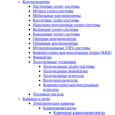
Кондиционеры
Настенные сплит системы
Мульти сплит-системы
Мобильные кондиционеры
Кассетные сплит-системы
Напольно-потолочные сплит-системы
Колонные сплит-системы
Канальные сплит-системы
Оконные кондиционеры
Облачные кондиционеры
Мультизональные VRV-системы
Компрессорно-конденсаторные блоки (ККБ)
Фанкойлы
Холодильные установки
Холодильные сплит-системы
Холодильные моноблоки
Холодильные агрегаты
Воздухоохладители
Компрессорно-конденсаторные
агрегаты
Тепловые насосы
Камины и печи
Электрические камины
Каминокомплекты
Каменные каминокомплекты