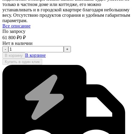
только в частном доме или коттедже, его можно
устанавливать и в городской квартире благодаря небольшому
весу. Отсутствию продуктов сгорания и удобным габаритным
параметрам.
Все описание
По запросу
61 800
₽
0
₽
Нет в наличии
-
+
В корзине
В корзину
Купить в один клик