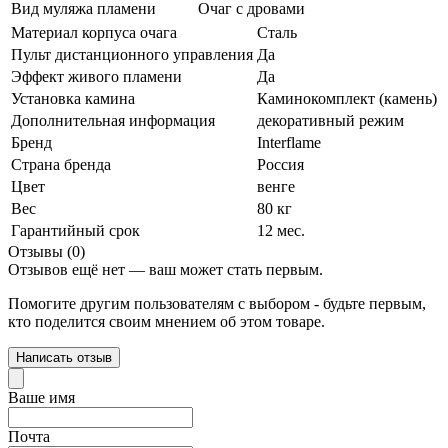
Вид муляжа пламени
Очаг с дровами
Материал корпуса очага
Сталь
Пульт дистанционного управления
Да
Эффект живого пламени
Да
Установка камина
Каминокомплект (камень)
Дополнительная информация
декоративный режим
Бренд
Interflame
Страна бренда
Россия
Цвет
венге
Вес
80 кг
Гарантийный срок
12 мес.
Отзывы (0)
Отзывов ещё нет — ваш может стать первым.
Помогите другим пользователям с выбором - будьте первым,
кто поделится своим мнением об этом товаре.
Написать отзыв
Ваше имя
Почта