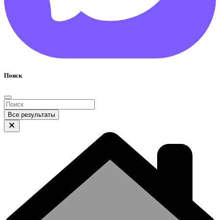
Поиск
Все результаты