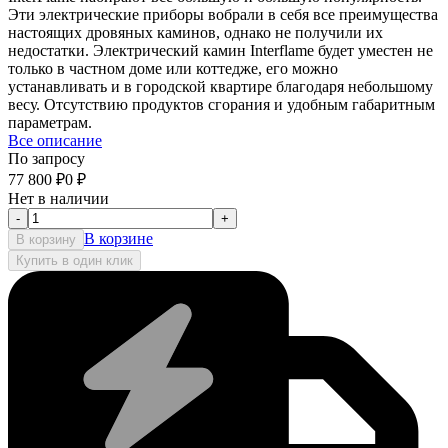
Эти электрические приборы вобрали в себя все преимущества
настоящих дровяных каминов, однако не получили их
недостатки. Электрический камин Interflame будет уместен не
только в частном доме или коттедже, его можно
устанавливать и в городской квартире благодаря небольшому
весу. Отсутствию продуктов сгорания и удобным габаритным
параметрам.
Все описание
По запросу
77 800
₽
0
₽
Нет в наличии
-
+
В корзине
В корзину
Купить в один клик