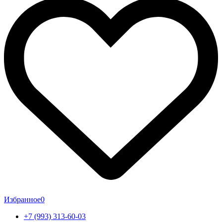
Избранное
0
+7 (993) 313-60-03