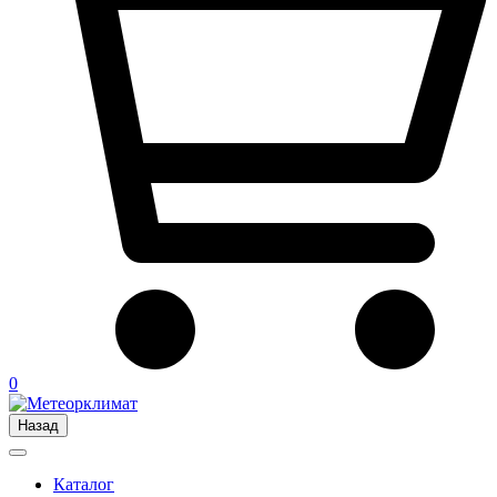
0
Назад
Каталог