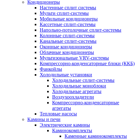
Кондиционеры
Настенные сплит системы
Мульти сплит-системы
Мобильные кондиционеры
Кассетные сплит-системы
Напольно-потолочные сплит-системы
Колонные сплит-системы
Канальные сплит-системы
Оконные кондиционеры
Облачные кондиционеры
Мультизональные VRV-системы
Компрессорно-конденсаторные блоки (ККБ)
Фанкойлы
Холодильные установки
Холодильные сплит-системы
Холодильные моноблоки
Холодильные агрегаты
Воздухоохладители
Компрессорно-конденсаторные
агрегаты
Тепловые насосы
Камины и печи
Электрические камины
Каминокомплекты
Каменные каминокомплекты