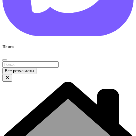
Поиск
Все результаты