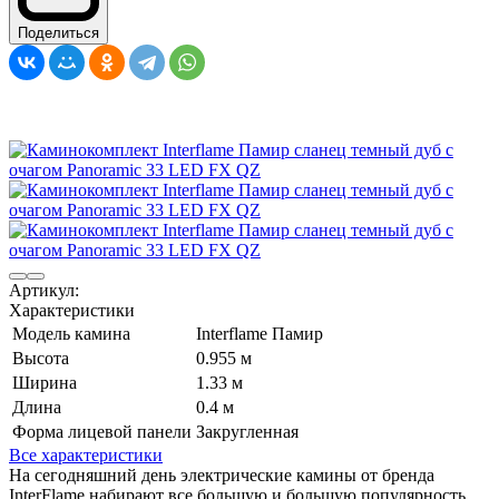
Поделиться
Артикул:
Характеристики
Модель камина
Interflame Памир
Высота
0.955 м
Ширина
1.33 м
Длина
0.4 м
Форма лицевой панели
Закругленная
Все характеристики
На сегодняшний день электрические камины от бренда
InterFlame набирают все большую и большую популярность.