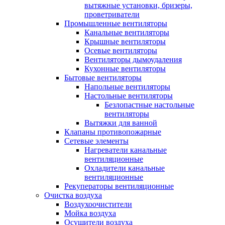
вытяжные установки, бризеры,
проветриватели
Промышленные вентиляторы
Канальные вентиляторы
Крышные вентиляторы
Осевые вентиляторы
Вентиляторы дымоудаления
Кухонные вентиляторы
Бытовые вентиляторы
Напольные вентиляторы
Настольные вентиляторы
Безлопастные настольные
вентиляторы
Вытяжки для ванной
Клапаны противопожарные
Сетевые элементы
Нагреватели канальные
вентиляционные
Охладители канальные
вентиляционные
Рекуператоры вентиляционные
Очистка воздуха
Воздухоочистители
Мойка воздуха
Осушители воздуха