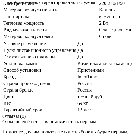
Долгий срок гарантированной службы.
Электропитание
220-240/1/50
Материал корпуса портала
Камень
Тип портала
каменный
Тепловая мощность
2 Вт
Вид муляжа пламени
Очаг с дровами
Материал корпуса очага
Сталь
Угловое размещение
Да
Пульт дистанционного управления
Да
Эффект живого пламени
Да
Установка камина
Каминокомплект (камень)
Способ установки
Пристенный
Бренд
Interflame
Страна производитель
Россия
Страна бренда
Россия
Цвет
темный дуб
Вес
69 кг
Гарантийный срок
12 мес.
Отзывы (0)
Отзывов ещё нет — ваш может стать первым.
Помогите другим пользователям с выбором - будьте первым,