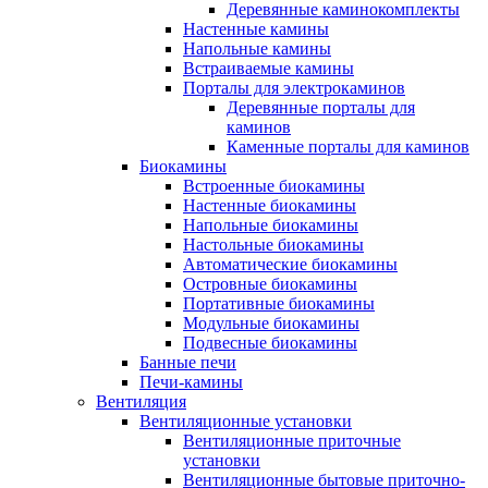
Деревянные каминокомплекты
Настенные камины
Напольные камины
Встраиваемые камины
Порталы для электрокаминов
Деревянные порталы для
каминов
Каменные порталы для каминов
Биокамины
Встроенные биокамины
Настенные биокамины
Напольные биокамины
Настольные биокамины
Автоматические биокамины
Островные биокамины
Портативные биокамины
Модульные биокамины
Подвесные биокамины
Банные печи
Печи-камины
Вентиляция
Вентиляционные установки
Вентиляционные приточные
установки
Вентиляционные бытовые приточно-