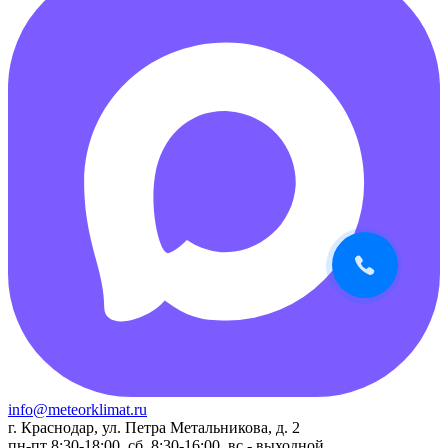
info@meteorklimat.ru
г. Краснодар, ул. Петра Метальникова, д. 2
пн-пт 8:30-18:00, сб. 8:30-16:00, вс - выходной