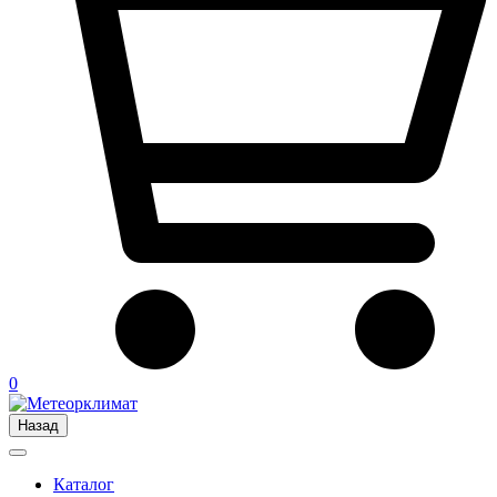
0
Назад
Каталог