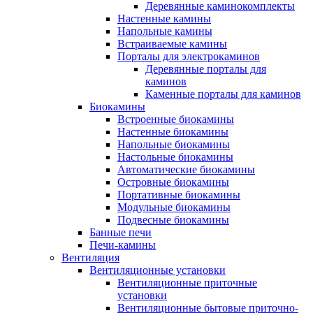
Деревянные каминокомплекты
Настенные камины
Напольные камины
Встраиваемые камины
Порталы для электрокаминов
Деревянные порталы для
каминов
Каменные порталы для каминов
Биокамины
Встроенные биокамины
Настенные биокамины
Напольные биокамины
Настольные биокамины
Автоматические биокамины
Островные биокамины
Портативные биокамины
Модульные биокамины
Подвесные биокамины
Банные печи
Печи-камины
Вентиляция
Вентиляционные установки
Вентиляционные приточные
установки
Вентиляционные бытовые приточно-