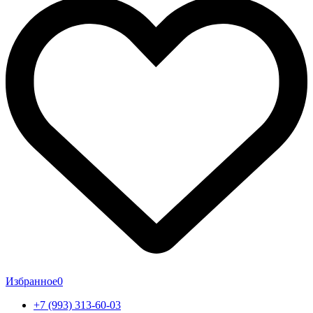
Избранное
0
+7 (993) 313-60-03