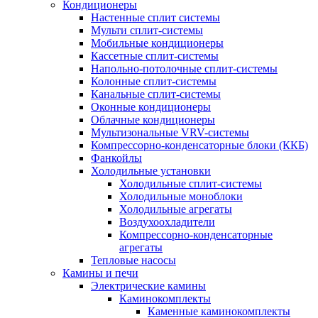
Кондиционеры
Настенные сплит системы
Мульти сплит-системы
Мобильные кондиционеры
Кассетные сплит-системы
Напольно-потолочные сплит-системы
Колонные сплит-системы
Канальные сплит-системы
Оконные кондиционеры
Облачные кондиционеры
Мультизональные VRV-системы
Компрессорно-конденсаторные блоки (ККБ)
Фанкойлы
Холодильные установки
Холодильные сплит-системы
Холодильные моноблоки
Холодильные агрегаты
Воздухоохладители
Компрессорно-конденсаторные
агрегаты
Тепловые насосы
Камины и печи
Электрические камины
Каминокомплекты
Каменные каминокомплекты