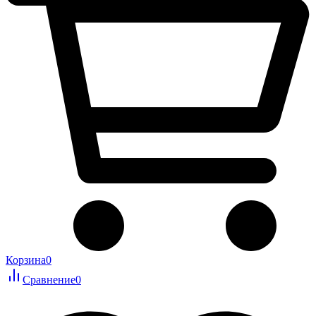
Корзина
0
Сравнение
0