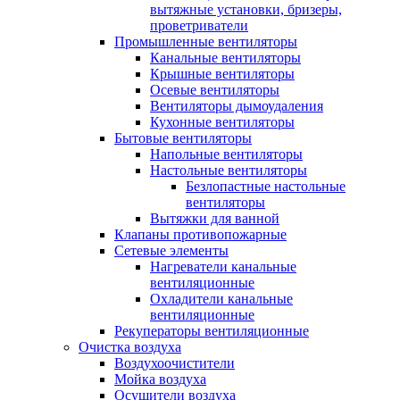
вытяжные установки, бризеры,
проветриватели
Промышленные вентиляторы
Канальные вентиляторы
Крышные вентиляторы
Осевые вентиляторы
Вентиляторы дымоудаления
Кухонные вентиляторы
Бытовые вентиляторы
Напольные вентиляторы
Настольные вентиляторы
Безлопастные настольные
вентиляторы
Вытяжки для ванной
Клапаны противопожарные
Сетевые элементы
Нагреватели канальные
вентиляционные
Охладители канальные
вентиляционные
Рекуператоры вентиляционные
Очистка воздуха
Воздухоочистители
Мойка воздуха
Осушители воздуха