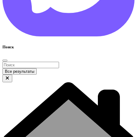
Поиск
Все результаты