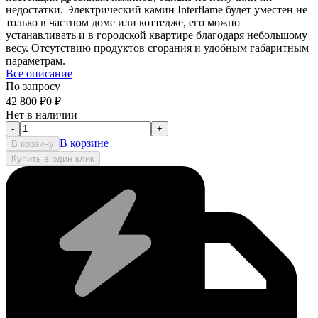
недостатки. Электрический камин Interflame будет уместен не
только в частном доме или коттедже, его можно
устанавливать и в городской квартире благодаря небольшому
весу. Отсутствию продуктов сгорания и удобным габаритным
параметрам.
Все описание
По запросу
42 800
₽
0
₽
Нет в наличии
-
+
В корзине
В корзину
Купить в один клик