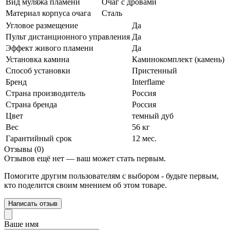
Вид муляжа пламени
Очаг с дровами
Материал корпуса очага
Сталь
Угловое размещение
Да
Пульт дистанционного управления
Да
Эффект живого пламени
Да
Установка камина
Каминокомплект (камень)
Способ установки
Пристенный
Бренд
Interflame
Страна производитель
Россия
Страна бренда
Россия
Цвет
темный дуб
Вес
56 кг
Гарантийный срок
12 мес.
Отзывы (0)
Отзывов ещё нет — ваш может стать первым.
Помогите другим пользователям с выбором - будьте первым,
кто поделится своим мнением об этом товаре.
Написать отзыв
Ваше имя