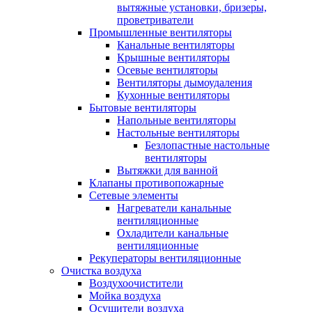
вытяжные установки, бризеры,
проветриватели
Промышленные вентиляторы
Канальные вентиляторы
Крышные вентиляторы
Осевые вентиляторы
Вентиляторы дымоудаления
Кухонные вентиляторы
Бытовые вентиляторы
Напольные вентиляторы
Настольные вентиляторы
Безлопастные настольные
вентиляторы
Вытяжки для ванной
Клапаны противопожарные
Сетевые элементы
Нагреватели канальные
вентиляционные
Охладители канальные
вентиляционные
Рекуператоры вентиляционные
Очистка воздуха
Воздухоочистители
Мойка воздуха
Осушители воздуха