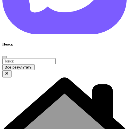
Поиск
Все результаты