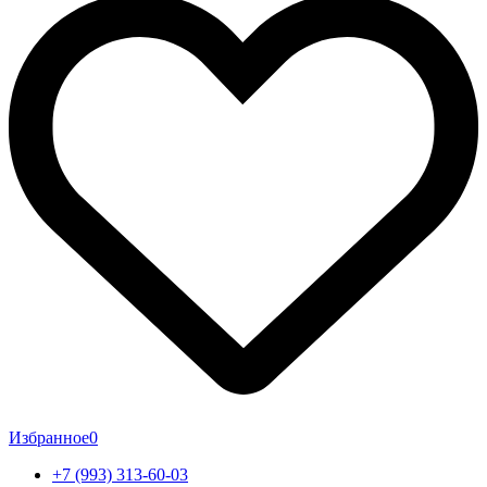
Избранное
0
+7 (993) 313-60-03