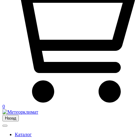
0
Назад
Каталог