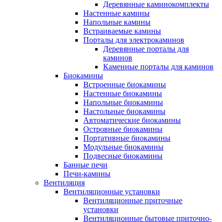
Деревянные каминокомплекты
Настенные камины
Напольные камины
Встраиваемые камины
Порталы для электрокаминов
Деревянные порталы для
каминов
Каменные порталы для каминов
Биокамины
Встроенные биокамины
Настенные биокамины
Напольные биокамины
Настольные биокамины
Автоматические биокамины
Островные биокамины
Портативные биокамины
Модульные биокамины
Подвесные биокамины
Банные печи
Печи-камины
Вентиляция
Вентиляционные установки
Вентиляционные приточные
установки
Вентиляционные бытовые приточно-