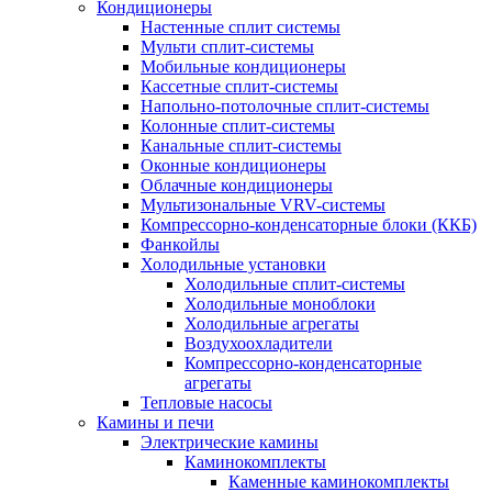
Кондиционеры
Настенные сплит системы
Мульти сплит-системы
Мобильные кондиционеры
Кассетные сплит-системы
Напольно-потолочные сплит-системы
Колонные сплит-системы
Канальные сплит-системы
Оконные кондиционеры
Облачные кондиционеры
Мультизональные VRV-системы
Компрессорно-конденсаторные блоки (ККБ)
Фанкойлы
Холодильные установки
Холодильные сплит-системы
Холодильные моноблоки
Холодильные агрегаты
Воздухоохладители
Компрессорно-конденсаторные
агрегаты
Тепловые насосы
Камины и печи
Электрические камины
Каминокомплекты
Каменные каминокомплекты