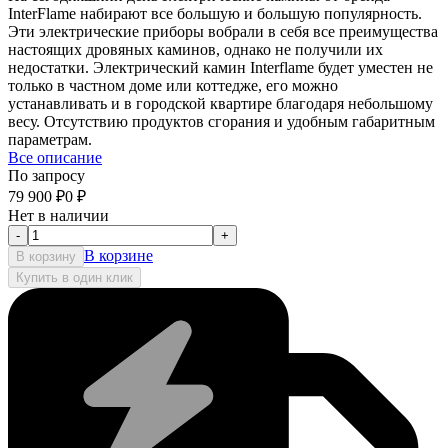
InterFlame набирают все большую и большую популярность.
Эти электрические приборы вобрали в себя все преимущества
настоящих дровяных каминов, однако не получили их
недостатки. Электрический камин Interflame будет уместен не
только в частном доме или коттедже, его можно
устанавливать и в городской квартире благодаря небольшому
весу. Отсутствию продуктов сгорания и удобным габаритным
параметрам.
Все описание
По запросу
79 900
₽
0
₽
Нет в наличии
-
+
В корзине
В корзину
Купить в один клик