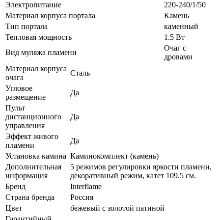
Электропитание
220-240/1/50
Материал корпуса портала
Камень
Тип портала
каменный
Тепловая мощность
1.5 Вт
Очаг с
Вид муляжа пламени
дровами
Материал корпуса
Сталь
очага
Угловое
Да
размещение
Пульт
дистанционного
Да
управления
Эффект живого
Да
пламени
Установка камина
Каминокомплект (камень)
Дополнительная
5 режимов регулировки яркости пламени,
информация
декоративный режим, катет 109.5 см.
Бренд
Interflame
Страна бренда
Россия
Цвет
бежевый с золотой патиной
Гарантийный