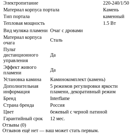
Электропитание
220-240/1/50
Материал корпуса портала
Камень
Тип портала
каменный
Тепловая мощность
1.5 Вт
Вид муляжа пламени
Очаг с дровами
Материал корпуса
Сталь
очага
Пульт
дистанционного
Да
управления
Эффект живого
Да
пламени
Установка камина
Каминокомплект (камень)
Дополнительная
5 режимов регулировки яркости
информация
пламени, декоративный режим
Бренд
Interflame
Страна бренда
Россия
Цвет
бежевый с черной патиной
Гарантийный срок
12 мес.
Отзывы (0)
Отзывов ещё нет — ваш может стать первым.