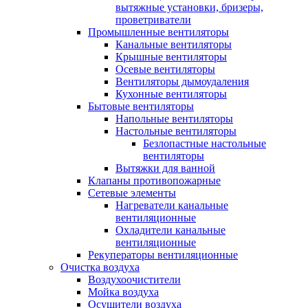
вытяжные установки, бризеры,
проветриватели
Промышленные вентиляторы
Канальные вентиляторы
Крышные вентиляторы
Осевые вентиляторы
Вентиляторы дымоудаления
Кухонные вентиляторы
Бытовые вентиляторы
Напольные вентиляторы
Настольные вентиляторы
Безлопастные настольные
вентиляторы
Вытяжки для ванной
Клапаны противопожарные
Сетевые элементы
Нагреватели канальные
вентиляционные
Охладители канальные
вентиляционные
Рекуператоры вентиляционные
Очистка воздуха
Воздухоочистители
Мойка воздуха
Осушители воздуха