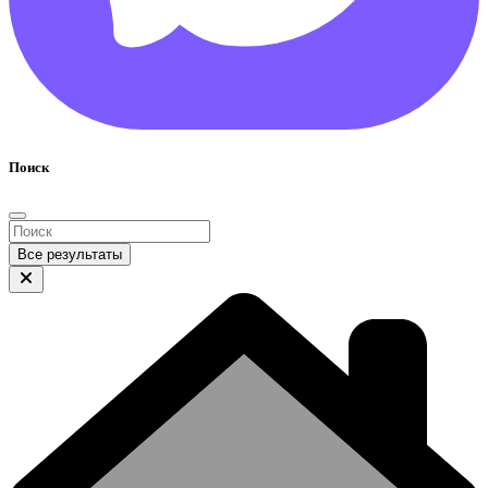
Поиск
Все результаты