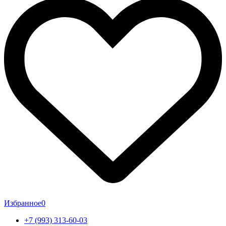
Избранное
0
+7 (993) 313-60-03