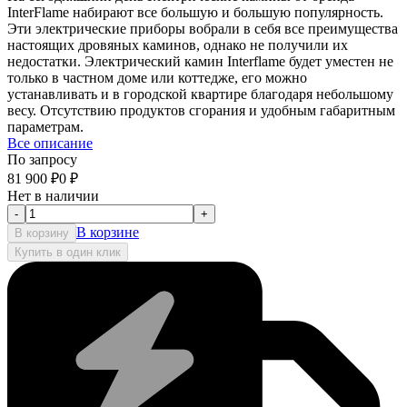
InterFlame набирают все большую и большую популярность.
Эти электрические приборы вобрали в себя все преимущества
настоящих дровяных каминов, однако не получили их
недостатки. Электрический камин Interflame будет уместен не
только в частном доме или коттедже, его можно
устанавливать и в городской квартире благодаря небольшому
весу. Отсутствию продуктов сгорания и удобным габаритным
параметрам.
Все описание
По запросу
81 900
₽
0
₽
Нет в наличии
-
+
В корзине
В корзину
Купить в один клик