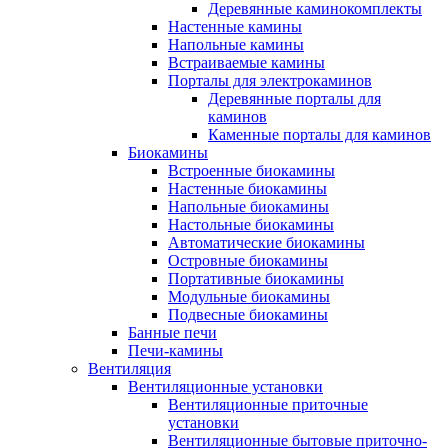
Деревянные каминокомплекты
Настенные камины
Напольные камины
Встраиваемые камины
Порталы для электрокаминов
Деревянные порталы для
каминов
Каменные порталы для каминов
Биокамины
Встроенные биокамины
Настенные биокамины
Напольные биокамины
Настольные биокамины
Автоматические биокамины
Островные биокамины
Портативные биокамины
Модульные биокамины
Подвесные биокамины
Банные печи
Печи-камины
Вентиляция
Вентиляционные установки
Вентиляционные приточные
установки
Вентиляционные бытовые приточно-