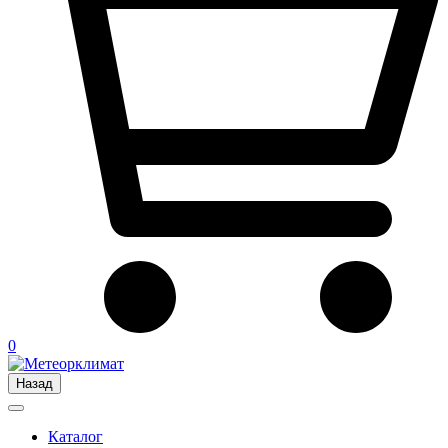
0
Назад
Каталог