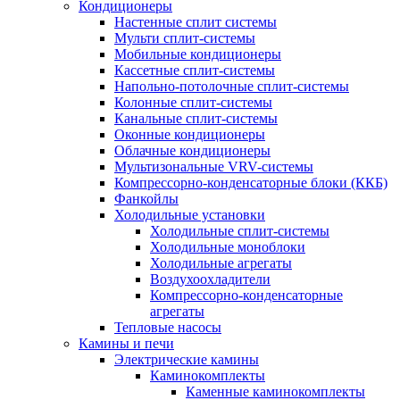
Кондиционеры
Настенные сплит системы
Мульти сплит-системы
Мобильные кондиционеры
Кассетные сплит-системы
Напольно-потолочные сплит-системы
Колонные сплит-системы
Канальные сплит-системы
Оконные кондиционеры
Облачные кондиционеры
Мультизональные VRV-системы
Компрессорно-конденсаторные блоки (ККБ)
Фанкойлы
Холодильные установки
Холодильные сплит-системы
Холодильные моноблоки
Холодильные агрегаты
Воздухоохладители
Компрессорно-конденсаторные
агрегаты
Тепловые насосы
Камины и печи
Электрические камины
Каминокомплекты
Каменные каминокомплекты