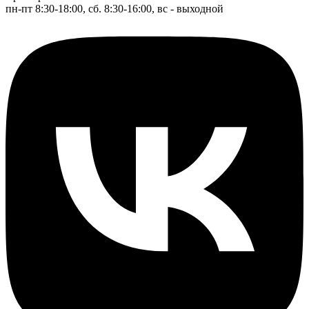
пн-пт 8:30-18:00, сб. 8:30-16:00, вс - выходной