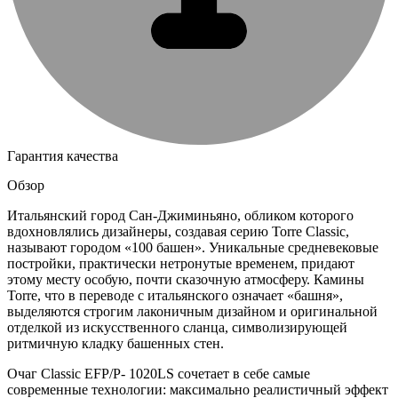
Гарантия качества
Обзор
Итальянский город Сан-Джиминьяно, обликом которого
вдохновлялись дизайнеры, создавая серию Torre Classic,
называют городом «100 башен». Уникальные средневековые
постройки, практически нетронутые временем, придают
этому месту особую, почти сказочную атмосферу. Камины
Torre, что в переводе с итальянского означает «башня»,
выделяются строгим лаконичным дизайном и оригинальной
отделкой из искусственного сланца, символизирующей
ритмичную кладку башенных стен.
Очаг Classic EFP/P- 1020LS сочетает в себе самые
современные технологии: максимально реалистичный эффект