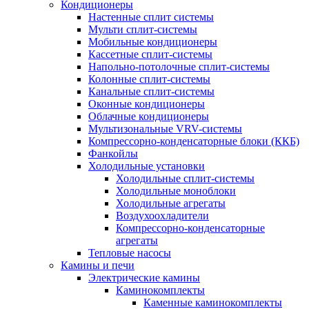
Кондиционеры
Настенные сплит системы
Мульти сплит-системы
Мобильные кондиционеры
Кассетные сплит-системы
Напольно-потолочные сплит-системы
Колонные сплит-системы
Канальные сплит-системы
Оконные кондиционеры
Облачные кондиционеры
Мультизональные VRV-системы
Компрессорно-конденсаторные блоки (ККБ)
Фанкойлы
Холодильные установки
Холодильные сплит-системы
Холодильные моноблоки
Холодильные агрегаты
Воздухоохладители
Компрессорно-конденсаторные
агрегаты
Тепловые насосы
Камины и печи
Электрические камины
Каминокомплекты
Каменные каминокомплекты