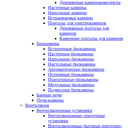
Деревянные каминокомплекты
Настенные камины
Напольные камины
Встраиваемые камины
Порталы для электрокаминов
Деревянные порталы для
каминов
Каменные порталы для каминов
Биокамины
Встроенные биокамины
Настенные биокамины
Напольные биокамины
Настольные биокамины
Автоматические биокамины
Островные биокамины
Портативные биокамины
Модульные биокамины
Подвесные биокамины
Банные печи
Печи-камины
Вентиляция
Вентиляционные установки
Вентиляционные приточные
установки
Вентиляционные бытовые приточно-