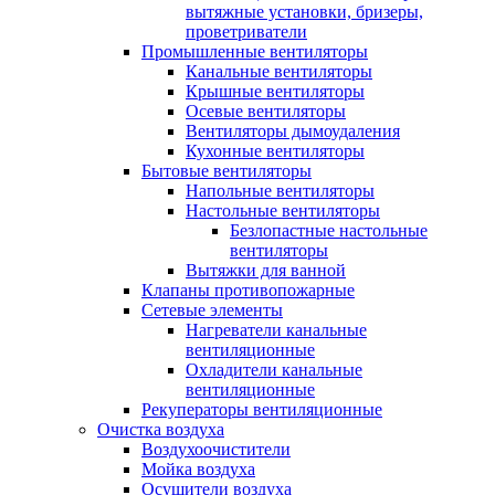
вытяжные установки, бризеры,
проветриватели
Промышленные вентиляторы
Канальные вентиляторы
Крышные вентиляторы
Осевые вентиляторы
Вентиляторы дымоудаления
Кухонные вентиляторы
Бытовые вентиляторы
Напольные вентиляторы
Настольные вентиляторы
Безлопастные настольные
вентиляторы
Вытяжки для ванной
Клапаны противопожарные
Сетевые элементы
Нагреватели канальные
вентиляционные
Охладители канальные
вентиляционные
Рекуператоры вентиляционные
Очистка воздуха
Воздухоочистители
Мойка воздуха
Осушители воздуха