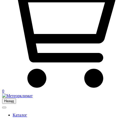
0
Назад
Каталог