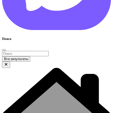
Поиск
Все результаты