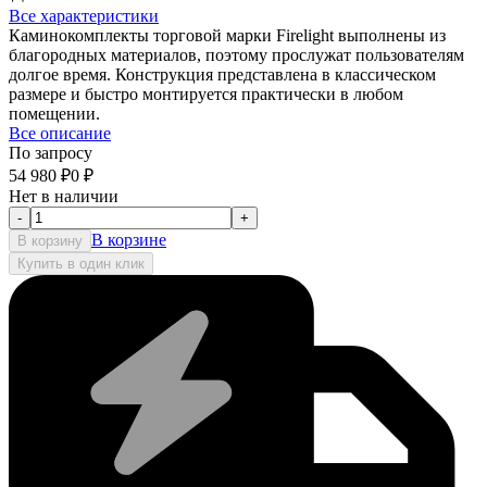
Все характеристики
Каминокомплекты торговой марки Firelight выполнены из
благородных материалов, поэтому прослужат пользователям
долгое время. Конструкция представлена в классическом
размере и быстро монтируется практически в любом
помещении.
Все описание
По запросу
54 980
₽
0
₽
Нет в наличии
-
+
В корзине
В корзину
Купить в один клик