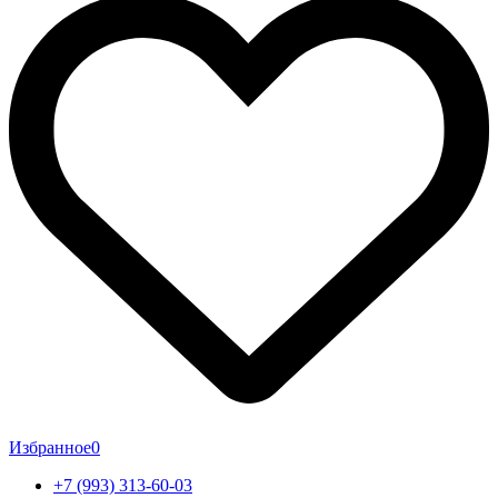
Избранное
0
+7 (993) 313-60-03