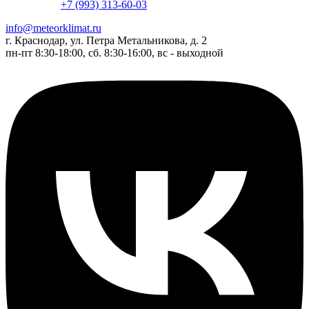
+7 (993) 313-60-03
info@meteorklimat.ru
г. Краснодар, ул. Петра Метальникова, д. 2
пн-пт 8:30-18:00, сб. 8:30-16:00, вс - выходной