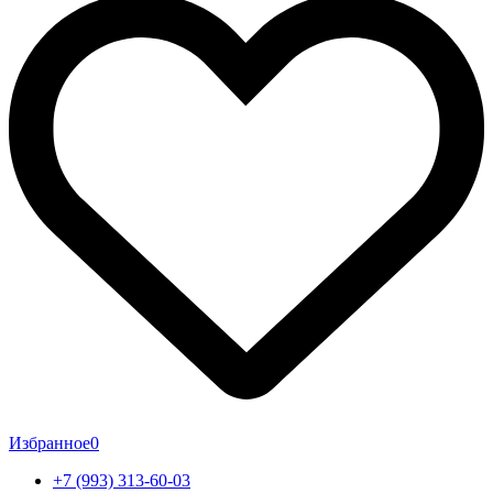
Избранное
0
+7 (993) 313-60-03