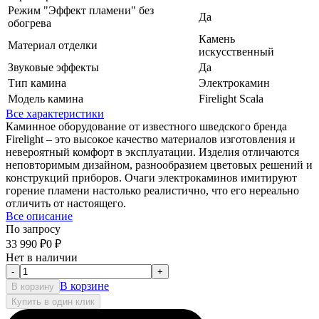
Режим "Эффект пламени" без
Да
обогрева
Камень
Материал отделки
искусственный
Звуковые эффекты
Да
Тип камина
Электрокамин
Модель камина
Firelight Scala
Все характеристики
Каминное оборудование от известного шведского бренда
Firelight – это высокое качество материалов изготовления и
невероятный комфорт в эксплуатации. Изделия отличаются
неповторимым дизайном, разнообразием цветовых решений и
конструкций приборов. Очаги электрокаминов имитируют
горение пламени настолько реалистично, что его нереально
отличить от настоящего.
Все описание
По запросу
33 990
₽
0
₽
Нет в наличии
-
+
В корзине
В корзину
Купить в один клик