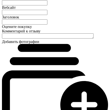
Вебсайт
Заголовок
Оцените покупку
Комментарий к отзыву
Добавить фотографии