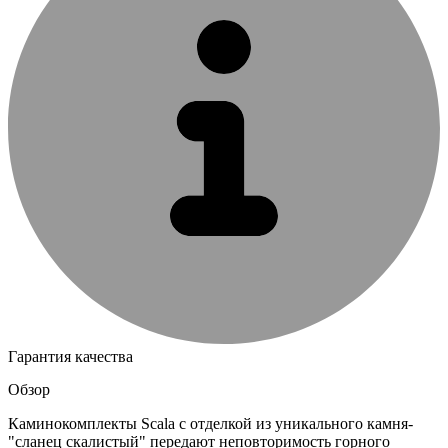
Гарантия качества
Обзор
Каминокомплекты Scala с отделкой из уникального камня-
"сланец скалистый" передают неповторимость горного