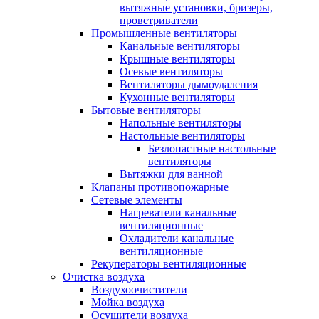
вытяжные установки, бризеры,
проветриватели
Промышленные вентиляторы
Канальные вентиляторы
Крышные вентиляторы
Осевые вентиляторы
Вентиляторы дымоудаления
Кухонные вентиляторы
Бытовые вентиляторы
Напольные вентиляторы
Настольные вентиляторы
Безлопастные настольные
вентиляторы
Вытяжки для ванной
Клапаны противопожарные
Сетевые элементы
Нагреватели канальные
вентиляционные
Охладители канальные
вентиляционные
Рекуператоры вентиляционные
Очистка воздуха
Воздухоочистители
Мойка воздуха
Осушители воздуха