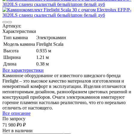
Артикул:
Характеристики
Тип камина
Электрокамин
Модель камина
Firelight Scala
Высота
0.935 м
Ширина
1.21 м
Длина
0.38 м
Все характеристики
Каминное оборудование от известного шведского бренда
Firelight – это высокое качество материалов изготовления и
невероятный комфорт в эксплуатации. Изделия отличаются
неповторимым дизайном, разнообразием цветовых решений и
конструкций приборов. Очаги электрокаминов имитируют
горение пламени настолько реалистично, что его нереально
отличить от настоящего.
Все описание
По запросу
71 980
₽
0
₽
Нет в наличии