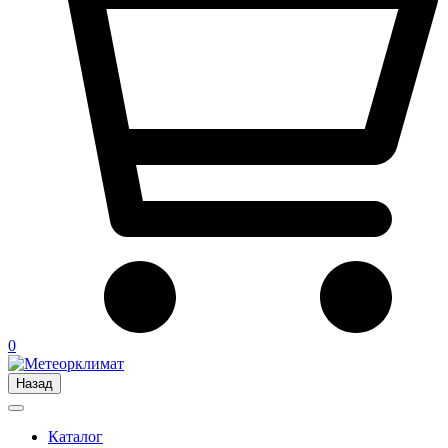
0
Назад
Каталог