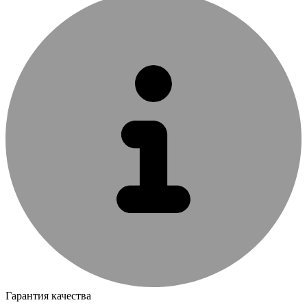
Гарантия качества