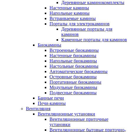
Деревянные каминокомплекты
Настенные камины
Напольные камины
Встраиваемые камины
Порталы для электрокаминов
Деревянные порталы для
каминов
Каменные порталы для каминов
Биокамины
Встроенные биокамины
Настенные биокамины
Напольные биокамины
Настольные биокамины
Автоматические биокамины
Островные биокамины
Портативные биокамины
Модульные биокамины
Подвесные биокамины
Банные печи
Печи-камины
Вентиляция
Вентиляционные установки
Вентиляционные приточные
установки
Вентиляционные бытовые приточно-