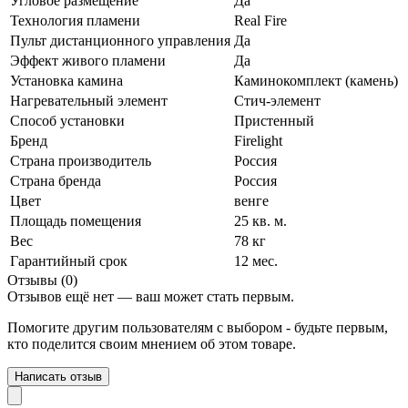
Угловое размещение
Да
Технология пламени
Real Fire
Пульт дистанционного управления
Да
Эффект живого пламени
Да
Установка камина
Каминокомплект (камень)
Нагревательный элемент
Стич-элемент
Способ установки
Пристенный
Бренд
Firelight
Страна производитель
Россия
Страна бренда
Россия
Цвет
венге
Площадь помещения
25 кв. м.
Вес
78 кг
Гарантийный срок
12 мес.
Отзывы (0)
Отзывов ещё нет — ваш может стать первым.
Помогите другим пользователям с выбором - будьте первым,
кто поделится своим мнением об этом товаре.
Написать отзыв