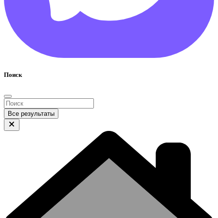
Поиск
Все результаты