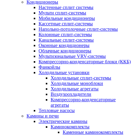
Кондиционеры
Настенные сплит системы
Мульти сплит-системы
Мобильные кондиционеры
Кассетные сплит-системы
Напольно-потолочные сплит-системы
Колонные сплит-системы
Канальные сплит-системы
Оконные кондиционеры
Облачные кондиционеры
Мультизональные VRV-системы
Компрессорно-конденсаторные блоки (ККБ)
Фанкойлы
Холодильные установки
Холодильные сплит-системы
Холодильные моноблоки
Холодильные агрегаты
Воздухоохладители
Компрессорно-конденсаторные
агрегаты
Тепловые насосы
Камины и печи
Электрические камины
Каминокомплекты
Каменные каминокомплекты