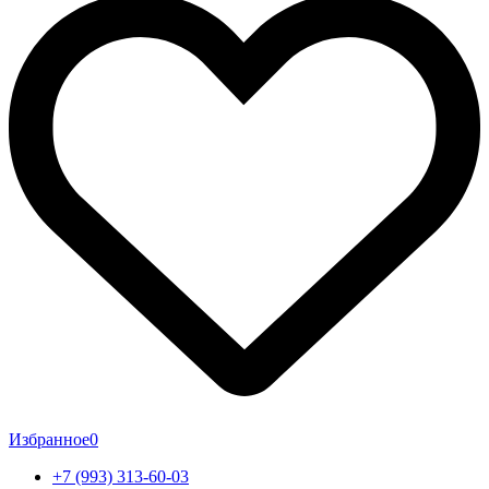
Избранное
0
+7 (993) 313-60-03