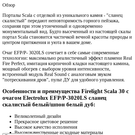
Обзор
Порталы Scala с отделкой из уникального камня - "сланец
скалистый" передают неповторимость горного пейзажа,
сохраняя при этом утонченный и одновременно
монументальный вид. Будто высеченный из настоящей скалы
портал Scala становится частичкой вечной красоты природы и
центром притяжения и уюта в вашем доме.
Очаг EFP/P- 3020LS сочетает в себе самые современные
технологии: максимально реалистичный эффект пламени Real
Fire Perfect, имитация кирпичной кладки настоящего камина,
мощный обогрев с выбором уровня интенсивности,
встроенный модуль Real Sound с аналоговым звуком
"потрескивания дров", пульт ДУ для удобного управления.
Особенности и преимущества Firelight Scala 30 с
очагом Electrolux EFP/P-3020LS сланец
скалистый белый/шпон белый дуб:
Великолепный дизайн
Прекрасное цветовое решение
Высокое качество исполнения
Высококачественные исходные материалы