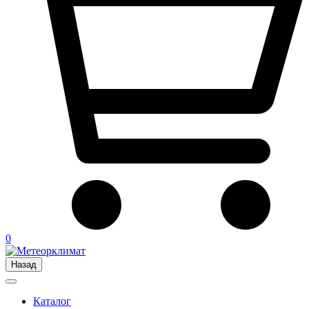
0
Назад
Каталог