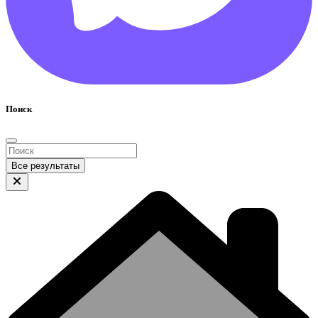
Поиск
Все результаты