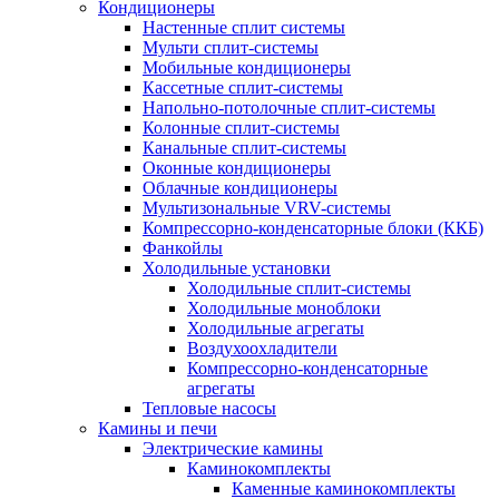
Кондиционеры
Настенные сплит системы
Мульти сплит-системы
Мобильные кондиционеры
Кассетные сплит-системы
Напольно-потолочные сплит-системы
Колонные сплит-системы
Канальные сплит-системы
Оконные кондиционеры
Облачные кондиционеры
Мультизональные VRV-системы
Компрессорно-конденсаторные блоки (ККБ)
Фанкойлы
Холодильные установки
Холодильные сплит-системы
Холодильные моноблоки
Холодильные агрегаты
Воздухоохладители
Компрессорно-конденсаторные
агрегаты
Тепловые насосы
Камины и печи
Электрические камины
Каминокомплекты
Каменные каминокомплекты