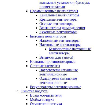
вытяжные установки, бризеры,
проветриватели
Промышленные вентиляторы
Канальные вентиляторы
Крышные вентиляторы
Осевые вентиляторы
Вентиляторы дымоудаления
Кухонные вентиляторы
Бытовые вентиляторы
Напольные вентиляторы
Настольные вентиляторы
Безлопастные настольные
вентиляторы
Вытяжки для ванной
Клапаны противопожарные
Сетевые элементы
Нагреватели канальные
вентиляционные
Охладители канальные
вентиляционные
Рекуператоры вентиляционные
Очистка воздуха
Воздухоочистители
Мойка воздуха
Осушители воздуха