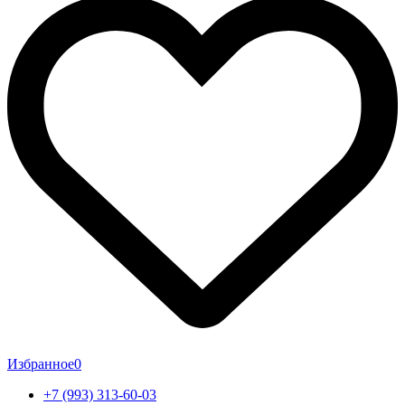
Избранное
0
+7 (993) 313-60-03