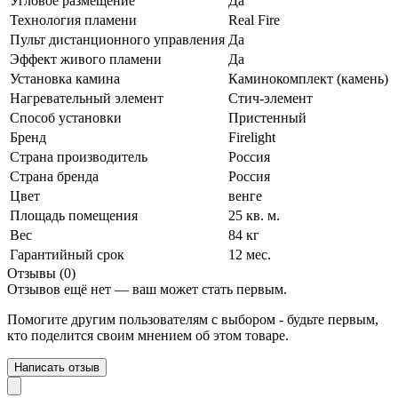
Угловое размещение
Да
Технология пламени
Real Fire
Пульт дистанционного управления
Да
Эффект живого пламени
Да
Установка камина
Каминокомплект (камень)
Нагревательный элемент
Стич-элемент
Способ установки
Пристенный
Бренд
Firelight
Страна производитель
Россия
Страна бренда
Россия
Цвет
венге
Площадь помещения
25 кв. м.
Вес
84 кг
Гарантийный срок
12 мес.
Отзывы (0)
Отзывов ещё нет — ваш может стать первым.
Помогите другим пользователям с выбором - будьте первым,
кто поделится своим мнением об этом товаре.
Написать отзыв