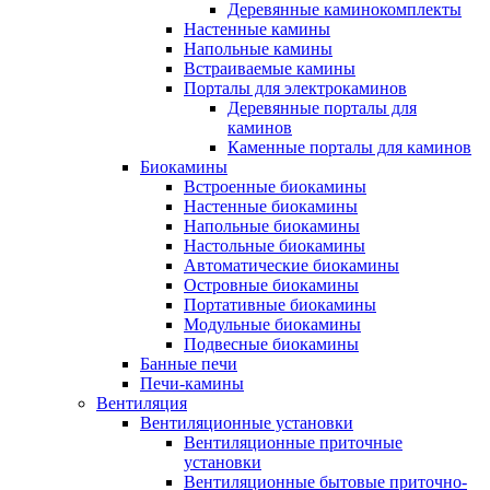
Деревянные каминокомплекты
Настенные камины
Напольные камины
Встраиваемые камины
Порталы для электрокаминов
Деревянные порталы для
каминов
Каменные порталы для каминов
Биокамины
Встроенные биокамины
Настенные биокамины
Напольные биокамины
Настольные биокамины
Автоматические биокамины
Островные биокамины
Портативные биокамины
Модульные биокамины
Подвесные биокамины
Банные печи
Печи-камины
Вентиляция
Вентиляционные установки
Вентиляционные приточные
установки
Вентиляционные бытовые приточно-