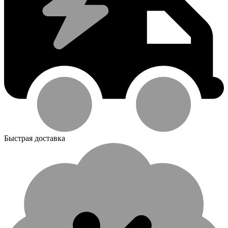
Быстрая доставка