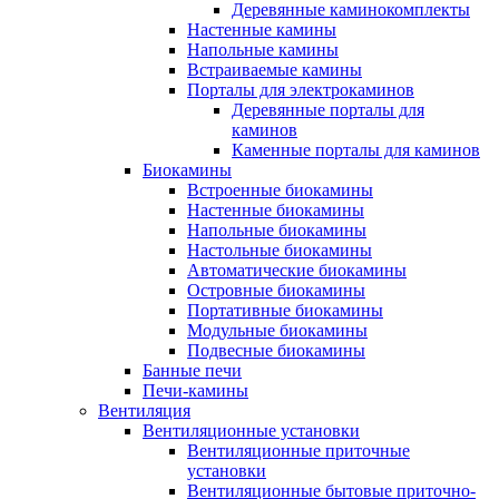
Деревянные каминокомплекты
Настенные камины
Напольные камины
Встраиваемые камины
Порталы для электрокаминов
Деревянные порталы для
каминов
Каменные порталы для каминов
Биокамины
Встроенные биокамины
Настенные биокамины
Напольные биокамины
Настольные биокамины
Автоматические биокамины
Островные биокамины
Портативные биокамины
Модульные биокамины
Подвесные биокамины
Банные печи
Печи-камины
Вентиляция
Вентиляционные установки
Вентиляционные приточные
установки
Вентиляционные бытовые приточно-