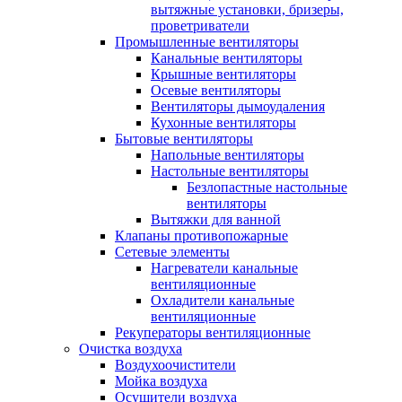
вытяжные установки, бризеры,
проветриватели
Промышленные вентиляторы
Канальные вентиляторы
Крышные вентиляторы
Осевые вентиляторы
Вентиляторы дымоудаления
Кухонные вентиляторы
Бытовые вентиляторы
Напольные вентиляторы
Настольные вентиляторы
Безлопастные настольные
вентиляторы
Вытяжки для ванной
Клапаны противопожарные
Сетевые элементы
Нагреватели канальные
вентиляционные
Охладители канальные
вентиляционные
Рекуператоры вентиляционные
Очистка воздуха
Воздухоочистители
Мойка воздуха
Осушители воздуха