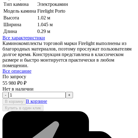
Тип камина
Электрокамин
Модель камина
Firelight Porto
Высота
1.02 м
Ширина
1.045 м
Длина
0.29 м
Все характеристики
Каминокомплекты торговой марки Firelight выполнены из
благородных материалов, поэтому прослужат пользователям
долгое время. Конструкция представлена в классическом
размере и быстро монтируется практически в любом
помещении.
Все описание
По запросу
55 980
₽
0
₽
Нет в наличии
-
+
В корзине
В корзину
Купить в один клик