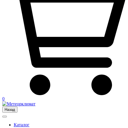
0
Назад
Каталог