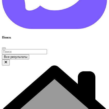
Поиск
Все результаты