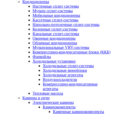
Кондиционеры
Настенные сплит системы
Мульти сплит-системы
Мобильные кондиционеры
Кассетные сплит-системы
Напольно-потолочные сплит-системы
Колонные сплит-системы
Канальные сплит-системы
Оконные кондиционеры
Облачные кондиционеры
Мультизональные VRV-системы
Компрессорно-конденсаторные блоки (ККБ)
Фанкойлы
Холодильные установки
Холодильные сплит-системы
Холодильные моноблоки
Холодильные агрегаты
Воздухоохладители
Компрессорно-конденсаторные
агрегаты
Тепловые насосы
Камины и печи
Электрические камины
Каминокомплекты
Каменные каминокомплекты