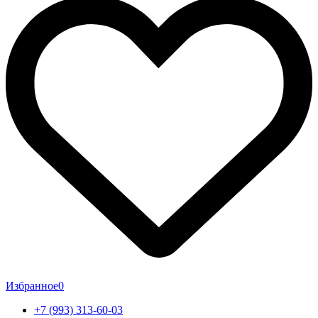
Избранное
0
+7 (993) 313-60-03