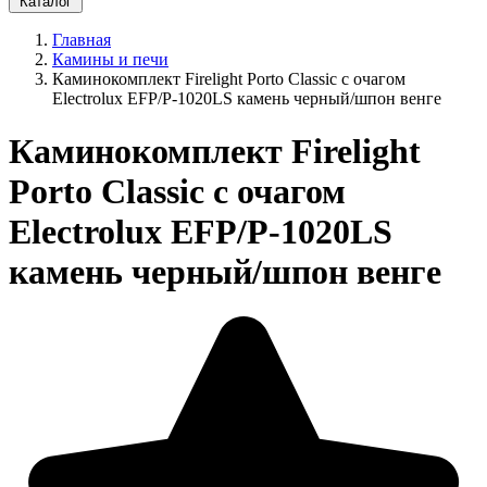
Каталог
Главная
Камины и печи
Каминокомплект Firelight Porto Classic с очагом
Electrolux EFP/P-1020LS камень черный/шпон венге
Каминокомплект Firelight
Porto Classic с очагом
Electrolux EFP/P-1020LS
камень черный/шпон венге