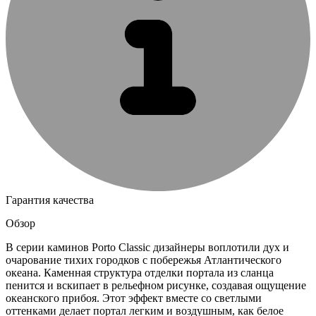
Гарантия качества
Обзор
В серии каминов Porto Classic дизайнеры воплотили дух и
очарование тихих городков с побережья Атлантического
океана. Каменная структура отделки портала из сланца
пенится и вскипает в рельефном рисунке, создавая ощущение
океанского прибоя. Этот эффект вместе со светлыми
оттенками делает портал легким и воздушным, как белое