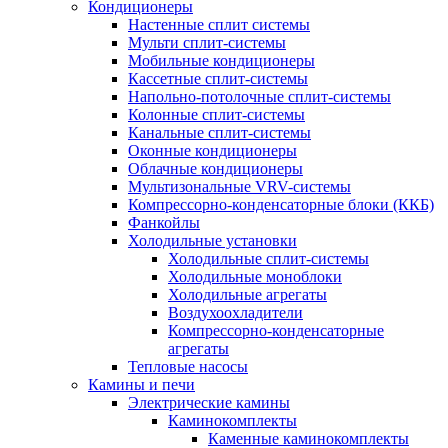
Кондиционеры
Настенные сплит системы
Мульти сплит-системы
Мобильные кондиционеры
Кассетные сплит-системы
Напольно-потолочные сплит-системы
Колонные сплит-системы
Канальные сплит-системы
Оконные кондиционеры
Облачные кондиционеры
Мультизональные VRV-системы
Компрессорно-конденсаторные блоки (ККБ)
Фанкойлы
Холодильные установки
Холодильные сплит-системы
Холодильные моноблоки
Холодильные агрегаты
Воздухоохладители
Компрессорно-конденсаторные
агрегаты
Тепловые насосы
Камины и печи
Электрические камины
Каминокомплекты
Каменные каминокомплекты