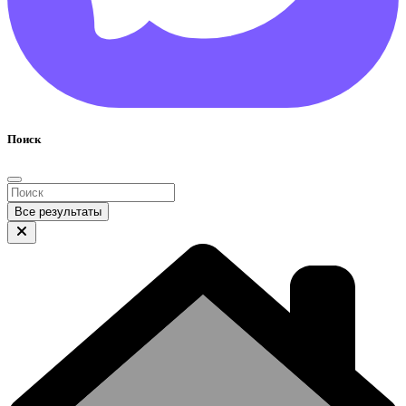
Поиск
Все результаты