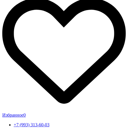
Избранное
0
+7 (993) 313-60-03