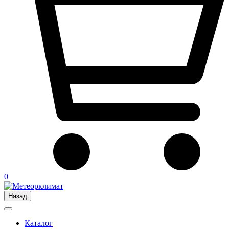
0
Назад
Каталог