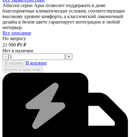
Alfacool серии Apus позволит поддержать в доме
благоприятные климатические условия, соответствующие
высокому уровню комфорта, а классический лаконичный
дизайн в белом цвете гарантирует интеграцию в любой
интерьер.
Все описание
По запросу
21 990
₽
0
₽
Нет в наличии
-
+
В корзине
В корзину
Купить в один клик