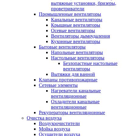
вытяжные установки, бризеры,
проветриватели
Промышленные вентиляторы
Канальные вентиляторы
Крышные вентиляторы
Осевые вентиляторы
Вентиляторы дымоудаления
Кухонные вентиляторы
Бытовые вентиляторы
Напольные вентиляторы
Настольные вентиляторы
Безлопастные настольные
вентиляторы
Вытяжки для ванной
Клапаны противопожарные
Сетевые элементы
Нагреватели канальные
вентиляционные
Охладители канальные
вентиляционные
Рекуператоры вентиляционные
Очистка воздуха
Воздухоочистители
Мойка воздуха
Осушители воздуха