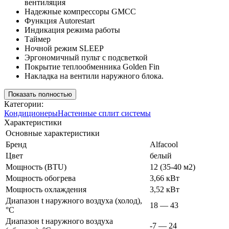
вентиляция
Надежные компрессоры GMCC
Функция Autorestart
Индикация режима работы
Таймер
Ночной режим SLEEP
Эргономичный пульт с подсветкой
Покрытие теплообменника Golden Fin
Накладка на вентили наружного блока.
Показать полностью
Категории:
Кондиционеры
Настенные сплит системы
Характеристики
Основные характеристики
Бренд
Alfacool
Цвет
белый
Мощность (BTU)
12 (35-40 м2)
Мощность обогрева
3,66 кВт
Мощность охлаждения
3,52 кВт
Диапазон t наружного воздуха (холод),
18 — 43
°C
Диапазон t наружного воздуха
-7 — 24