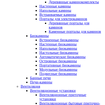
Деревянные каминокомплекты
Настенные камины
Напольные камины
Встраиваемые камины
Порталы для электрокаминов
Деревянные порталы для
каминов
Каменные порталы для каминов
Биокамины
Встроенные биокамины
Настенные биокамины
Напольные биокамины
Настольные биокамины
Автоматические биокамины
Островные биокамины
Портативные биокамины
Модульные биокамины
Подвесные биокамины
Банные печи
Печи-камины
Вентиляция
Вентиляционные установки
Вентиляционные приточные
установки
Вентиляционные бытовые приточно-