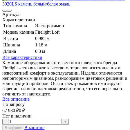
Артикул:
Характеристики
Тип камина
Электрокамин
Модель камина
Firelight Loft
Высота
0.985 м
Ширина
1.18 м
Длина
0.3 м
Все характеристики
Каминное оборудование от известного шведского бренда
Firelight – это высокое качество материалов изготовления и
невероятный комфорт в эксплуатации. Изделия отличаются
неповторимым дизайном, разнообразием цветовых решений и
конструкций приборов. Очаги электрокаминов имитируют
горение пламени настолько реалистично, что его нереально
отличить от настоящего.
Все описание
По запросу
67 980
₽
0
₽
Нет в наличии
-
+
В корзине
В корзину