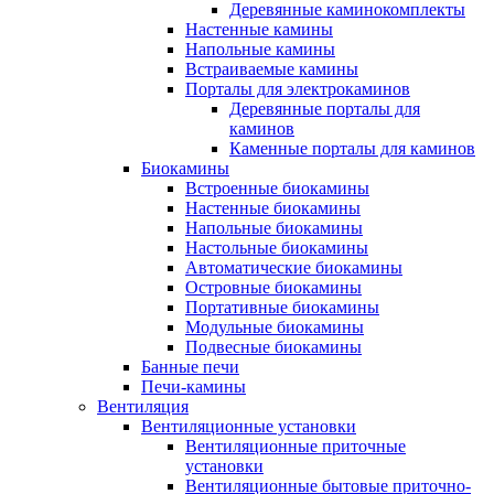
Деревянные каминокомплекты
Настенные камины
Напольные камины
Встраиваемые камины
Порталы для электрокаминов
Деревянные порталы для
каминов
Каменные порталы для каминов
Биокамины
Встроенные биокамины
Настенные биокамины
Напольные биокамины
Настольные биокамины
Автоматические биокамины
Островные биокамины
Портативные биокамины
Модульные биокамины
Подвесные биокамины
Банные печи
Печи-камины
Вентиляция
Вентиляционные установки
Вентиляционные приточные
установки
Вентиляционные бытовые приточно-