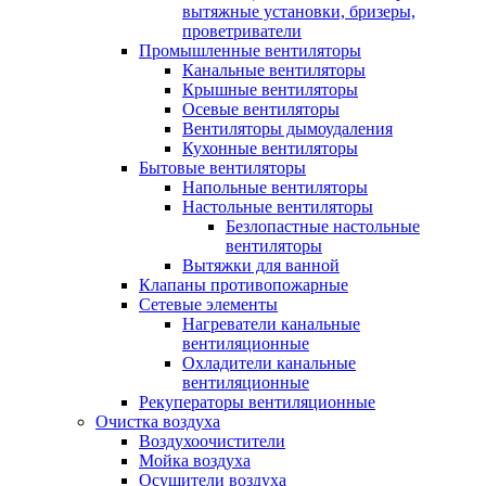
вытяжные установки, бризеры,
проветриватели
Промышленные вентиляторы
Канальные вентиляторы
Крышные вентиляторы
Осевые вентиляторы
Вентиляторы дымоудаления
Кухонные вентиляторы
Бытовые вентиляторы
Напольные вентиляторы
Настольные вентиляторы
Безлопастные настольные
вентиляторы
Вытяжки для ванной
Клапаны противопожарные
Сетевые элементы
Нагреватели канальные
вентиляционные
Охладители канальные
вентиляционные
Рекуператоры вентиляционные
Очистка воздуха
Воздухоочистители
Мойка воздуха
Осушители воздуха