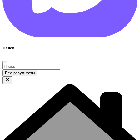
Поиск
Все результаты