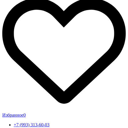
Избранное
0
+7 (993) 313-60-03