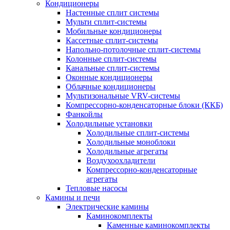
Кондиционеры
Настенные сплит системы
Мульти сплит-системы
Мобильные кондиционеры
Кассетные сплит-системы
Напольно-потолочные сплит-системы
Колонные сплит-системы
Канальные сплит-системы
Оконные кондиционеры
Облачные кондиционеры
Мультизональные VRV-системы
Компрессорно-конденсаторные блоки (ККБ)
Фанкойлы
Холодильные установки
Холодильные сплит-системы
Холодильные моноблоки
Холодильные агрегаты
Воздухоохладители
Компрессорно-конденсаторные
агрегаты
Тепловые насосы
Камины и печи
Электрические камины
Каминокомплекты
Каменные каминокомплекты