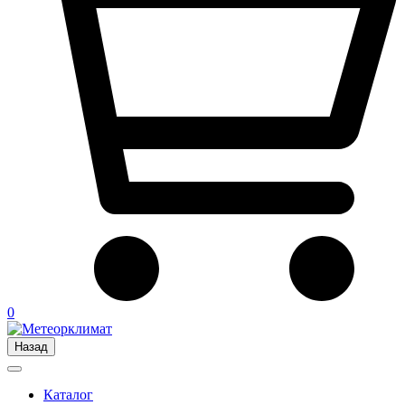
0
Назад
Каталог