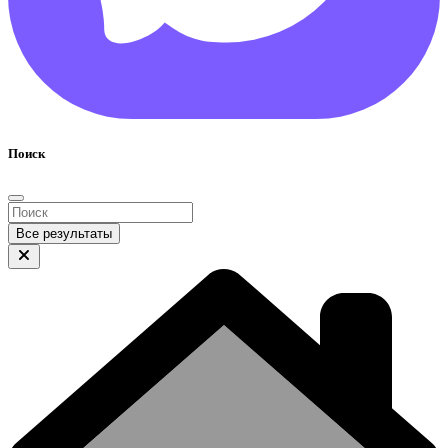
Поиск
Все результаты