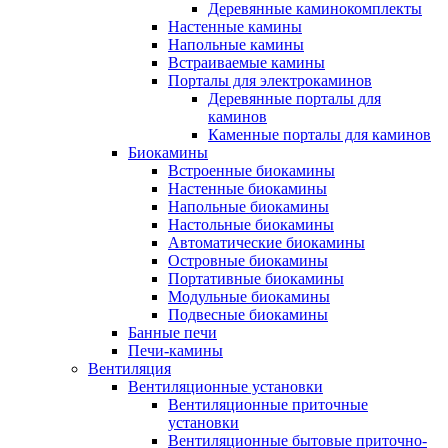
Деревянные каминокомплекты
Настенные камины
Напольные камины
Встраиваемые камины
Порталы для электрокаминов
Деревянные порталы для
каминов
Каменные порталы для каминов
Биокамины
Встроенные биокамины
Настенные биокамины
Напольные биокамины
Настольные биокамины
Автоматические биокамины
Островные биокамины
Портативные биокамины
Модульные биокамины
Подвесные биокамины
Банные печи
Печи-камины
Вентиляция
Вентиляционные установки
Вентиляционные приточные
установки
Вентиляционные бытовые приточно-