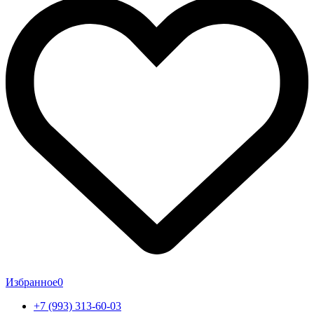
Избранное
0
+7 (993) 313-60-03