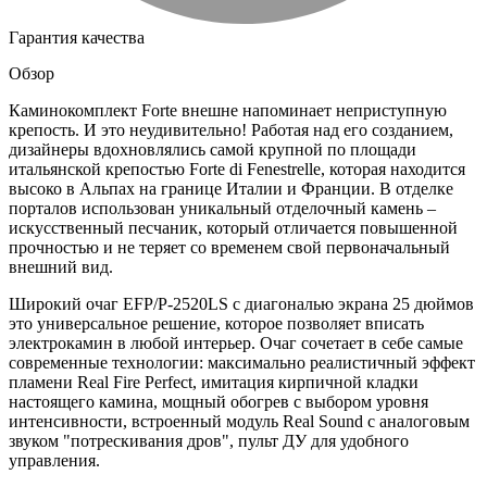
Гарантия качества
Обзор
Каминокомплект Forte внешне напоминает неприступную
крепость. И это неудивительно! Работая над его созданием,
дизайнеры вдохновлялись самой крупной по площади
итальянской крепостью Forte di Fenestrelle, которая находится
высоко в Альпах на границе Италии и Франции. В отделке
порталов использован уникальный отделочный камень –
искусственный песчаник, который отличается повышенной
прочностью и не теряет со временем свой первоначальный
внешний вид.
Широкий очаг EFP/P-2520LS с диагональю экрана 25 дюймов
это универсальное решение, которое позволяет вписать
электрокамин в любой интерьер. Очаг сочетает в себе самые
современные технологии: максимально реалистичный эффект
пламени Real Fire Perfect, имитация кирпичной кладки
настоящего камина, мощный обогрев с выбором уровня
интенсивности, встроенный модуль Real Sound с аналоговым
звуком "потрескивания дров", пульт ДУ для удобного
управления.