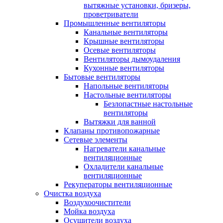
вытяжные установки, бризеры,
проветриватели
Промышленные вентиляторы
Канальные вентиляторы
Крышные вентиляторы
Осевые вентиляторы
Вентиляторы дымоудаления
Кухонные вентиляторы
Бытовые вентиляторы
Напольные вентиляторы
Настольные вентиляторы
Безлопастные настольные
вентиляторы
Вытяжки для ванной
Клапаны противопожарные
Сетевые элементы
Нагреватели канальные
вентиляционные
Охладители канальные
вентиляционные
Рекуператоры вентиляционные
Очистка воздуха
Воздухоочистители
Мойка воздуха
Осушители воздуха