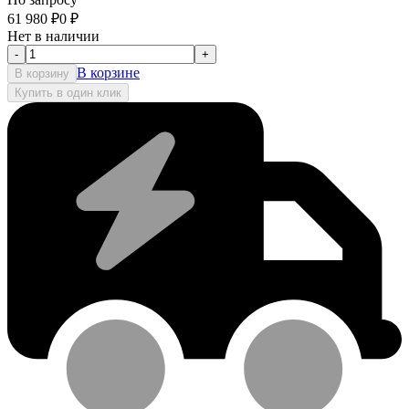
61 980
₽
0
₽
Нет в наличии
-
+
В корзине
В корзину
Купить в один клик