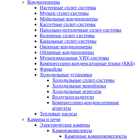
Кондиционеры
Настенные сплит системы
Мульти сплит-системы
Мобильные кондиционеры
Кассетные сплит-системы
Напольно-потолочные сплит-системы
Колонные сплит-системы
Канальные сплит-системы
Оконные кондиционеры
Облачные кондиционеры
Мультизональные VRV-системы
Компрессорно-конденсаторные блоки (ККБ)
Фанкойлы
Холодильные установки
Холодильные сплит-системы
Холодильные моноблоки
Холодильные агрегаты
Воздухоохладители
Компрессорно-конденсаторные
агрегаты
Тепловые насосы
Камины и печи
Электрические камины
Каминокомплекты
Каменные каминокомплекты