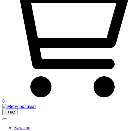
0
Назад
Каталог