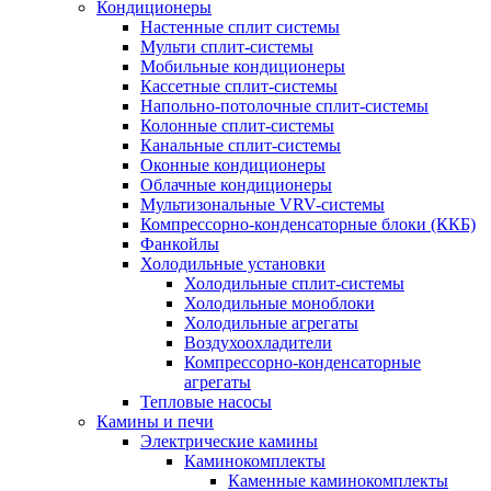
Кондиционеры
Настенные сплит системы
Мульти сплит-системы
Мобильные кондиционеры
Кассетные сплит-системы
Напольно-потолочные сплит-системы
Колонные сплит-системы
Канальные сплит-системы
Оконные кондиционеры
Облачные кондиционеры
Мультизональные VRV-системы
Компрессорно-конденсаторные блоки (ККБ)
Фанкойлы
Холодильные установки
Холодильные сплит-системы
Холодильные моноблоки
Холодильные агрегаты
Воздухоохладители
Компрессорно-конденсаторные
агрегаты
Тепловые насосы
Камины и печи
Электрические камины
Каминокомплекты
Каменные каминокомплекты