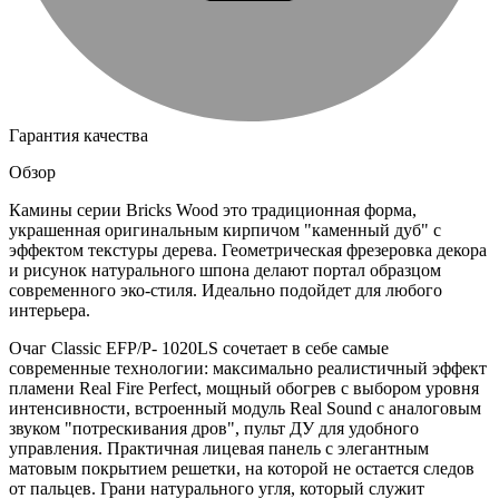
Гарантия качества
Обзор
Камины серии Bricks Wood это традиционная форма,
украшенная оригинальным кирпичом "каменный дуб" с
эффектом текстуры дерева. Геометрическая фрезеровка декора
и рисунок натурального шпона делают портал образцом
современного эко-стиля. Идеально подойдет для любого
интерьера.
Очаг Classic EFP/P- 1020LS сочетает в себе самые
современные технологии: максимально реалистичный эффект
пламени Real Fire Perfect, мощный обогрев с выбором уровня
интенсивности, встроенный модуль Real Sound с аналоговым
звуком "потрескивания дров", пульт ДУ для удобного
управления. Практичная лицевая панель с элегантным
матовым покрытием решетки, на которой не остается следов
от пальцев. Грани натурального угля, который служит