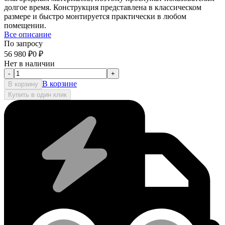
долгое время. Конструкция представлена в классическом
размере и быстро монтируется практически в любом
помещении.
Все описание
По запросу
56 980
₽
0
₽
Нет в наличии
-
+
В корзине
В корзину
Купить в один клик