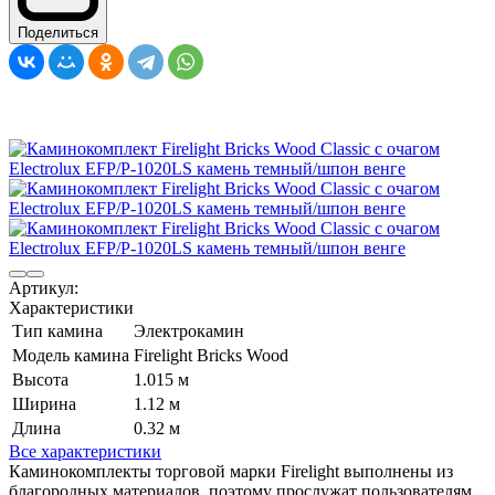
Поделиться
Артикул:
Характеристики
Тип камина
Электрокамин
Модель камина
Firelight Bricks Wood
Высота
1.015 м
Ширина
1.12 м
Длина
0.32 м
Все характеристики
Каминокомплекты торговой марки Firelight выполнены из
благородных материалов, поэтому прослужат пользователям