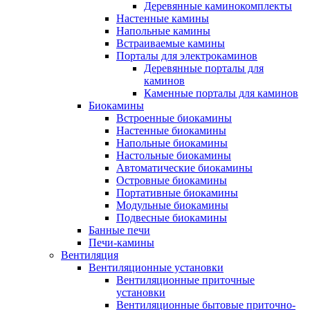
Деревянные каминокомплекты
Настенные камины
Напольные камины
Встраиваемые камины
Порталы для электрокаминов
Деревянные порталы для
каминов
Каменные порталы для каминов
Биокамины
Встроенные биокамины
Настенные биокамины
Напольные биокамины
Настольные биокамины
Автоматические биокамины
Островные биокамины
Портативные биокамины
Модульные биокамины
Подвесные биокамины
Банные печи
Печи-камины
Вентиляция
Вентиляционные установки
Вентиляционные приточные
установки
Вентиляционные бытовые приточно-