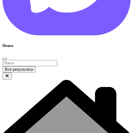
Поиск
Все результаты