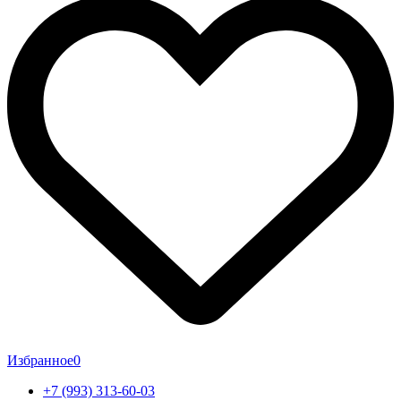
Избранное
0
+7 (993) 313-60-03