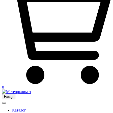
0
Назад
Каталог