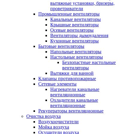
вытяжные установки, бризеры,
проветриватели
Промышленные вентиляторы
Канальные вентиляторы
Крышные вентиляторы
Осевые вентиляторы
Вентиляторы дымоудаления
Кухонные вентиляторы
Бытовые вентиляторы
Напольные вентиляторы
Настольные вентиляторы
Безлопастные настольные
вентиляторы
Вытяжки для ванной
Клапаны противопожарные
Сетевые элементы
Нагреватели канальные
вентиляционные
Охладители канальные
вентиляционные
Рекуператоры вентиляционные
Очистка воздуха
Воздухоочистители
Мойка воздуха
Осушители воздуха