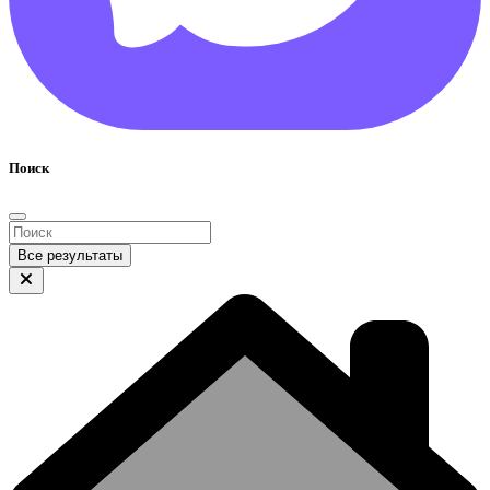
Поиск
Все результаты