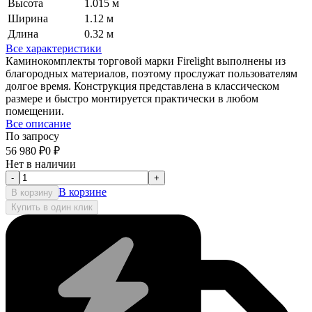
Высота
1.015 м
Ширина
1.12 м
Длина
0.32 м
Все характеристики
Каминокомплекты торговой марки Firelight выполнены из
благородных материалов, поэтому прослужат пользователям
долгое время. Конструкция представлена в классическом
размере и быстро монтируется практически в любом
помещении.
Все описание
По запросу
56 980
₽
0
₽
Нет в наличии
-
+
В корзине
В корзину
Купить в один клик