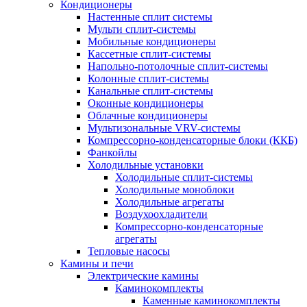
Кондиционеры
Настенные сплит системы
Мульти сплит-системы
Мобильные кондиционеры
Кассетные сплит-системы
Напольно-потолочные сплит-системы
Колонные сплит-системы
Канальные сплит-системы
Оконные кондиционеры
Облачные кондиционеры
Мультизональные VRV-системы
Компрессорно-конденсаторные блоки (ККБ)
Фанкойлы
Холодильные установки
Холодильные сплит-системы
Холодильные моноблоки
Холодильные агрегаты
Воздухоохладители
Компрессорно-конденсаторные
агрегаты
Тепловые насосы
Камины и печи
Электрические камины
Каминокомплекты
Каменные каминокомплекты