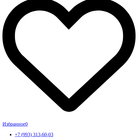
Избранное
0
+7 (993) 313-60-03