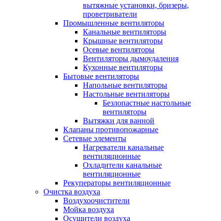
вытяжные установки, бризеры,
проветриватели
Промышленные вентиляторы
Канальные вентиляторы
Крышные вентиляторы
Осевые вентиляторы
Вентиляторы дымоудаления
Кухонные вентиляторы
Бытовые вентиляторы
Напольные вентиляторы
Настольные вентиляторы
Безлопастные настольные
вентиляторы
Вытяжки для ванной
Клапаны противопожарные
Сетевые элементы
Нагреватели канальные
вентиляционные
Охладители канальные
вентиляционные
Рекуператоры вентиляционные
Очистка воздуха
Воздухоочистители
Мойка воздуха
Осушители воздуха