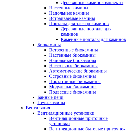
Деревянные каминокомплекты
Настенные камины
Напольные камины
Встраиваемые камины
Порталы для электрокаминов
Деревянные порталы для
каминов
Каменные порталы для каминов
Биокамины
Встроенные биокамины
Настенные биокамины
Напольные биокамины
Настольные биокамины
Автоматические биокамины
Островные биокамины
Портативные биокамины
Модульные биокамины
Подвесные биокамины
Банные печи
Печи-камины
Вентиляция
Вентиляционные установки
Вентиляционные приточные
установки
Вентиляционные бытовые приточно-