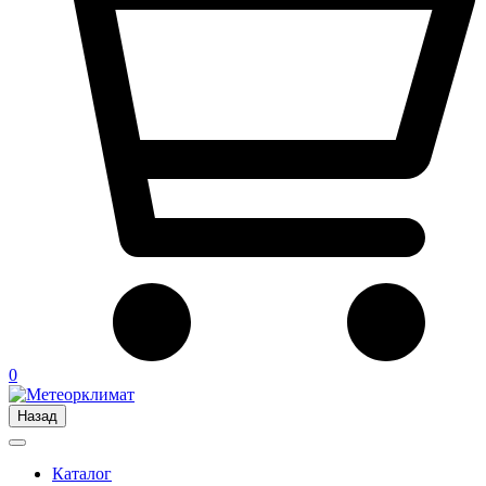
0
Назад
Каталог