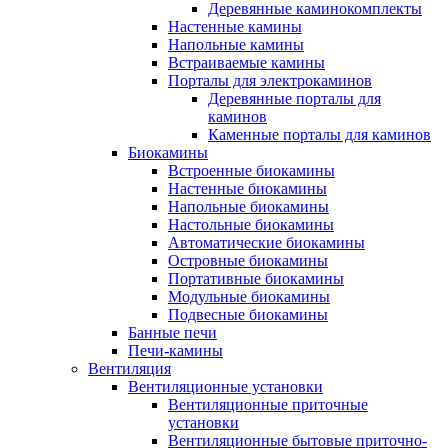
Деревянные каминокомплекты
Настенные камины
Напольные камины
Встраиваемые камины
Порталы для электрокаминов
Деревянные порталы для
каминов
Каменные порталы для каминов
Биокамины
Встроенные биокамины
Настенные биокамины
Напольные биокамины
Настольные биокамины
Автоматические биокамины
Островные биокамины
Портативные биокамины
Модульные биокамины
Подвесные биокамины
Банные печи
Печи-камины
Вентиляция
Вентиляционные установки
Вентиляционные приточные
установки
Вентиляционные бытовые приточно-