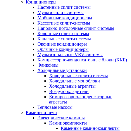
Кондиционеры
Настенные сплит системы
Мульти сплит-системы
Мобильные кондиционеры
Кассетные сплит-системы
Напольно-потолочные сплит-системы
Колонные сплит-системы
Канальные сплит-системы
Оконные кондиционеры
Облачные кондиционеры
Мультизональные VRV-системы
Компрессорно-конденсаторные блоки (ККБ)
Фанкойлы
Холодильные установки
Холодильные сплит-системы
Холодильные моноблоки
Холодильные агрегаты
Воздухоохладители
Компрессорно-конденсаторные
агрегаты
Тепловые насосы
Камины и печи
Электрические камины
Каминокомплекты
Каменные каминокомплекты