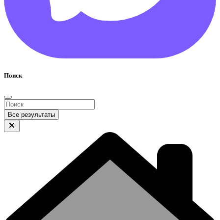
Поиск
Все результаты