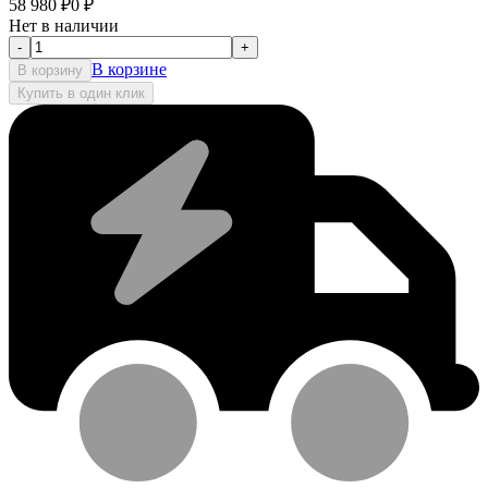
58 980
₽
0
₽
Нет в наличии
-
+
В корзине
В корзину
Купить в один клик