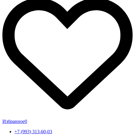
Избранное
0
+7 (993) 313-60-03