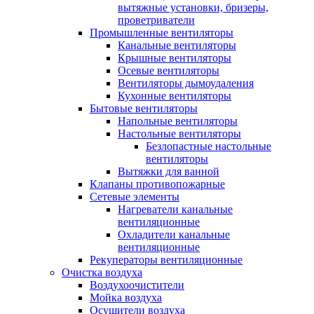
вытяжные установки, бризеры,
проветриватели
Промышленные вентиляторы
Канальные вентиляторы
Крышные вентиляторы
Осевые вентиляторы
Вентиляторы дымоудаления
Кухонные вентиляторы
Бытовые вентиляторы
Напольные вентиляторы
Настольные вентиляторы
Безлопастные настольные
вентиляторы
Вытяжки для ванной
Клапаны противопожарные
Сетевые элементы
Нагреватели канальные
вентиляционные
Охладители канальные
вентиляционные
Рекуператоры вентиляционные
Очистка воздуха
Воздухоочистители
Мойка воздуха
Осушители воздуха