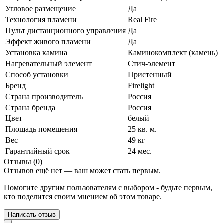
Угловое размещение
Да
Технология пламени
Real Fire
Пульт дистанционного управления
Да
Эффект живого пламени
Да
Установка камина
Каминокомплект (камень)
Нагревательный элемент
Стич-элемент
Способ установки
Пристенный
Бренд
Firelight
Страна производитель
Россия
Страна бренда
Россия
Цвет
белый
Площадь помещения
25 кв. м.
Вес
49 кг
Гарантийный срок
24 мес.
Отзывы (0)
Отзывов ещё нет — ваш может стать первым.
Помогите другим пользователям с выбором - будьте первым,
кто поделится своим мнением об этом товаре.
Написать отзыв