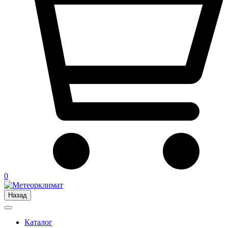
0
Назад
Каталог