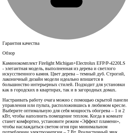
Гарантия качества
Обзор
Каминокомплект Firelight Michigan+Electrolux EFP/P-4220LS
- элегантная модель, выполненная из дерева и светлого
искусственного камня. Цвет дерева – темный дуб. Строгий,
лаконичный дизайн модели идеально впишется в
большинство интерьерных стилей. Подходит для установки
как в городских в квартирах, так и в загородных домах.
Настраивать работу очага можно с помощью скрытой панели
управления или пульта, расположившись в любимом кресле.
Выберите оптимальную для себя мощность обогрева – 1 и 2
кВт, чтобы наполнить помещение теплом. Когда в комнате
станет комфортно, установите режим «Эффект пламени»,
чтобы наслаждаться светом огня при минимальном
потреблении электроэнергии – 7 Вт. Реалистичный звук