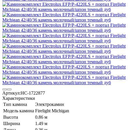
Артикул:
НС-1722877
Характеристики
Тип камина
Электрокамин
Модель камина
Firelight Michigan
Высота
0.86 м
Ширина
1.49 м
Длина
0.36 м