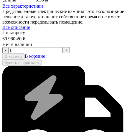
Все характеристики
Представленные электрические камины - это эксклюзивное
решение для тех, кто ценит собственное время и не имеет
возможности переделывать помещение.
Все описание
По запросу
69 980
₽
0
₽
Нет в наличии
-
+
В корзине
В корзину
Купить в один клик