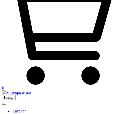
0
Назад
Каталог