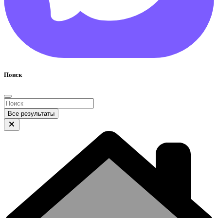
Поиск
Все результаты