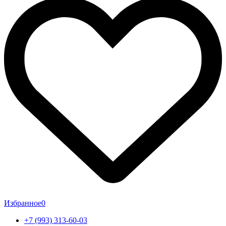
Избранное
0
+7 (993) 313-60-03