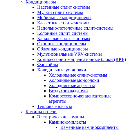
Кондиционеры
Настенные сплит системы
Мульти сплит-системы
Мобильные кондиционеры
Кассетные сплит-системы
Напольно-потолочные сплит-системы
Колонные сплит-системы
Канальные сплит-системы
Оконные кондиционеры
Облачные кондиционеры
Мультизональные VRV-системы
Компрессорно-конденсаторные блоки (ККБ)
Фанкойлы
Холодильные установки
Холодильные сплит-системы
Холодильные моноблоки
Холодильные агрегаты
Воздухоохладители
Компрессорно-конденсаторные
агрегаты
Тепловые насосы
Камины и печи
Электрические камины
Каминокомплекты
Каменные каминокомплекты