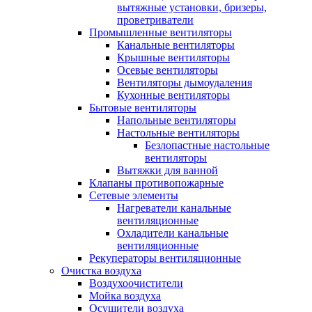
вытяжные установки, бризеры,
проветриватели
Промышленные вентиляторы
Канальные вентиляторы
Крышные вентиляторы
Осевые вентиляторы
Вентиляторы дымоудаления
Кухонные вентиляторы
Бытовые вентиляторы
Напольные вентиляторы
Настольные вентиляторы
Безлопастные настольные
вентиляторы
Вытяжки для ванной
Клапаны противопожарные
Сетевые элементы
Нагреватели канальные
вентиляционные
Охладители канальные
вентиляционные
Рекуператоры вентиляционные
Очистка воздуха
Воздухоочистители
Мойка воздуха
Осушители воздуха