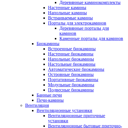
Деревянные каминокомплекты
Настенные камины
Напольные камины
Встраиваемые камины
Порталы для электрокаминов
Деревянные порталы для
каминов
Каменные порталы для каминов
Биокамины
Встроенные биокамины
Настенные биокамины
Напольные биокамины
Настольные биокамины
Автоматические биокамины
Островные биокамины
Портативные биокамины
Модульные биокамины
Подвесные биокамины
Банные печи
Печи-камины
Вентиляция
Вентиляционные установки
Вентиляционные приточные
установки
Вентиляционные бытовые приточно-