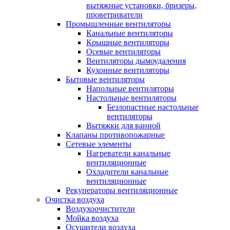
вытяжные установки, бризеры,
проветриватели
Промышленные вентиляторы
Канальные вентиляторы
Крышные вентиляторы
Осевые вентиляторы
Вентиляторы дымоудаления
Кухонные вентиляторы
Бытовые вентиляторы
Напольные вентиляторы
Настольные вентиляторы
Безлопастные настольные
вентиляторы
Вытяжки для ванной
Клапаны противопожарные
Сетевые элементы
Нагреватели канальные
вентиляционные
Охладители канальные
вентиляционные
Рекуператоры вентиляционные
Очистка воздуха
Воздухоочистители
Мойка воздуха
Осушители воздуха