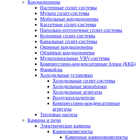
Кондиционеры
Настенные сплит системы
Мульти сплит-системы
Мобильные кондиционеры
Кассетные сплит-системы
Напольно-потолочные сплит-системы
Колонные сплит-системы
Канальные сплит-системы
Оконные кондиционеры
Облачные кондиционеры
Мультизональные VRV-системы
Компрессорно-конденсаторные блоки (ККБ)
Фанкойлы
Холодильные установки
Холодильные сплит-системы
Холодильные моноблоки
Холодильные агрегаты
Воздухоохладители
Компрессорно-конденсаторные
агрегаты
Тепловые насосы
Камины и печи
Электрические камины
Каминокомплекты
Каменные каминокомплекты