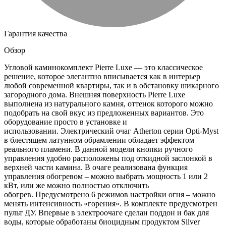
Гарантия качества
Обзор
Угловой каминокомплект Pierre Luxe — это классическое
решение, которое элегантно вписывается как в интерьер
любой современной квартиры, так и в обстановку шикарного
загородного дома. Внешняя поверхность Pierre Luxe
выполнена из натурального камня, оттенок которого можно
подобрать на свой вкус из предложенных вариантов. Это
оборудование просто в установке и
использовании. Электрический очаг Atherton серии Opti-Myst
в блестящем латунном обрамлении обладает эффектом
реального пламени. В данной модели кнопки ручного
управления удобно расположены под откидной заслонкой в
верхней части камина. В очаге реализована функция
управления обогревом – можно выбрать мощность 1 или 2
кВт, или же можно полностью отключить
обогрев. Предусмотрено 6 режимов настройки огня – можно
менять интенсивность «горения». В комплекте предусмотрен
пульт ДУ. Впервые в электроочаге сделан поддон и бак для
воды, которые обработаны биоцидным продуктом Silver