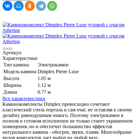
Артикул:
Характеристики
Тип камина
Электрокамин
Модель камина
Dimplex Pierre Luxe
Высота
1.05 м
Ширина
1.12 м
Длина
0.77 м
Все характеристики
Каминокомплекты Dimplex превосходно сочетают
классический стиль портала и сам очаг, не оставляя к своему
дизайну равнодушным никого. Поэтому электрокамин в
полном и готовом исполнении не только станет украшением
помещения, но и обеспечит большинство эффектов
натурального камина - обогрев, звуки, пламя. Многообразие
видов комплектов дает выбор на любой вкус.