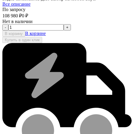
Все описание
По запросу
108 980
₽
0
₽
Нет в наличии
-
+
В корзине
В корзину
Купить в один клик