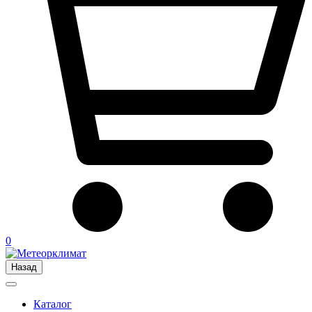
0
Назад
Каталог