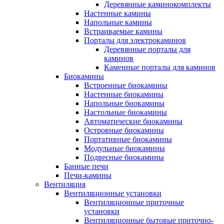
Деревянные каминокомплекты
Настенные камины
Напольные камины
Встраиваемые камины
Порталы для электрокаминов
Деревянные порталы для
каминов
Каменные порталы для каминов
Биокамины
Встроенные биокамины
Настенные биокамины
Напольные биокамины
Настольные биокамины
Автоматические биокамины
Островные биокамины
Портативные биокамины
Модульные биокамины
Подвесные биокамины
Банные печи
Печи-камины
Вентиляция
Вентиляционные установки
Вентиляционные приточные
установки
Вентиляционные бытовые приточно-