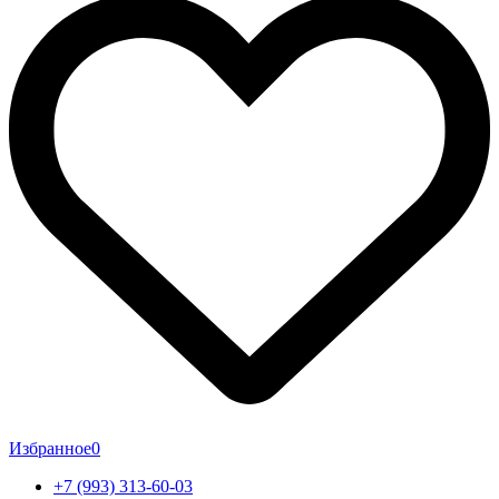
Избранное
0
+7 (993) 313-60-03