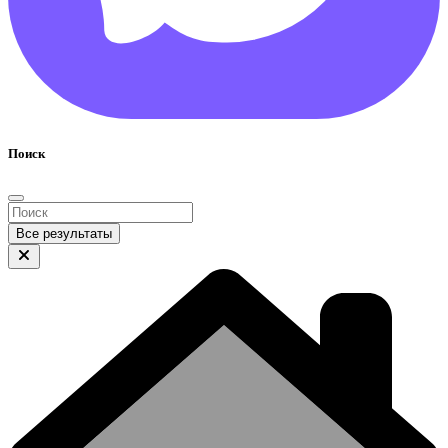
Поиск
Все результаты