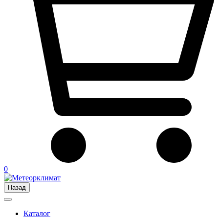
0
Назад
Каталог