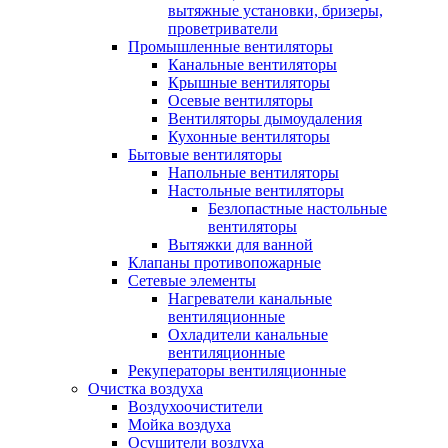
вытяжные установки, бризеры,
проветриватели
Промышленные вентиляторы
Канальные вентиляторы
Крышные вентиляторы
Осевые вентиляторы
Вентиляторы дымоудаления
Кухонные вентиляторы
Бытовые вентиляторы
Напольные вентиляторы
Настольные вентиляторы
Безлопастные настольные
вентиляторы
Вытяжки для ванной
Клапаны противопожарные
Сетевые элементы
Нагреватели канальные
вентиляционные
Охладители канальные
вентиляционные
Рекуператоры вентиляционные
Очистка воздуха
Воздухоочистители
Мойка воздуха
Осушители воздуха