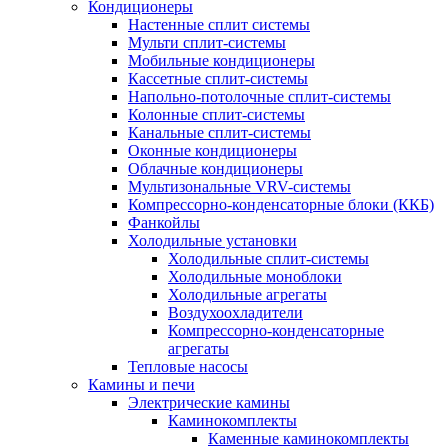
Кондиционеры
Настенные сплит системы
Мульти сплит-системы
Мобильные кондиционеры
Кассетные сплит-системы
Напольно-потолочные сплит-системы
Колонные сплит-системы
Канальные сплит-системы
Оконные кондиционеры
Облачные кондиционеры
Мультизональные VRV-системы
Компрессорно-конденсаторные блоки (ККБ)
Фанкойлы
Холодильные установки
Холодильные сплит-системы
Холодильные моноблоки
Холодильные агрегаты
Воздухоохладители
Компрессорно-конденсаторные
агрегаты
Тепловые насосы
Камины и печи
Электрические камины
Каминокомплекты
Каменные каминокомплекты