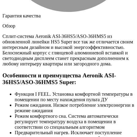
Гарантия качества
Обзор
Сплит-система Aeronik ASI-36HS5/ASO-36HMS5 из
обновленной линейки HS5 Super все так же отличается своим
интересным дизайном и высокой энергоэффективностью.
Белоснежный корпус с глянцевой алюминиевой вставкой и
светодиодным дисплеем станет прекрасным дополнением к
любому интерьеру квартиры или загородного дома.
Особенности и преимущества Aeronik ASI-
36HS5/ASO-36HMS5 Super:
Функция I FEEL. Установка комфортной температуры в
помещении по месту нахождения пульта ДУ
Режим ожидания. Низкое потребление электроэнергии в
режиме ожидания
Режим комфортного сна. Система автоматически
регулирует температуру воздуха в помещении в
соответствии со специальным алгоритмом
Предварительный нагрев. Исключает поступление