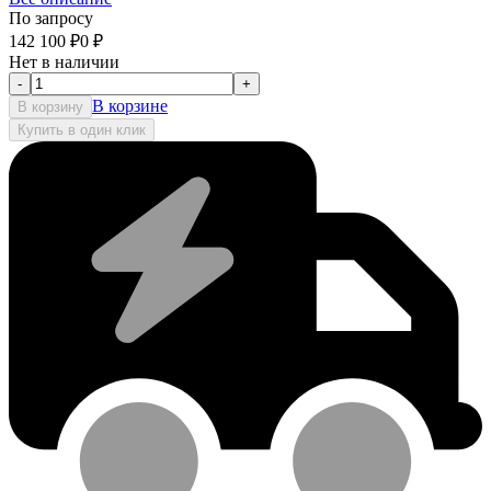
По запросу
142 100
₽
0
₽
Нет в наличии
-
+
В корзине
В корзину
Купить в один клик