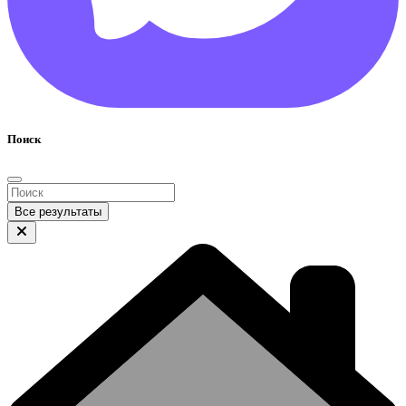
Поиск
Все результаты