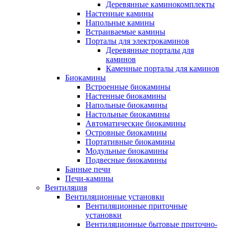
Деревянные каминокомплекты
Настенные камины
Напольные камины
Встраиваемые камины
Порталы для электрокаминов
Деревянные порталы для
каминов
Каменные порталы для каминов
Биокамины
Встроенные биокамины
Настенные биокамины
Напольные биокамины
Настольные биокамины
Автоматические биокамины
Островные биокамины
Портативные биокамины
Модульные биокамины
Подвесные биокамины
Банные печи
Печи-камины
Вентиляция
Вентиляционные установки
Вентиляционные приточные
установки
Вентиляционные бытовые приточно-