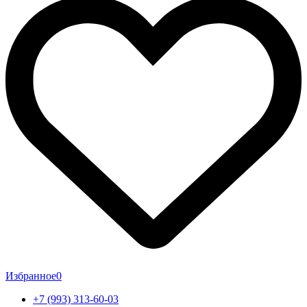
Избранное
0
+7 (993) 313-60-03