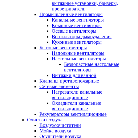
вытяжные установки, бризеры,
проветриватели
Промышленные вентиляторы
Канальные вентиляторы
Крышные вентиляторы
Осевые вентиляторы
Вентиляторы дымоудаления
Кухонные вентиляторы
Бытовые вентиляторы
Напольные вентиляторы
Настольные вентиляторы
Безлопастные настольные
вентиляторы
Вытяжки для ванной
Клапаны противопожарные
Сетевые элементы
Нагреватели канальные
вентиляционные
Охладители канальные
вентиляционные
Рекуператоры вентиляционные
Очистка воздуха
Воздухоочистители
Мойка воздуха
Осушители воздуха