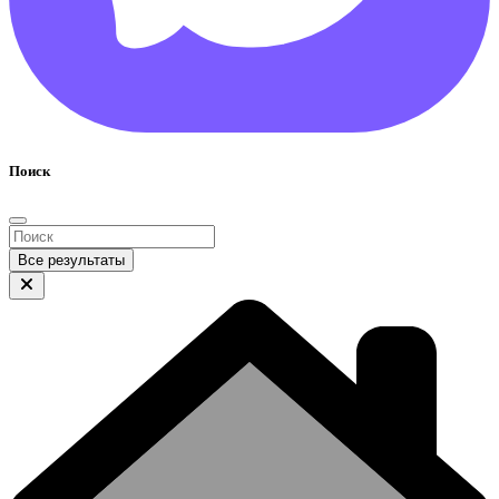
Поиск
Все результаты