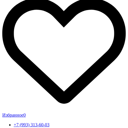
Избранное
0
+7 (993) 313-60-03