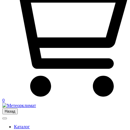
0
Назад
Каталог