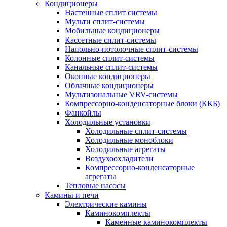
Кондиционеры
Настенные сплит системы
Мульти сплит-системы
Мобильные кондиционеры
Кассетные сплит-системы
Напольно-потолочные сплит-системы
Колонные сплит-системы
Канальные сплит-системы
Оконные кондиционеры
Облачные кондиционеры
Мультизональные VRV-системы
Компрессорно-конденсаторные блоки (ККБ)
Фанкойлы
Холодильные установки
Холодильные сплит-системы
Холодильные моноблоки
Холодильные агрегаты
Воздухоохладители
Компрессорно-конденсаторные
агрегаты
Тепловые насосы
Камины и печи
Электрические камины
Каминокомплекты
Каменные каминокомплекты