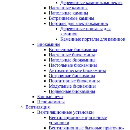
Деревянные каминокомплекты
Настенные камины
Напольные камины
Встраиваемые камины
Порталы для электрокаминов
Деревянные порталы для
каминов
Каменные порталы для каминов
Биокамины
Встроенные биокамины
Настенные биокамины
Напольные биокамины
Настольные биокамины
Автоматические биокамины
Островные биокамины
Портативные биокамины
Модульные биокамины
Подвесные биокамины
Банные печи
Печи-камины
Вентиляция
Вентиляционные установки
Вентиляционные приточные
установки
Вентиляционные бытовые приточно-